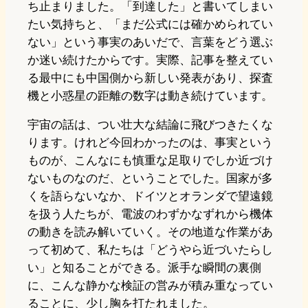
ち止まりました。「到達した」と書いてしまい
たい気持ちと、「まだ公式には確かめられてい
ない」という事実のあいだで、言葉をどう選ぶ
か迷い続けたからです。実際、記事を整えてい
る最中にも中国側から新しい発表があり、探査
機と小惑星の距離の数字は動き続けています。
宇宙の話は、つい壮大な結論に飛びつきたくな
ります。けれど今回わかったのは、事実という
ものが、こんなにも慎重な足取りでしか近づけ
ないものなのだ、ということでした。国家が多
くを語らないなか、ドイツとオランダで望遠鏡
を扱う人たちが、電波のわずかなずれから機体
の動きを読み解いていく。その地道な作業があ
って初めて、私たちは「どうやら近づいたらし
い」と知ることができる。派手な瞬間の裏側
に、こんな静かな検証の営みが積み重なってい
ることに、少し胸を打たれました。