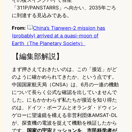
その後スイングバイで彗星
「311P/PANSTARRS」へ向かい、2035年ごろ
に到達する見込みである。
From:
China’s Tianwen-2 mission has
(probably) arrived at a quasi-moon of
Earth（The Planetary Society）
【編集部解説】
まず押さえておきたいのは、この「接近」がど
のように確かめられてきたか、という点です。
中国国家航天局（CNSA）は、6月の一連の機動
について長らく公式な確認を出していませんで
した。にもかかわらず私たちが接近を知り得た
のは、ドイツ・ボーフムとオランダ・ドウィン
ゲローに望遠鏡を構える非営利団体AMSAT-DL
が、探査機の電波を捉えて機動を検証したから
です。
国家の宇宙ミッションを、市民科学者が