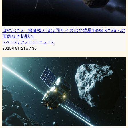
はやぶさ2、探査機とほぼ同サイズの小惑星1998 KY26への
前例なき挑戦へ
スペーステクノロジーニュース
2025年9月21日7:30