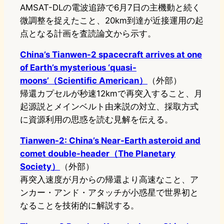
AMSAT-DLの電波追跡で6月7日の主機動と続く
微調整を捉えたこと、20km到達が近接運用の起
点となる計画を査読論文から示す。
China’s Tianwen-2 spacecraft arrives at one
of Earth’s mysterious ‘quasi-
moons’（Scientific American）
（外部）
帰還カプセルが秒速12kmで再突入すること、月
起源説とメインベルト由来説の対立、採取方式
に資源利用の思惑を読む見解を伝える。
Tianwen-2: China’s Near-Earth asteroid and
comet double-header（The Planetary
Society）
（外部）
再突入速度が月からの帰還より高速なこと、ア
ンカー・アンド・アタッチが小惑星で世界初と
なることを技術的に解説する。