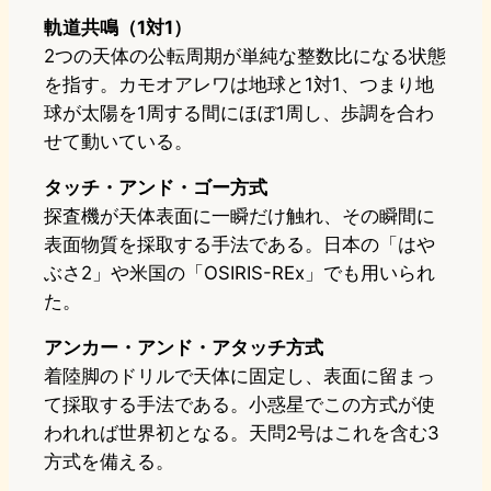
軌道共鳴（1対1）
2つの天体の公転周期が単純な整数比になる状態
を指す。カモオアレワは地球と1対1、つまり地
球が太陽を1周する間にほぼ1周し、歩調を合わ
せて動いている。
タッチ・アンド・ゴー方式
探査機が天体表面に一瞬だけ触れ、その瞬間に
表面物質を採取する手法である。日本の「はや
ぶさ2」や米国の「OSIRIS-REx」でも用いられ
た。
アンカー・アンド・アタッチ方式
着陸脚のドリルで天体に固定し、表面に留まっ
て採取する手法である。小惑星でこの方式が使
われれば世界初となる。天問2号はこれを含む3
方式を備える。