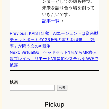
ンダーとしての顔も持つ。
未来を語り合う場を創って
いきたいです。
記事一覧
Previous:
KAIST研究：AIエージェントは従来型
チャットボットの136.5倍の電力を消費—「効
率」が問う次のAI競争
Next:
VirtualGo｜ヘッドセット1台からMR多人
数プレイへ、リモートVR参加システムをAWEで
披露
検索
検索
Pickup