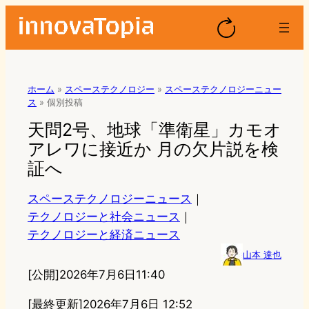
ホーム
»
スペーステクノロジー
»
スペーステクノロジーニュー
ス
»
個別投稿
天問2号、地球「準衛星」カモオ
アレワに接近か 月の欠片説を検
証へ
スペーステクノロジーニュース
｜
テクノロジーと社会ニュース
｜
テクノロジーと経済ニュース
山本 達也
[公開]
2026年7月6日11:40
[最終更新]
2026年7月6日 12:52