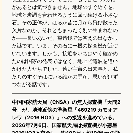
があるとは気づきません。地球のすぐ近くを、
地球と歩調を合わせるように回り続ける小さな
石。その正体が、はるか昔に月から飛び散った
欠片なのか、それともまったく別の生まれなの
か――長いあいだ、望遠鏡では答えの出なかっ
た謎です。いま、その石に一機の探査機が近づ
いています。しかも、接近をいちはやく確かめ
たのは国家の発表ではなく、地上で電波を追い
かけた人たちでした。遠い宇宙の出来事と、私
たちのすぐそばにいる誰かの手が、思いがけず
つながる話です。
中国国家航天局（CNSA）の無人探査機「天問2
号」が、地球近傍の準衛星「469219 カモオア
レワ（2016 HO3）」への接近を進めている。
2026年7月6日、国家航天局は探査機が小惑星