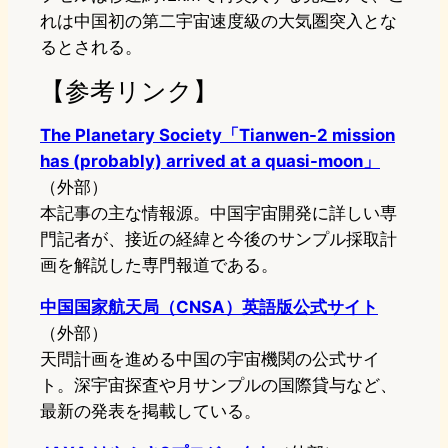
れは中国初の第二宇宙速度級の大気圏突入とな
るとされる。
【参考リンク】
The Planetary Society「Tianwen-2 mission
has (probably) arrived at a quasi-moon」
（外部）
本記事の主な情報源。中国宇宙開発に詳しい専
門記者が、接近の経緯と今後のサンプル採取計
画を解説した専門報道である。
中国国家航天局（CNSA）英語版公式サイト
（外部）
天問計画を進める中国の宇宙機関の公式サイ
ト。深宇宙探査や月サンプルの国際貸与など、
最新の発表を掲載している。