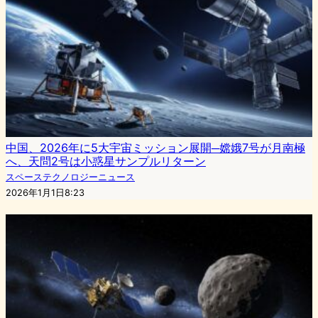
中国、2026年に5大宇宙ミッション展開─嫦娥7号が月南極
へ、天問2号は小惑星サンプルリターン
スペーステクノロジーニュース
2026年1月1日8:23