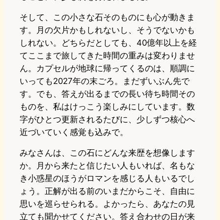
そして、この小さな石そのものにも心が動きま
す。月の欠片かもしれないし、そうでないかも
しれない。どちらだとしても、40億年以上を経
てここまで旅してきた時間の重みは変わりませ
ん。カプセルが地球に帰ってくるのは、順調に
いっても2027年の末ごろ。まだずいぶん先で
す。でも、答えが出るまでの長い待ち時間その
ものを、私はけっこう楽しみにしています。数
字がひとつ更新されるたびに、少しずつ核心へ
近づいていく感覚も込みで。
みなさんは、この石にどんな来歴を想像します
か。月から来たと信じたい人もいれば、名もな
き小惑星のほうがロマンを感じる人もいるでし
ょう。正解が出る前のいまだからこそ、自由に
思いを巡らせられる。よかったら、あなたの見
立ても聞かせてください。答え合わせの日が来