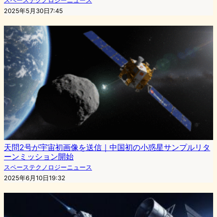
スペーステクノロジーニュース
2025年5月30日7:45
天問2号が宇宙初画像を送信｜中国初の小惑星サンプルリタ
ーンミッション開始
スペーステクノロジーニュース
2025年6月10日19:32