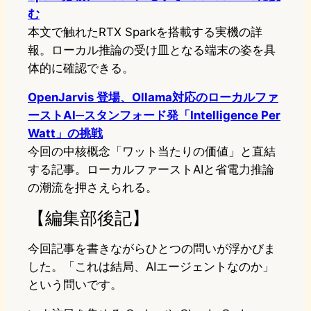
む
本文で触れたRTX Sparkを搭載する実機の詳
報。ローカル推論の受け皿となる端末の姿を具
体的に確認できる。
OpenJarvis 登場、Ollama対応のローカルファ
ーストAI─スタンフォード発「Intelligence Per
Watt」の挑戦
今回の中核概念「ワット当たりの価値」と直結
する記事。ローカルファーストAIと省電力推論
の潮流を押さえられる。
【編集部後記】
今回記事を書きながらひとつの問いが浮かびま
した。「これは結局、AIエージェントなのか」
という問いです。