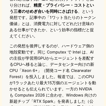
り分ければ、
精度・プライバシー・コストとい
う三者のせめぎ合いを同時にさばける
、という
発想です。記事中の「1ワット当たりのトークン
価値」とは、消費電力に対してどれだけ意味の
ある仕事ができたか、という効率の指標だと捉
えてください。
この発想を後押しするのが、ハードウェア側の
地殻変動です。同じ Computex で Intel は、AI
の主役が学習用GPUからエージェントを差配す
るCPUへ移ると論じ、データセンター向けの新
CPU「Xeon 6+」（開発コード名 Clearwater
Forest）を投入しました。報道では、このCPU
が1ラックあたり最大15万個のエージェントを動
かせるとも伝えられています。一方の NVIDIA
も Computex 2026 に合わせ、Windows 向けの
新超チップ「RTX Spark」を発表しました（公