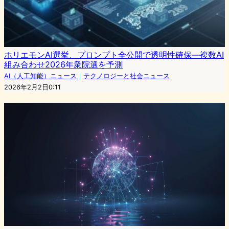
ホリエモンAI選挙、プロンプト全公開で透明性確保―複数AI
組み合わせ2026年衆院選を予測
AI（人工知能）ニュース
｜
テクノロジーと社会ニュース
2026年2月2日0:11