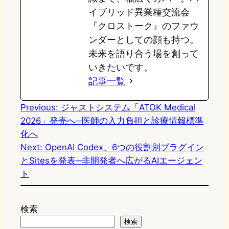
イブリッド異業種交流会
『クロストーク』のファウ
ンダーとしての顔も持つ。
未来を語り合う場を創って
いきたいです。
記事一覧
Previous:
ジャストシステム「ATOK Medical
2026」発売へ─医師の入力負担と診療情報標準
化へ
Next:
OpenAI Codex、6つの役割別プラグイン
とSitesを発表─非開発者へ広がるAIエージェン
ト
検索
検索