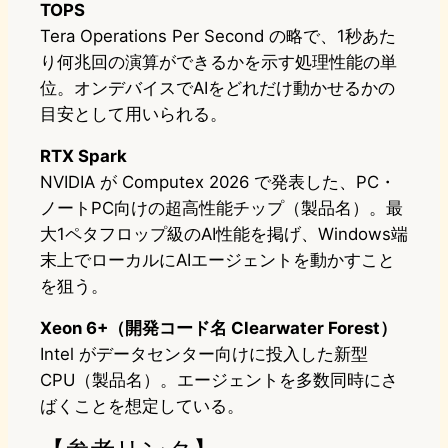
TOPS
Tera Operations Per Second の略で、1秒あた
り何兆回の演算ができるかを示す処理性能の単
位。オンデバイスでAIをどれだけ動かせるかの
目安として用いられる。
RTX Spark
NVIDIA が Computex 2026 で発表した、PC・
ノートPC向けの超高性能チップ（製品名）。最
大1ペタフロップ級のAI性能を掲げ、Windows端
末上でローカルにAIエージェントを動かすこと
を狙う。
Xeon 6+（開発コード名 Clearwater Forest）
Intel がデータセンター向けに投入した新型
CPU（製品名）。エージェントを多数同時にさ
ばくことを想定している。