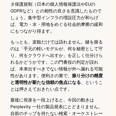
タ保護規制（日本の個人情報保護法やEUの
GDPRなど）との相性の良さを意識したもので
しょう。集中型インフラの増設圧力が和らげ
ば、電力・水・用地をめぐる社会的摩擦の緩和
にもつながり得ます。
もっとも、楽観だけでは語れません。鍵を握る
のは「手元の軽いモデルが、何を秘密として守
り、何をクラウドへ出すか」を正しく仕分けら
れるかどうかです。この門番役の判定が誤れ
ば、本来出すべきでない情報が外へ漏れる可能
性があります。便利さの裏で、
振り分けの精度
と透明性が新たな信頼の焦点になる
、というこ
とは押さえておきたい点です。
最後に視座を一段上げると、今回の動きは
Perplexity 一社の製品発表にとどまりません。
自前のチップを持たない検索・オーケストレー