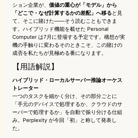
ション企業が、
価値の重心が「モデル」から
「どこで・なぜ計算するかの差配」へ移る
と見
て、そこに賭けた——そう読むこともできま
す。ハイブリッド機能を載せた Personal
Computer は7月に登場する予定です。構想が実
機の手触りに変わるそのときこそ、この賭けの
成否を私たちが見極める番になります。
【用語解説】
ハイブリッド・ローカルサーバー推論オーケス
トレーター
一つのタスクを細かく分け、その部分ごとに
「手元のデバイスで処理するか、クラウドのサ
ーバーで処理するか」を自動で振り分ける仕組
み。Perplexity が今回「初」と称して発表し
た。