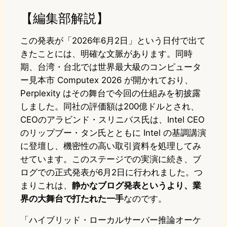
【編集部解説】
この発表が「2026年6月2日」という日付で出て
きたことには、明確な文脈があります。同時
期、台湾・台北では世界最大級のコンピュータ
ー見本市 Computex 2026 が開かれており、
Perplexity はその舞台で今回の仕組みを初披露
しました。同社の評価額は200億ドルとされ、
CEOのアラビンド・スリニバス氏は、Intel CEO
のリップブー・タン氏とともに Intel の基調講演
に登壇し、機密性の高い取引資料を処理してみ
せています。このステージでの実演に続き、ブ
ログでの正式発表が6月2日に行われました。つ
まりこれは、
静かなブログ発表というより、業
界の大舞台で打たれた一手
なのです。
「ハイブリッド・ローカルサーバー推論オーケ