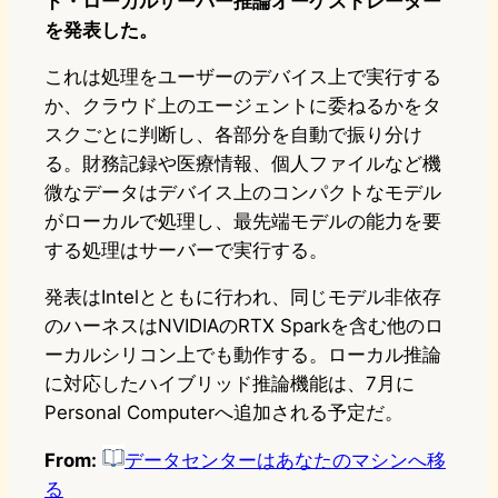
ド・ローカルサーバー推論オーケストレーター
を発表した。
これは処理をユーザーのデバイス上で実行する
か、クラウド上のエージェントに委ねるかをタ
スクごとに判断し、各部分を自動で振り分け
る。財務記録や医療情報、個人ファイルなど機
微なデータはデバイス上のコンパクトなモデル
がローカルで処理し、最先端モデルの能力を要
する処理はサーバーで実行する。
発表はIntelとともに行われ、同じモデル非依存
のハーネスはNVIDIAのRTX Sparkを含む他のロ
ーカルシリコン上でも動作する。ローカル推論
に対応したハイブリッド推論機能は、7月に
Personal Computerへ追加される予定だ。
From:
データセンターはあなたのマシンへ移
る