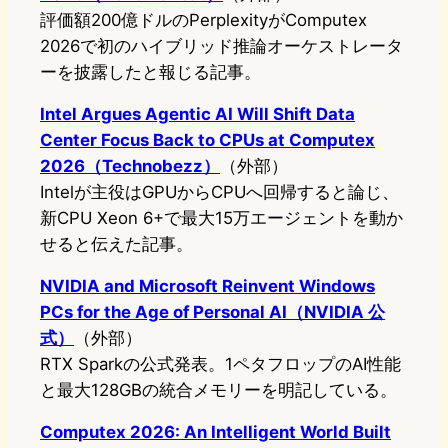
評価額200億ドルのPerplexityがComputex
2026で初のハイブリッド推論オーケストレータ
ーを披露したと報じる記事。
Intel Argues Agentic AI Will Shift Data
Center Focus Back to CPUs at Computex
2026（Technobezz）
（外部）
Intelが主役はGPUからCPUへ回帰すると論じ、
新CPU Xeon 6+で最大15万エージェントを動か
せると伝えた記事。
NVIDIA and Microsoft Reinvent Windows
PCs for the Age of Personal AI（NVIDIA 公
式）
（外部）
RTX Sparkの公式発表。1ペタフロップのAI性能
と最大128GBの統合メモリーを明記している。
Computex 2026: An Intelligent World Built