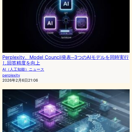
Perplexity、Model Council発表─3つのAIモデルを同時実行
し回答精度を向上
AI（人工知能）ニュース
perplexity
2026年2月6日21:06