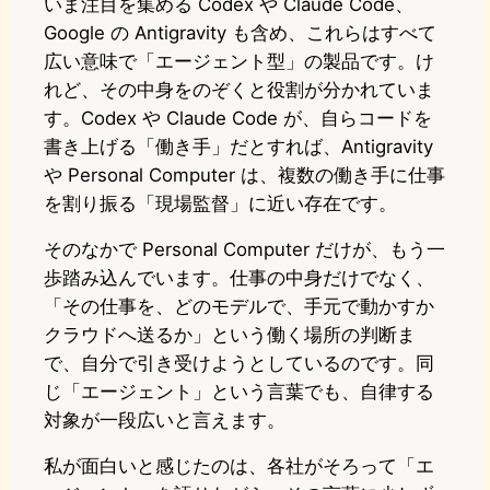
いま注目を集める Codex や Claude Code、
Google の Antigravity も含め、これらはすべて
広い意味で「エージェント型」の製品です。け
れど、その中身をのぞくと役割が分かれていま
す。Codex や Claude Code が、自らコードを
書き上げる「働き手」だとすれば、Antigravity
や Personal Computer は、複数の働き手に仕事
を割り振る「現場監督」に近い存在です。
そのなかで Personal Computer だけが、もう一
歩踏み込んでいます。仕事の中身だけでなく、
「その仕事を、どのモデルで、手元で動かすか
クラウドへ送るか」という働く場所の判断ま
で、自分で引き受けようとしているのです。同
じ「エージェント」という言葉でも、自律する
対象が一段広いと言えます。
私が面白いと感じたのは、各社がそろって「エ