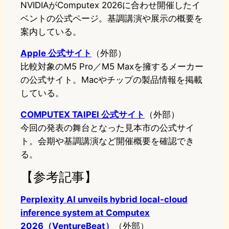
NVIDIAがComputex 2026に合わせ開催したイ
ベントの公式ページ。基調講演や展示の概要を
案内している。
Apple 公式サイト
（外部）
比較対象のM5 Pro／M5 Maxを擁するメーカー
の公式サイト。Macやチップの製品情報を掲載
している。
COMPUTEX TAIPEI 公式サイト
（外部）
今回の発表の舞台となった見本市の公式サイ
ト。会期や基調講演など開催概要を確認でき
る。
【参考記事】
Perplexity AI unveils hybrid local-cloud
inference system at Computex
2026（VentureBeat）
（外部）