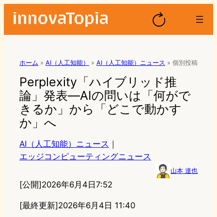
ホーム
»
AI（人工知能）
»
AI（人工知能）ニュース
»
個別投稿
Perplexity「ハイブリッド推
論」発表—AIの問いは「何がで
きるか」から「どこで動かす
か」へ
AI（人工知能）ニュース
｜
エッジコンピューティングニュース
山本 達也
[公開]
2026年6月4日7:52
[最終更新]
2026年6月4日 11:40