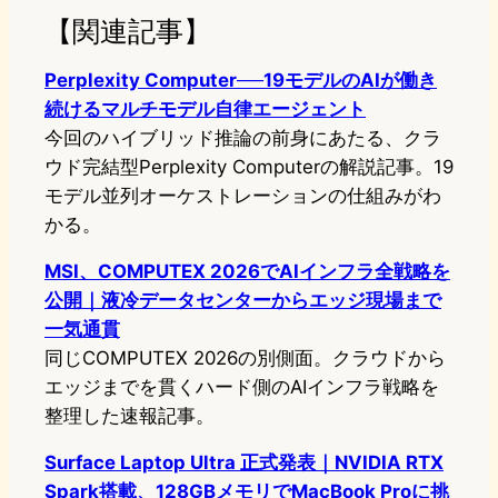
【関連記事】
Perplexity Computer──19モデルのAIが働き
続けるマルチモデル自律エージェント
今回のハイブリッド推論の前身にあたる、クラ
ウド完結型Perplexity Computerの解説記事。19
モデル並列オーケストレーションの仕組みがわ
かる。
MSI、COMPUTEX 2026でAIインフラ全戦略を
公開｜液冷データセンターからエッジ現場まで
一気通貫
同じCOMPUTEX 2026の別側面。クラウドから
エッジまでを貫くハード側のAIインフラ戦略を
整理した速報記事。
Surface Laptop Ultra 正式発表｜NVIDIA RTX
Spark搭載、128GBメモリでMacBook Proに挑