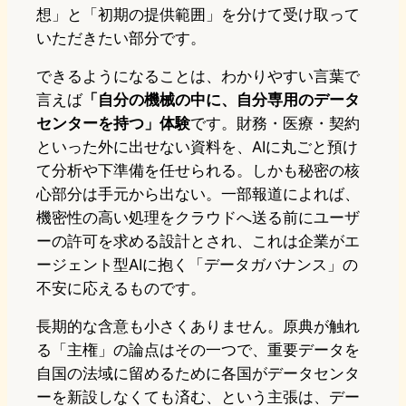
想」と「初期の提供範囲」を分けて受け取って
いただきたい部分です。
できるようになることは、わかりやすい言葉で
言えば
「自分の機械の中に、自分専用のデータ
センターを持つ」体験
です。財務・医療・契約
といった外に出せない資料を、AIに丸ごと預け
て分析や下準備を任せられる。しかも秘密の核
心部分は手元から出ない。一部報道によれば、
機密性の高い処理をクラウドへ送る前にユーザ
ーの許可を求める設計とされ、これは企業がエ
ージェント型AIに抱く「データガバナンス」の
不安に応えるものです。
長期的な含意も小さくありません。原典が触れ
る「主権」の論点はその一つで、重要データを
自国の法域に留めるために各国がデータセンタ
ーを新設しなくても済む、という主張は、デー