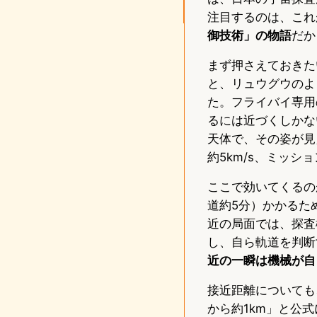
注目するのは、これ
御技術」の物語
だか
まず押さえておきた
と、リュウグウのよ
た。フライバイ専用
るには近づくしかな
天体で、その姿が見
約5km/s、ミッシ
ここで効いてくるの
道約5分）かかるた
近の局面では、探査
し、自ら軌道を判断
近の一瞬は機械が自
接近距離についても
から約1km」と公