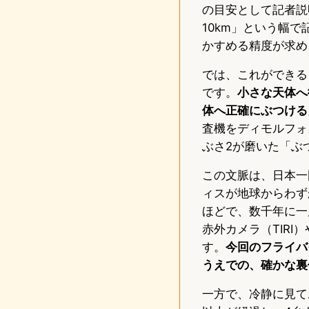
の目安として記者説
10km」という幅
かすめる精度が求め
では、これができる
です。
小さな天体へ
体へ正確にぶつける
査機をディモルフォ
ぶさ2が磨いた「ぶ
この文脈は、日本一国
ィスが地球からわず
ほどで、数千年に一度
赤外カメラ（TIR
す。
今回のフライバ
うえでの、確かな裏
一方で、冷静に見てお