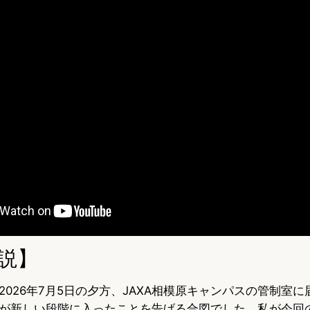
説】
2026年7月5日の夕方、JAXA相模原キャンパスの管制室
が新しい段階に入ったことを告げる合図でした。私が今回