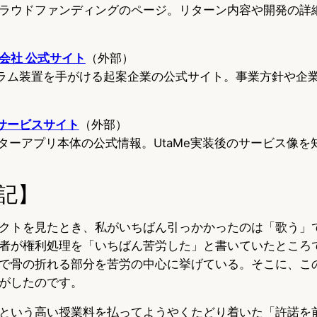
ラウドファンディングのページ。リターン内容や開発の詳
会社 公式サイト
（外部）
ログラム装置を手がける起案企業の公式サイト。事業方針や企
）サービスサイト
（外部）
クターアプリ本体の公式情報。UtaMe実装後のサービス像を
記】
クトを見たとき、私がいちばん引っかかったのは「歌う」
者が権利処理を「いちばん苦労した」と書いていたところ
で骨の折れる部分を苦労の中心に挙げている。そこに、こ
がしたのです。
という高い授業料を払ってようやくたどり着いた「許諾を