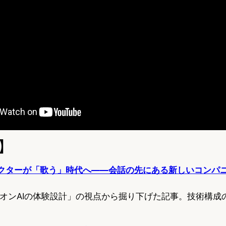
】
ャラクターが「歌う」時代へ——会話の先にある新しいコンパ
パニオンAIの体験設計」の視点から掘り下げた記事。技術構成