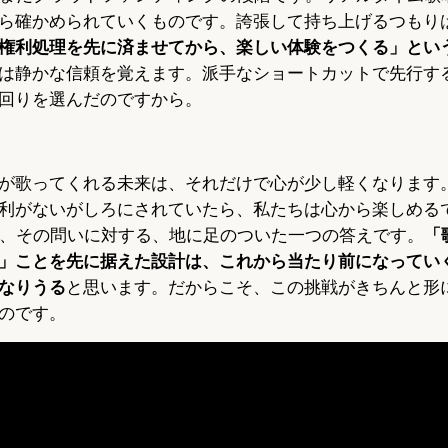
ら確かめられていくものです。誇張して持ち上げるつもり
権利処理を先に済ませてから、楽しい体験をつくる」とい
は静かな信頼を覚えます。派手なショートカットで先行す
回りを選んだのですから。
が歌ってくれる未来は、それだけで心が少し軽くなります
利がないがしろにされていたら、私たちは心から楽しめる
道は、その問いに対する、地に足のついた一つの答えです。
「
」ことを先に据えた設計は、これから当たり前になっていく
なりうる
と思います。だからこそ、この挑戦がきちんと形
のです。