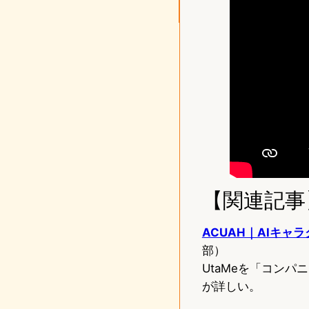
【関連記事
ACUAH｜AIキ
部）
UtaMeを「コン
が詳しい。