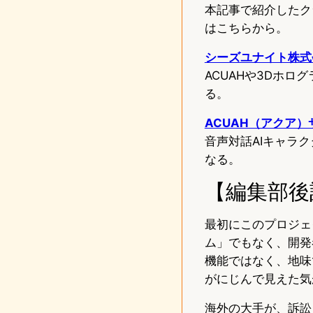
本記事で紹介したク
はこちらから。
シーズユナイト株式
ACUAHや3Dホ
る。
ACUAH（アクア
音声対話AIキャラ
なる。
【編集部後
最初にこのプロジェ
ム」でもなく、開発
機能ではなく、地味
がにじんで見えた気
海外の大手が、訴訟