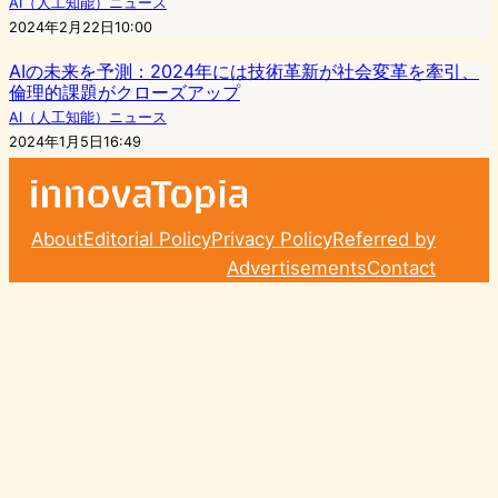
AI（人工知能）ニュース
2024年2月22日10:00
AIの未来を予測：2024年には技術革新が社会変革を牽引、
倫理的課題がクローズアップ
AI（人工知能）ニュース
2024年1月5日16:49
About
Editorial Policy
Privacy Policy
Referred by
Advertisements
Contact