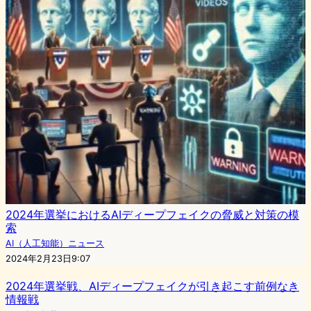
2024年選挙におけるAIディープフェイクの脅威と対策の模
索
AI（人工知能）ニュース
2024年2月23日9:07
2024年選挙戦、AIディープフェイクが引き起こす前例なき
情報戦