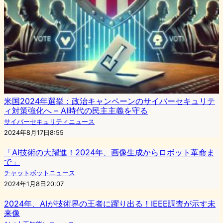
米国2024年選挙：政治キャンペーンのサイバーセキュリテ
ィ対策強化へ – AI時代の民主主義を守る
サイバーセキュリティニュース
2024年8月17日8:55
「AI技術の大躍進！2024年、画像生成からロボット革命ま
で」
チャットボットニュース
2024年1月8日20:07
2024年、AIが技術界の王者に躍り出る！IEEE調査が示す未
来像