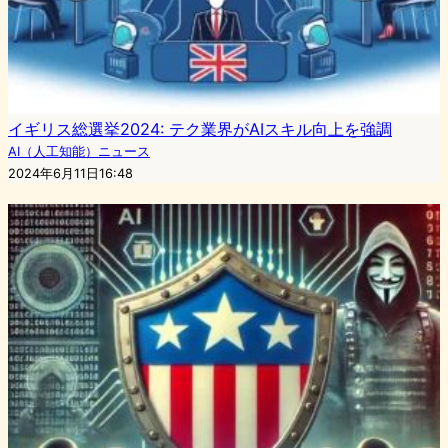
イギリス総選挙2024: テク業界がAIスキル向上を強調
AI（人工知能）ニュース
2024年6月11日16:48