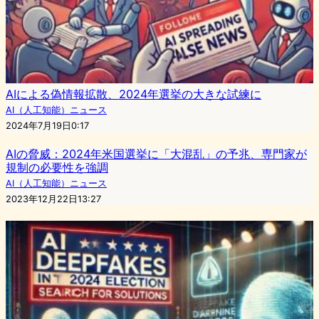
AIによる偽情報拡散、2024年選挙の大きな試練に
AI（人工知能）ニュース
2024年7月19日0:17
AIの脅威：2024年米国選挙に「大混乱」の予兆、専門家が
規制の必要性を強調
AI（人工知能）ニュース
2023年12月22日13:27