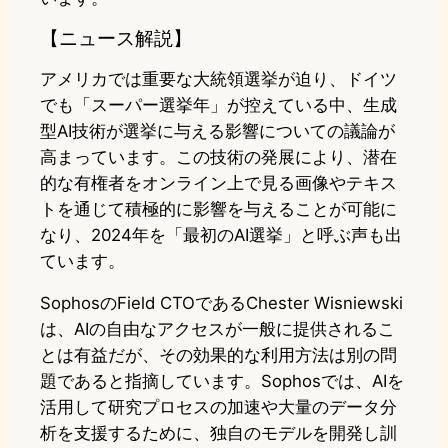
【ニュース解説】
アメリカでは重要な大統領選挙が迫り、ドイツ
でも「スーパー選挙年」が控えている中、生成
型AI技術が選挙に与える影響についての議論が
高まっています。この技術の発展により、潜在
的な有権者をオンライン上で見る画像やテキス
トを通じて積極的に影響を与えることが可能に
なり、2024年を「最初のAI選挙」と呼ぶ声も出
ています。
SophosのField CTOであるChester Wisniewski
は、AIの自由なアクセスが一般に提供されるこ
とは有益だが、その効果的な利用方法は別の問
題であると指摘しています。Sophosでは、AIを
活用して研究プロセスの加速や大量のデータ分
析を支援するために、独自のモデルを開発し訓