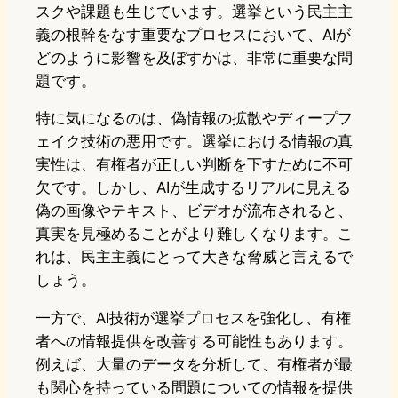
スクや課題も生じています。選挙という民主主
義の根幹をなす重要なプロセスにおいて、AIが
どのように影響を及ぼすかは、非常に重要な問
題です。
特に気になるのは、偽情報の拡散やディープフ
ェイク技術の悪用です。選挙における情報の真
実性は、有権者が正しい判断を下すために不可
欠です。しかし、AIが生成するリアルに見える
偽の画像やテキスト、ビデオが流布されると、
真実を見極めることがより難しくなります。こ
れは、民主主義にとって大きな脅威と言えるで
しょう。
一方で、AI技術が選挙プロセスを強化し、有権
者への情報提供を改善する可能性もあります。
例えば、大量のデータを分析して、有権者が最
も関心を持っている問題についての情報を提供