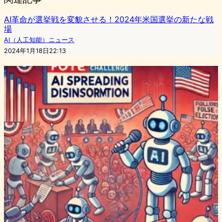
AI革命が選挙戦を変貌させる！2024年米国選挙の新たな戦
場
AI（人工知能）ニュース
2024年1月18日22:13