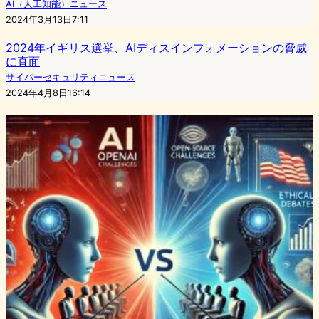
AI（人工知能）ニュース
2024年3月13日7:11
2024年イギリス選挙、AIディスインフォメーションの脅威
に直面
サイバーセキュリティニュース
2024年4月8日16:14