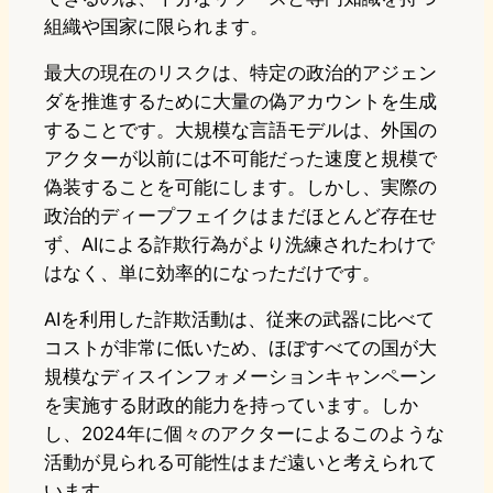
組織や国家に限られます。
最大の現在のリスクは、特定の政治的アジェン
ダを推進するために大量の偽アカウントを生成
することです。大規模な言語モデルは、外国の
アクターが以前には不可能だった速度と規模で
偽装することを可能にします。しかし、実際の
政治的ディープフェイクはまだほとんど存在せ
ず、AIによる詐欺行為がより洗練されたわけで
はなく、単に効率的になっただけです。
AIを利用した詐欺活動は、従来の武器に比べて
コストが非常に低いため、ほぼすべての国が大
規模なディスインフォメーションキャンペーン
を実施する財政的能力を持っています。しか
し、2024年に個々のアクターによるこのような
活動が見られる可能性はまだ遠いと考えられて
います。