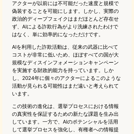
アクターが以前には不可能だった速度と規模で
偽装することを可能にします。しかし、実際の
政治的ディープフェイクはまだほとんど存在せ
ず、AIによる詐欺行為がより洗練されたわけで
はなく、単に効率的になっただけです。
AIを利用した詐欺活動は、従来の武器に比べて
コストが非常に低いため、ほぼすべての国が大
規模なディスインフォメーションキャンペーン
を実施する財政的能力を持っています。しか
し、2024年に個々のアクターによるこのような
活動が見られる可能性はまだ遠いと考えられて
います。
この技術の進化は、選挙プロセスにおける情報
の真実性を保証するための新たな課題を生み出
しています。一方で、AIのポテンシャルを活用
して選挙プロセスを強化し、有権者への情報提