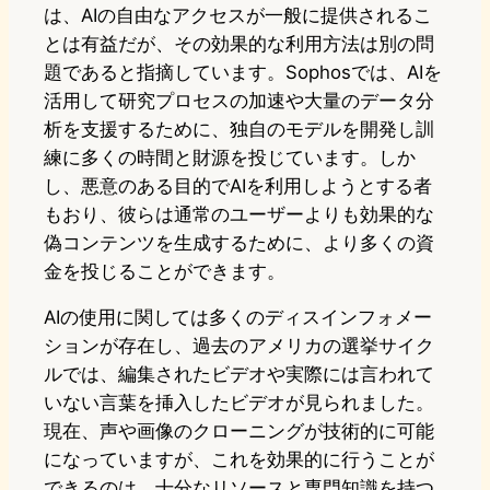
は、AIの自由なアクセスが一般に提供されるこ
とは有益だが、その効果的な利用方法は別の問
題であると指摘しています。Sophosでは、AIを
活用して研究プロセスの加速や大量のデータ分
析を支援するために、独自のモデルを開発し訓
練に多くの時間と財源を投じています。しか
し、悪意のある目的でAIを利用しようとする者
もおり、彼らは通常のユーザーよりも効果的な
偽コンテンツを生成するために、より多くの資
金を投じることができます。
AIの使用に関しては多くのディスインフォメー
ションが存在し、過去のアメリカの選挙サイク
ルでは、編集されたビデオや実際には言われて
いない言葉を挿入したビデオが見られました。
現在、声や画像のクローニングが技術的に可能
になっていますが、これを効果的に行うことが
できるのは、十分なリソースと専門知識を持つ