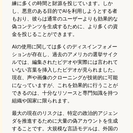
練に多くの時間と財源を投じています。しか
し、悪意のある目的でAIを利用しようとする者
もおり、彼らは通常のユーザーよりも効果的な
偽コンテンツを生成するために、より多くの資
金を投じることができます。
AIの使用に関しては多くのディスインフォメー
ションが存在し、過去のアメリカの選挙サイク
ルでは、編集されたビデオや実際には言われて
いない言葉を挿入したビデオが見られました。
現在、声や画像のクローニングが技術的に可能
になっていますが、これを効果的に行うことが
できるのは、十分なリソースと専門知識を持つ
組織や国家に限られます。
最大の現在のリスクは、特定の政治的アジェン
ダを推進するために大量の偽アカウントを生成
することです。大規模な言語モデルは、外国の