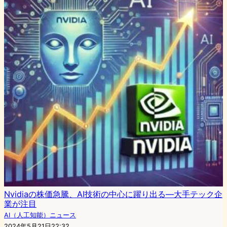
Nvidiaの株価急騰、AI技術の中心に躍り出る—大手テック企
業が注目
AI（人工知能）ニュース
2024年5月21日22:32