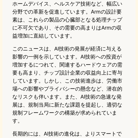
ホームデバイス、ヘルスケア技術など、幅広い
分野での革新を促進しています。Armの設計要
素は、これらの製品の心臓部となる処理チップ
に不可欠であり、その需要の高まりはArmの収
益増加に直結しています。
このニュースは、AI技術の発展が経済に与える
影響の一例を示しています。AI技術への投資が
増加するにつれて、関連するハードウェアの需
要も高まり、チップ設計企業の収益向上に寄与
しています。しかし、この技術進歩は、労働市
場への影響やプライバシーの懸念など、潜在的
なリスクも伴います。また、AI技術の急速な発
展は、規制当局に新たな課題を提起し、適切な
規制フレームワークの構築が求められていま
す。
長期的には、AI技術の進化は、よりスマートで