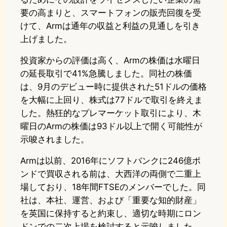
要の高まりと、スマートフォンの販売回復を受
けて、Armは通年の収益と利益の見通しを引き
上げました。
投資家からの評価は高く、Armの株価は水曜日
の延長取引で41%急騰しました。同社の株価
は、9月のデビュー時に提供された51ドルの価格
を大幅に上回り、株式は77ドルで取引を終えま
した。熱狂的なプレマーケット取引により、木
曜日のArmの株価は93ドル以上で開く可能性が
示唆されました。
Armは以前、2016年にソフトバンクに246億ポ
ンドで買収される前は、大西洋の両側で二重上
場しており、18年間FTSEのメンバーでした。同
社は、本社、運営、および「重要な知的財産」
を英国に保持すると約束し、適切な時期にロン
ドンでの二次上場を検討すると示唆しました。