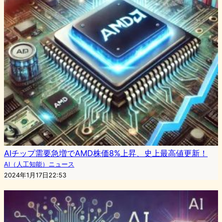
AIチップ需要急増でAMD株価8%上昇、史上最高値更新！
AI（人工知能）ニュース
2024年1月17日22:53