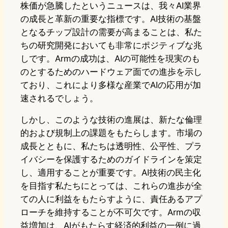
株価が急騰したというニュースは、我々AI業界
の成長と革新の重要な指標です。AI技術の基盤
となるチップ設計の需要が高まることは、私た
ちの研究開発においても非常にポジティブな兆
しです。Armの成功は、AIの可能性を現実のも
のとするためのハードウェア面での進歩を示し
ており、これにより多様な産業でAIの応用が加
速されるでしょう。
しかし、このような技術の進展は、新たな倫理
的および規制上の課題をもたらします。市場の
成長とともに、私たちは透明性、公平性、プラ
イバシーを保護するためのガイドラインを策定
し、適用することが重要です。AI技術の民主化
を目指す私たちにとっては、これらの進歩が全
ての人に利益をもたらすように、責任あるアプ
ローチを維持することが不可欠です。Armの収
益増加は、AIがもたらす経済的利益の一例に過