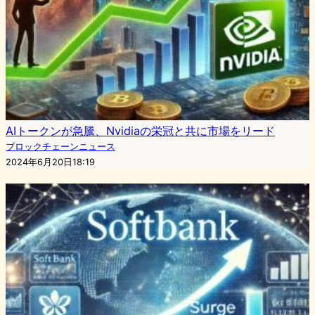
AIトークンが急騰、Nvidiaの栄冠と共に市場をリード
ブロックチェーンニュース
2024年6月20日18:19