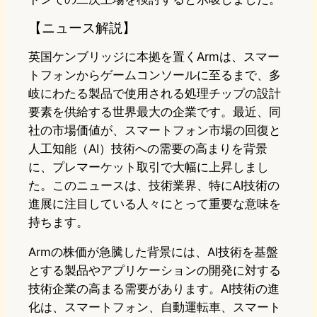
【ニュース解説】
英国ケンブリッジに本拠を置くArmは、スマー
トフォンからゲームコンソールに至るまで、多
岐にわたる製品で使用される処理チップの設計
要素を供給する世界最大の企業です。最近、同
社の市場価値が、スマートフォン市場の回復と
人工知能（AI）技術への需要の高まりを背景
に、プレマーケット取引で大幅に上昇しまし
た。このニュースは、技術業界、特にAI技術の
進展に注目している人々にとって重要な意味を
持ちます。
Armの株価が急騰した背景には、AI技術を基盤
とする製品やアプリケーションの開発に対する
技術企業の高まる需要があります。AI技術の進
化は、スマートフォン、自動運転車、スマート