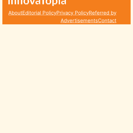
About
Editorial Policy
Privacy Policy
Referred by
Advertisements
Contact