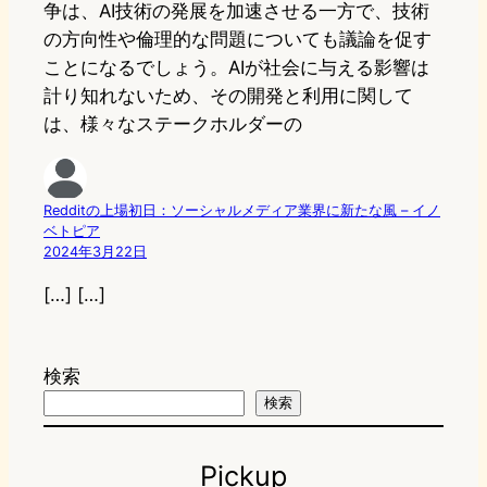
争は、AI技術の発展を加速させる一方で、技術
の方向性や倫理的な問題についても議論を促す
ことになるでしょう。AIが社会に与える影響は
計り知れないため、その開発と利用に関して
は、様々なステークホルダーの
Redditの上場初日：ソーシャルメディア業界に新たな風 – イノ
ベトピア
2024年3月22日
[…] […]
検索
検索
Pickup