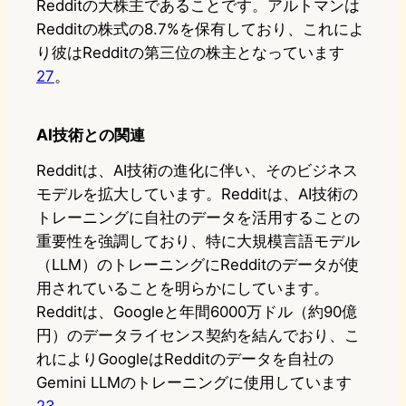
Redditの大株主であることです。アルトマンは
Redditの株式の8.7%を保有しており、これによ
り彼はRedditの第三位の株主となっています
2
7
。
AI技術との関連
Redditは、AI技術の進化に伴い、そのビジネス
モデルを拡大しています。Redditは、AI技術の
トレーニングに自社のデータを活用することの
重要性を強調しており、特に大規模言語モデル
（LLM）のトレーニングにRedditのデータが使
用されていることを明らかにしています。
Redditは、Googleと年間6000万ドル（約90億
円）のデータライセンス契約を結んでおり、こ
れによりGoogleはRedditのデータを自社の
Gemini LLMのトレーニングに使用しています