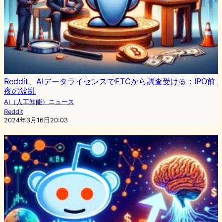
Reddit、AIデータライセンスでFTCから調査受ける：IPO前
夜の波乱
AI（人工知能）ニュース
Reddit
2024年3月16日20:03