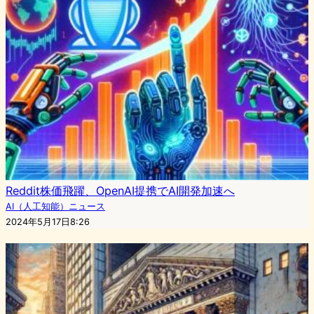
Reddit株価飛躍、OpenAI提携でAI開発加速へ
AI（人工知能）ニュース
2024年5月17日8:26