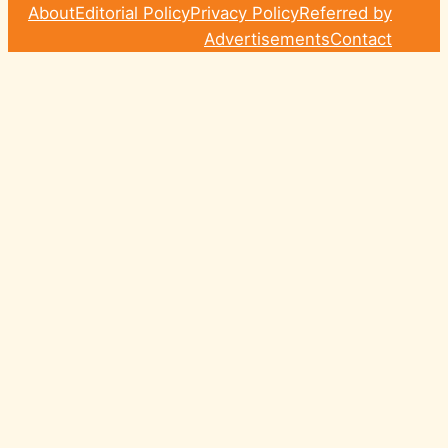
About
Editorial Policy
Privacy Policy
Referred by
Advertisements
Contact