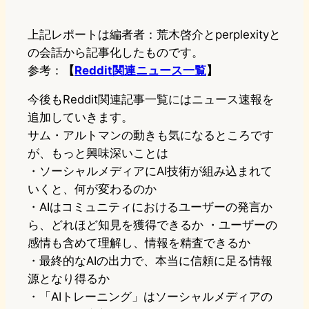
上記レポートは編者者：荒木啓介とperplexityと
の会話から記事化したものです。
参考：
【
Reddit関連ニュース一覧
】
今後もReddit関連記事一覧にはニュース速報を
追加していきます。
サム・アルトマンの動きも気になるところです
が、もっと興味深いことは
・ソーシャルメディアにAI技術が組み込まれて
いくと、何が変わるのか
・AIはコミュニティにおけるユーザーの発言か
ら、どれほど知見を獲得できるか ・ユーザーの
感情も含めて理解し、情報を精査できるか
・最終的なAIの出力で、本当に信頼に足る情報
源となり得るか
・「AIトレーニング」はソーシャルメディアの