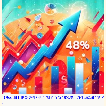
【Reddit】IPO後初の四半期で収益48%増、時価総額64億ド
ル