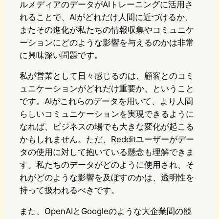
ルメディアのデータがAIトレーニングに活用さ
れることで、AIがどれだけ人間に近づけるか、
またその進化が私たちの情報収集やコミュニケ
ーションにどのような影響を与えるのかは非常
に興味深い問題です。
私が営業として日々感じるのは、顧客とのコミ
ュニケーションがどれだけ重要か、ということ
です。AIがこれらのデータを用いて、より人間
らしいコミュニケーションを実現できるように
なれば、ビジネスの場でも大きな変化が起こる
かもしれません。ただ、Redditユーザーがデー
タの使用に対して抱いている懸念も理解できま
す。私たちのデータがどのように使用され、そ
れがどのような影響を及ぼすのかは、透明性を
持って扱われるべきです。
また、OpenAIとGoogleのような大企業間の競