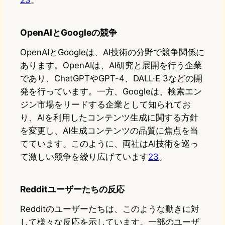
2
3
。
OpenAIとGoogleの競争
OpenAIとGoogleは、AI技術の分野で競争関係に
あります。OpenAIは、AI研究と展開を行う企業
であり、ChatGPTやGPT-4、DALL·E 3などの開
発を行っています。一方、Googleは、検索エン
ジン市場をリードする企業として知られてお
り、AIを利用したコンテンツ生成に関する方針
を変更し、AI生成コンテンツの品質に焦点を当
てています。このように、両社はAI技術を巡っ
て激しい競争を繰り広げています
2
3
。
Redditユーザーたちの反応
Redditのユーザーたちは、このような動きに対
して様々な反応を示しています。一部のユーザ