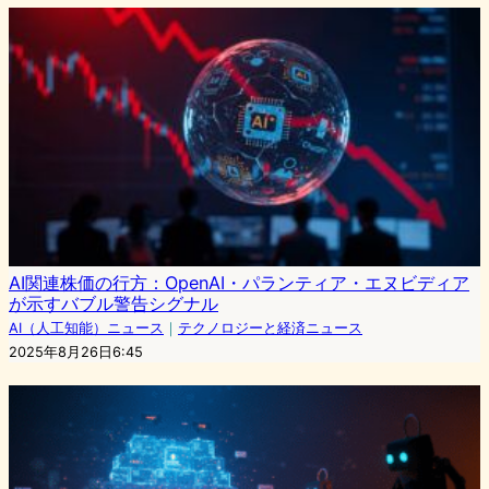
AI関連株価の行方：OpenAI・パランティア・エヌビディア
が示すバブル警告シグナル
AI（人工知能）ニュース
｜
テクノロジーと経済ニュース
2025年8月26日6:45