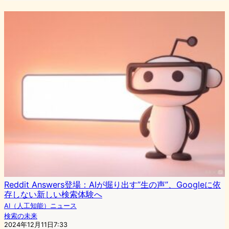
Reddit Answers登場：AIが掘り出す”生の声”、Googleに依
存しない新しい検索体験へ
AI（人工知能）ニュース
検索の未来
2024年12月11日7:33