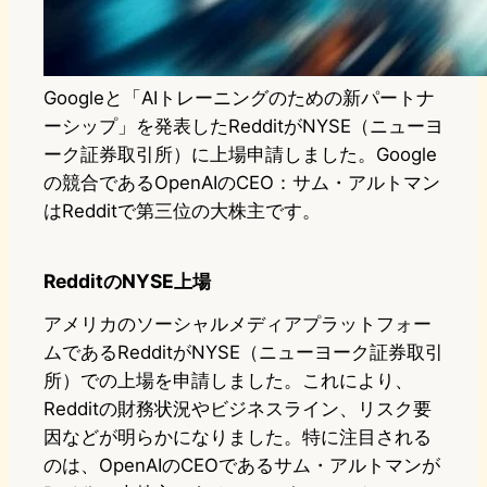
Googleと「AIトレーニングのための新パートナ
ーシップ」を発表したRedditがNYSE（ニューヨ
ーク証券取引所）に上場申請しました。Google
の競合であるOpenAIのCEO：サム・アルトマン
はRedditで第三位の大株主です。
RedditのNYSE上場
アメリカのソーシャルメディアプラットフォー
ムであるRedditがNYSE（ニューヨーク証券取引
所）での上場を申請しました。これにより、
Redditの財務状況やビジネスライン、リスク要
因などが明らかになりました。特に注目される
のは、OpenAIのCEOであるサム・アルトマンが