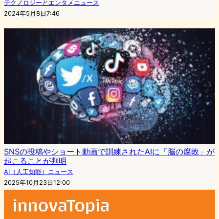
テクノロジーとエンタメニュース
2024年5月8日7:46
SNSの投稿やショート動画で訓練されたAIに「脳の腐敗」が
起こることが判明
AI（人工知能）ニュース
2025年10月23日12:00