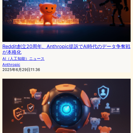
Reddit創立20周年、Anthropic提訴でAI時代のデータ争奪戦
が本格化
AI（人工知能）ニュース
Anthropic
2025年6月29日11:36