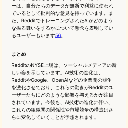
ーは、自分たちのデータが無断で利益に使われ
ているとして批判的な意見を持っています。ま
た、RedditでトレーニングされたAIがどのよう
な振る舞いをするかについて懸念を表明してい
るユーザーもいます
5
6
。
まとめ
RedditのNYSE上場は、ソーシャルメディアの新
しい姿を示しています。AI技術の進化は、
RedditやGoogle、OpenAIなどの企業間の競争
を激化させており、これらの動きがRedditのユ
ーザーたちにどのような影響を与えるかが注目
されています。今後も、AI技術の進化に伴い、
これらの組織間の関係性や市場競争の構造はさ
らに変化していくことが予想されます。