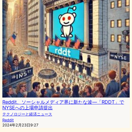
Reddit、ソーシャルメディア界に新たな波―「RDDT」で
NYSEへの上場申請提出
テクノロジーと経済ニュース
Reddit
2024年2月23日9:27