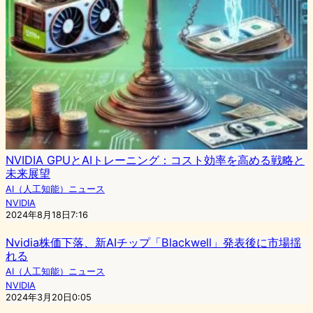
NVIDIA GPUとAIトレーニング：コスト効率を高める戦略と
未来展望
AI（人工知能）ニュース
NVIDIA
2024年8月18日7:16
Nvidia株価下落、新AIチップ「Blackwell」発表後に市場揺
れる
AI（人工知能）ニュース
NVIDIA
2024年3月20日0:05