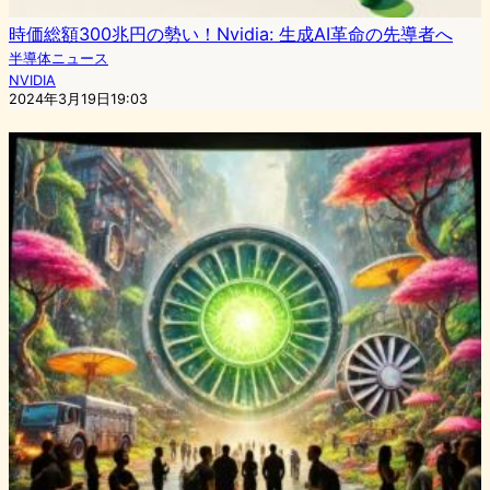
時価総額300兆円の勢い！Nvidia: 生成AI革命の先導者へ
半導体ニュース
NVIDIA
2024年3月19日19:03