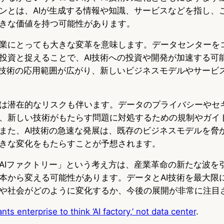
ンとは、AIが生成する情報や知識、サービスなどを指し、
きな価値を持つ可能性があります。
業にとっても大きな変革を意味します。データセンターを
投資と捉えることで、AI技術への投資や開発が加速する可
I技術の応用範囲が広がり、新しいビジネスモデルやサービ
は潜在的なリスクも伴います。データのプライバシーやセキ
、新しい技術がもたらす問題に対処するための規制やガイ
また、AI技術の急速な発展は、既存のビジネスモデルを脅
きな変化をもたらすことが予想されます。
AIファクトリー」という考え方は、産業革命の新たな波を
本から変える可能性があります。データとAI技術を最大限
や社会がどのように変化するか、今後の展開が非常に注目
ts enterprise to think ‘AI factory,’ not data center
.