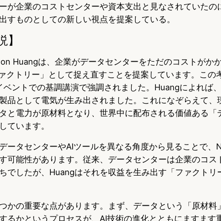
ーが企業のコストセンターや資本支出と見なされていたの
出すものとしての新しい視点を提案している。
説】
Jenson Huangは、企業がデータセンターをただのコストが
ファクトリー」として捉え直すことを提案しています。この
 2024イベントでの基調講演で強調されました。Huangによれ
製品として電気が生み出されました。これになぞらえて、現
タと電力が原材料となり、世界中に配布される価値ある「
しています。
ータセンターやAIツールを異なる角度から見ることで、Nvi
す可能性があります。従来、データセンターは企業のコス
ちでしたが、Huangはそれを収益を生み出す「ファクトリ
つかの重要な点があります。まず、データという「原材料
するかというプロセスが、AI技術の進化とともにますます