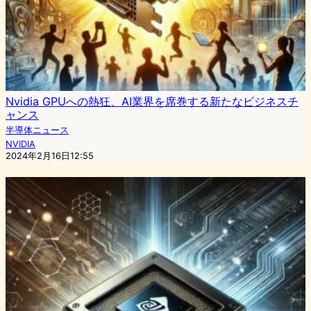
Nvidia GPUへの熱狂、AI業界を席巻する新たなビジネスチ
ャンス
半導体ニュース
NVIDIA
2024年2月16日12:55