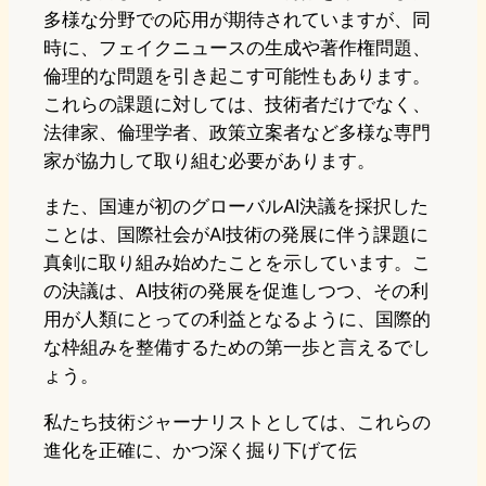
多様な分野での応用が期待されていますが、同
時に、フェイクニュースの生成や著作権問題、
倫理的な問題を引き起こす可能性もあります。
これらの課題に対しては、技術者だけでなく、
法律家、倫理学者、政策立案者など多様な専門
家が協力して取り組む必要があります。
また、国連が初のグローバルAI決議を採択した
ことは、国際社会がAI技術の発展に伴う課題に
真剣に取り組み始めたことを示しています。こ
の決議は、AI技術の発展を促進しつつ、その利
用が人類にとっての利益となるように、国際的
な枠組みを整備するための第一歩と言えるでし
ょう。
私たち技術ジャーナリストとしては、これらの
進化を正確に、かつ深く掘り下げて伝