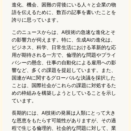
進化、機会、困難の背後にいる人々と企業の物
語を伝えるために、数百の記事を書いたことを
誇りに思っています。
このニュースからは、AI技術の急速な進化とそ
の影響力が伺えます。特に、生成AIの進化は、
ビジネス、科学、日常生活における革新的な応
用が期待される一方で、倫理的な問題やプライ
バシーの懸念、仕事の自動化による雇用への影
響など、多くの課題を提起しています。また、
国連がAIに関するグローバルな決議を採択した
ことは、国際社会がこれらの課題に対処するた
めの枠組みを構築しようとしていることを示し
ています。
長期的には、AI技術の発展は人類にとって大き
な恩恵をもたらす可能性がありますが、その過
程で生じる倫理的、社会的な問題に対して、業