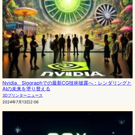
Nvidia、Siggraphでの最新CG技術披露へ：レンダリングと
AIの未来を塗り替える
3Dプリンターニュース
2024年7月13日2:06