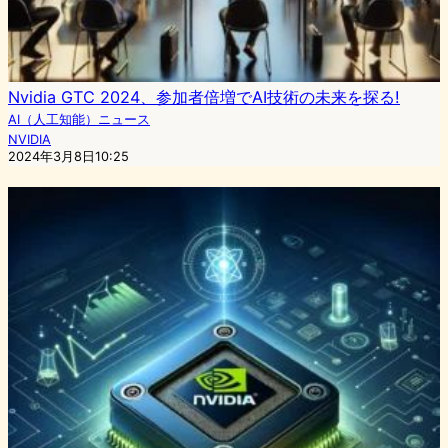
Nvidia GTC 2024、参加者倍増でAI技術の未来を探る!
AI（人工知能）ニュース
NVIDIA
2024年3月8日10:25