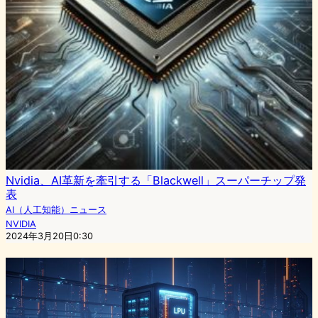
Nvidia、AI革新を牽引する「Blackwell」スーパーチップ発
表
AI（人工知能）ニュース
NVIDIA
2024年3月20日0:30