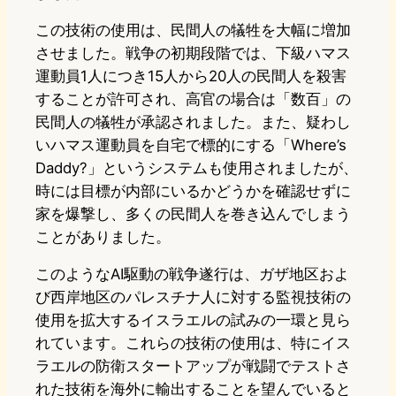
この技術の使用は、民間人の犠牲を大幅に増加
させました。戦争の初期段階では、下級ハマス
運動員1人につき15人から20人の民間人を殺害
することが許可され、高官の場合は「数百」の
民間人の犠牲が承認されました。また、疑わし
いハマス運動員を自宅で標的にする「Where’s
Daddy?」というシステムも使用されましたが、
時には目標が内部にいるかどうかを確認せずに
家を爆撃し、多くの民間人を巻き込んでしまう
ことがありました。
このようなAI駆動の戦争遂行は、ガザ地区およ
び西岸地区のパレスチナ人に対する監視技術の
使用を拡大するイスラエルの試みの一環と見ら
れています。これらの技術の使用は、特にイス
ラエルの防衛スタートアップが戦闘でテストさ
れた技術を海外に輸出することを望んでいると