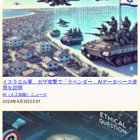
イスラエル軍、ガザ攻撃で「ラベンダー」AIデータベース使
用を説明
AI（人工知能）ニュース
2024年4月3日23:01