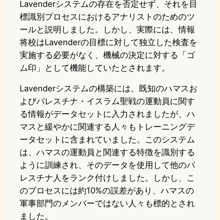
Lavenderシステムの存在を否定せず、それを目
標識別プロセスにおけるアナリストのためのツ
ールと説明しました。しかし、実際には、情報
将校はLavenderの目標に対して独立した検査を
実施する必要がなく、機械の決定に対する「ゴ
ム印」として機能していたとされます。
Lavenderシステムの構築には、既知のハマスお
よびパレスチナ・イスラム聖戦の運動員に関す
る情報がデータセットに入力されましたが、ハ
マスと緩やかに関連する人々もトレーニングデ
ータセットに含まれていました。このシステム
は、ハマスの運動員と関連する特徴を識別する
ように訓練され、そのデータを使用して他のパ
レスチナ人をランク付けしました。しかし、こ
のプロセスには約10%の誤差があり、ハマスの
軍事部門のメンバーではない人々も標的とされ
ました。