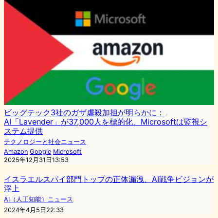
ビッグテック3社のガザ虐殺加担が明らかに：
AI「Lavender」が37,000人を標的化、Microsoftは監視シ
ステム提供
テクノロジーと社会ニュース
Amazon
Google
Microsoft
2025年12月31日13:53
イスラエルスパイ部門トップの正体漏洩、AI戦争ビジョンが
浮上
AI（人工知能）ニュース
2024年4月5日22:33