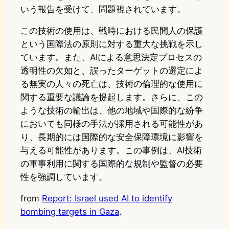
いう報告を受けて、問題視されています。
この技術の使用は、戦時における民間人の保護
という国際法の原則に対する重大な挑戦を示し
ています。また、AIによる意思決定プロセスの
透明性の欠如と、誤ったターゲットの選定によ
る無実の人々の死亡は、技術の倫理的な使用に
関する重要な議論を提起します。さらに、この
ような技術の輸出は、他の地域や国際的な紛争
においても同様の手法が採用される可能性があ
り、長期的には国際的な安全保障環境に影響を
与える可能性があります。この事例は、AI技術
の軍事利用に関する国際的な規制や監督の必要
性を強調しています。
from
Report: Israel used AI to identify
bombing targets in Gaza
.