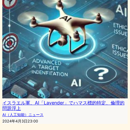
イスラエル軍、AI「Lavender」でハマス標的特定、倫理的
問題浮上
AI（人工知能）ニュース
2024年4月3日23:00