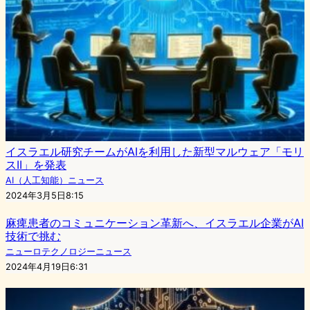
イスラエル研究チームがAIを利用した新型マルウェア「モリ
スII」を発表
AI（人工知能）ニュース
2024年3月5日8:15
麻痺患者のコミュニケーション革新へ、イスラエル企業がAI
技術で挑む
ニューロテクノロジーニュース
2024年4月19日6:31