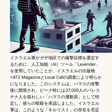
イスラエル軍がガザ地区での爆撃目標を選定す
るために、人工知能（AI）ツール「Lavender」
を使用していたことが、イスラエルの出版物
+972 MagazineとLocal Callの調査により明らか
になりました。このシステムは、ハマスの攻撃
後に開発され、ピーク時には37,000人のパレス
チナ人を疑わしい「ハマスの運動員」として特
定し、彼らの暗殺を承認しました。イスラエル
軍は、このような「キルリスト」の存在を否定