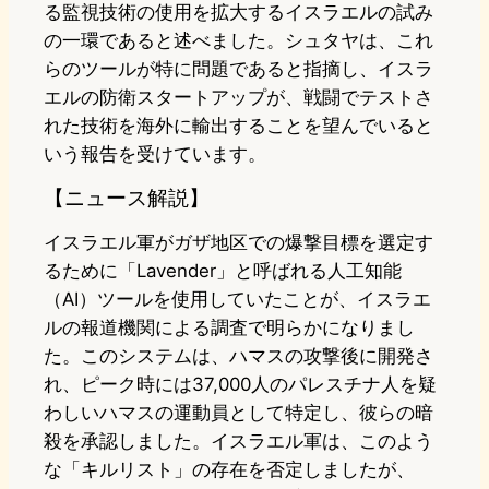
る監視技術の使用を拡大するイスラエルの試み
の一環であると述べました。シュタヤは、これ
らのツールが特に問題であると指摘し、イスラ
エルの防衛スタートアップが、戦闘でテストさ
れた技術を海外に輸出することを望んでいると
いう報告を受けています。
【ニュース解説】
イスラエル軍がガザ地区での爆撃目標を選定す
るために「Lavender」と呼ばれる人工知能
（AI）ツールを使用していたことが、イスラエ
ルの報道機関による調査で明らかになりまし
た。このシステムは、ハマスの攻撃後に開発さ
れ、ピーク時には37,000人のパレスチナ人を疑
わしいハマスの運動員として特定し、彼らの暗
殺を承認しました。イスラエル軍は、このよう
な「キルリスト」の存在を否定しましたが、