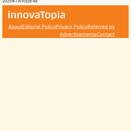
2025年7月10日8:49
About
Editorial Policy
Privacy Policy
Referred by
Advertisements
Contact