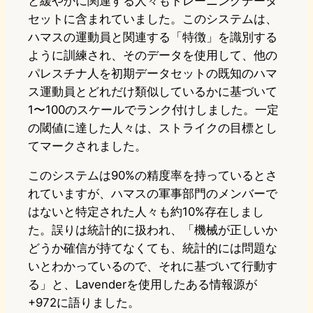
と緩やかに関連する人々もトレーニングデータ
セットに含まれていました。このシステムは、
ハマスの運動員と関連する「特徴」を識別する
ように訓練され、そのデータを使用して、他の
パレスチナ人を初期データセットの既知のハマ
ス運動員とどれだけ類似しているかに基づいて
1〜100のスケールでランク付けしました。一定
の閾値に達した人々は、ストライクの目標とし
てマークされました。
このシステムは90%の精度率を持っているとさ
れていますが、ハマスの軍事部門のメンバーで
はないと特定された人々も約10%存在しまし
た。誤りは統計的に扱われ、「機械が正しいか
どうか確信が持てなくても、統計的には問題な
いとわかっているので、それに基づいて行動す
る」と、Lavenderを使用したある情報源が
+972に語りました。