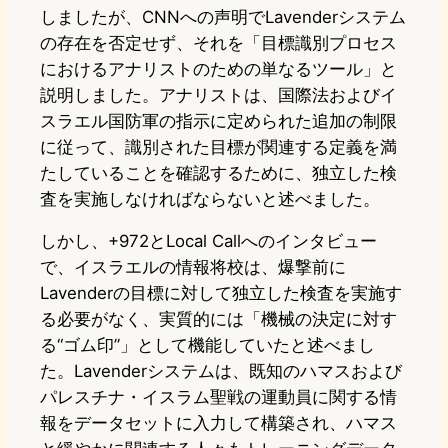
しましたが、CNNへの声明でLavenderシステム
の存在を否定せず、それを「目標識別プロセス
におけるアナリストのための単なるツール」と
説明しました。アナリストは、国際法およびイ
スラエル国防軍の指示に定められた追加の制限
に従って、識別された目標が関連する定義を満
たしていることを確認するために、独立した検
査を実施しなければならないと述べました。
しかし、+972とLocal Callへのインタビュー
で、イスラエルの情報将校は、爆撃前に
Lavenderの目標に対して独立した検査を実施す
る必要がなく、実質的には「機械の決定に対す
る“ゴム印”」として機能していたと述べまし
た。Lavenderシステムは、既知のハマスおよび
パレスチナ・イスラム聖戦の運動員に関する情
報をデータセットに入力して構築され、ハマス