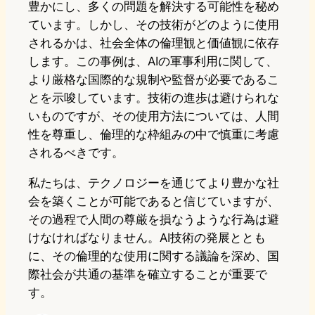
豊かにし、多くの問題を解決する可能性を秘め
ています。しかし、その技術がどのように使用
されるかは、社会全体の倫理観と価値観に依存
します。この事例は、AIの軍事利用に関して、
より厳格な国際的な規制や監督が必要であるこ
とを示唆しています。技術の進歩は避けられな
いものですが、その使用方法については、人間
性を尊重し、倫理的な枠組みの中で慎重に考慮
されるべきです。
私たちは、テクノロジーを通じてより豊かな社
会を築くことが可能であると信じていますが、
その過程で人間の尊厳を損なうような行為は避
けなければなりません。AI技術の発展ととも
に、その倫理的な使用に関する議論を深め、国
際社会が共通の基準を確立することが重要で
す。