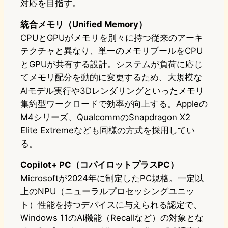
対応を目指す。
統合メモリ（Unified Memory）
CPUとGPUがメモリを別々に持つ従来のアーキ
テクチャと異なり、単一のメモリプールをCPU
とGPUが共有する設計。システムが負荷に応じ
てメモリ配分を動的に変更するため、大規模な
AIモデル実行や3Dレンダリングといったメモリ
集約型ワークロードで効率が向上する。Appleの
M4シリーズ、QualcommのSnapdragon X2
Elite Extremeなども同様の方式を採用してい
る。
Copilot+ PC（コパイロットプラスPC）
Microsoftが2024年に制定したPC規格。一定以
上のNPU（ニューラルプロセッシングユニッ
ト）性能を持つデバイスに与えられる認定で、
Windows 11のAI機能（Recallなど）の対象とな