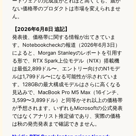
ードウェアの完成度がどれほど高くても、届か
ない価格帯のプロダクトは市場を変えられませ
ん。
【2026年6月8日 追記】
発表後、価格帯に関する情報が出てきていま
す。Notebookcheckの報道（2026年6月3日）
によると、Morgan Stanleyのレポートを引用す
る形で、RTX Spark上位モデル（N1X）搭載機
は最低2,899ドル〜、エントリー向けのN1モデ
ルは1,799ドル〜になる可能性が示されていま
す。128GBの最大構成モデルはさらに高くなる
見込みで、MacBook Pro M5 Max（16インチ、
3,599〜3,899ドル）と同等かそれ以上の価格帯
が予想されます。いずれもMicrosoftの公式発表
ではなくアナリスト推定値であり、実際の価格
は秋の発売発表まで確認できません。