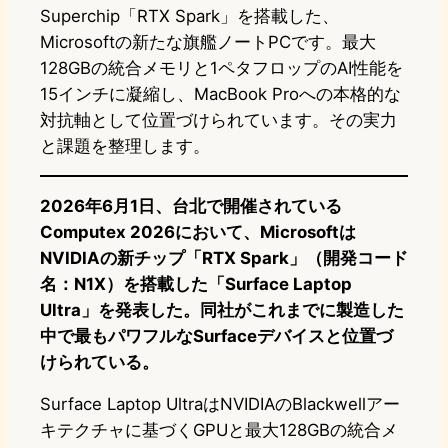
Superchip「RTX Spark」を搭載した、
Microsoftの新たな旗艦ノートPCです。最大
128GBの統合メモリと1ペタフロップのAI性能を
15インチに凝縮し、MacBook Proへの本格的な
対抗軸として位置づけられています。その実力
と課題を整理します。
2026年6月1日、台北で開催されている
Computex 2026において、Microsoftは
NVIDIAの新チップ「RTX Spark」（開発コード
名：N1X）を搭載した「Surface Laptop
Ultra」を発表した。同社がこれまでに製造した
中で最もパワフルなSurfaceデバイスと位置づ
けられている。
Surface Laptop UltraはNVIDIAのBlackwellアー
キテクチャに基づくGPUと最大128GBの統合メ