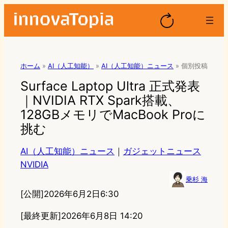
ホーム
»
AI（人工知能）
»
AI（人工知能）ニュース
»
個別投稿
Surface Laptop Ultra 正式発表
｜NVIDIA RTX Spark搭載、
128GBメモリでMacBook Proに
挑む
AI（人工知能）ニュース
｜
ガジェットニュース
NVIDIA
乗杉 海
[公開]
2026年6月2日6:30
[最終更新]
2026年6月8日 14:20