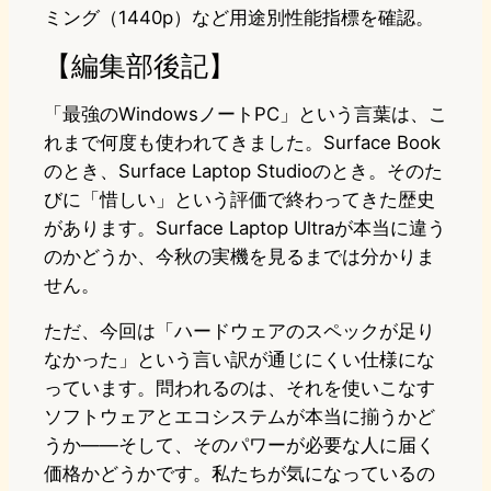
ミング（1440p）など用途別性能指標を確認。
【編集部後記】
「最強のWindowsノートPC」という言葉は、こ
れまで何度も使われてきました。Surface Book
のとき、Surface Laptop Studioのとき。そのた
びに「惜しい」という評価で終わってきた歴史
があります。Surface Laptop Ultraが本当に違う
のかどうか、今秋の実機を見るまでは分かりま
せん。
ただ、今回は「ハードウェアのスペックが足り
なかった」という言い訳が通じにくい仕様にな
っています。問われるのは、それを使いこなす
ソフトウェアとエコシステムが本当に揃うかど
うか——そして、そのパワーが必要な人に届く
価格かどうかです。私たちが気になっているの