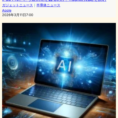
ガジェットニュース
｜
半導体ニュース
Apple
2026年3月11日7:00