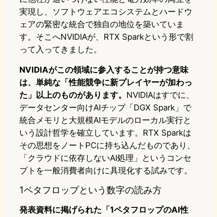
実現し、ソフトウェアエコシステムとハードウ
ェアの緊密な統合で独自の地位を築いていま
す。そこへNVIDIAが、RTX Sparkという形で割
って入ってきました。
NVIDIAがこの領域に参入することが持つ意味
は、単純な「性能競争に新プレイヤーが加わっ
た」以上のものがあります。
NVIDIAはすでに、
データセンター向けAIチップ「DGX Spark」で
統合メモリと大規模AIモデルのローカル実行と
いう設計哲学を確立しています。RTX Sparkは
その思想をノートPCに持ち込んだものであり、
「クラウドに依存しないAI処理」というコンセ
プトを一般消費者向けに具現化する試みです。
1ペタフロップという数字の読み方
発表資料に掲げられた「1ペタフロップのAI性