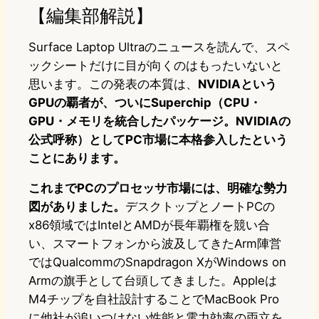
【編集部解説】
Surface Laptop Ultraのニュースを読んで、スペ
ックシートだけに目が向くのはもったいないと
思います。この発表の本質は、
NVIDIAという
GPUの覇者が、ついにSuperchip（CPU・
GPU・メモリを統合したパッケージ。NVIDIAの
公式呼称）としてPC市場に本格参入したという
ことにあります。
これまでPCのプロセッサ市場には、明確な勢力
図がありました。
デスクトップとノートPCの
x86領域ではIntelとAMDが長年覇権を競い合
い、スマートフォンから波及してきたArm陣営
ではQualcommのSnapdragon XがWindows on
Armの旗手として台頭してきました。Appleは
M4チップを自社設計することでMacBook Pro
に他社が追いつけない性能と電力効率の両立を