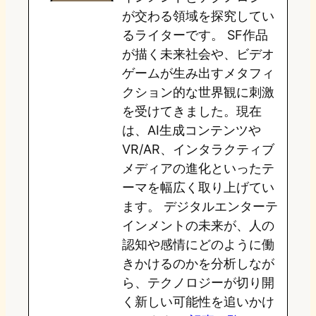
が交わる領域を探究してい
n
k
るライターです。 SF作品
が描く未来社会や、ビデオ
ゲームが生み出すメタフィ
クション的な世界観に刺激
を受けてきました。現在
は、AI生成コンテンツや
VR/AR、インタラクティブ
メディアの進化といったテ
ーマを幅広く取り上げてい
ます。 デジタルエンターテ
インメントの未来が、人の
認知や感情にどのように働
きかけるのかを分析しなが
ら、テクノロジーが切り開
く新しい可能性を追いかけ