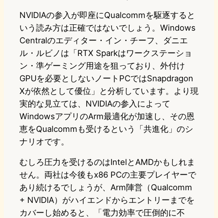
NVIDIAの参入が即座にQualcommを駆逐すると
いう読み方は正確ではないでしょう。Windows
Centralのエディター・イン・チーフ、ダニエ
ル・ルビノは「RTX Sparkはワークステーショ
ン・準ゲーミング用途を狙っており、外付け
GPUを必要としないノートPCではSnapdragon
Xが依然として優位」と分析しています。より現
実的な見立ては、NVIDIAの参入によって
WindowsアプリのArm最適化が加速し、その恩
恵をQualcommも受けるという「共進化」のシ
ナリオです。
むしろ圧力を受けるのはIntelとAMDかもしれま
せん。両社は今後もx86 PCの主要プレイヤーで
あり続けるでしょうが、Arm陣営（Qualcomm
+ NVIDIA）がハイエンドからエントリーまでを
カバーし始めると、「電力効率で圧倒的に不