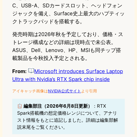
C、USB-A、SDカードスロット、ヘッドフォン
ジャックを備え、Surface史上最大のハプティッ
クトラックパッドを搭載する。
発売時期は2026年秋を予定しており、価格・ス
トレージ構成などの詳細は現時点で未公表。
ASUS、Dell、Lenovo、HP、MSIも同チップ搭
載製品を今秋投入予定とされる。
From:
Microsoft introduces Surface Laptop
Ultra with Nvidia’s RTX Spark chip inside
アイキャッチ画像は
NVIDIA公式サイト
より引用
編集部注（2026年6月8日更新）
：RTX
Spark搭載機の想定価格レンジについて、アナリ
スト情報をもとに追記しました。詳細は編集部解
説末尾をご覧ください。