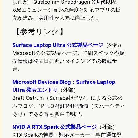
したが、Qualcomm Snapdragon X世代以降、
x86エミュレーションの精度と対応アプリの拡
充が進み、実用性が大幅に向上した。
【参考リンク】
Surface Laptop Ultra 公式製品ページ
（外部）
Microsoftの公式製品ページ。詳細スペックや販
売情報は発売日に近いタイミングでの掲載予
定。
Microsoft Devices Blog：Surface Laptop
Ultra 発表エントリ
（外部）
Brett Ostrum（Surface担当VP）による公式発
表ブログ。1PFLOPはFP4理論値（スパーシティ
あり）である旨も脚注で明記。
NVIDIA RTX Spark 公式製品ページ
（外部）
RTX Sparkの特長・対応メーカー・事前通知登