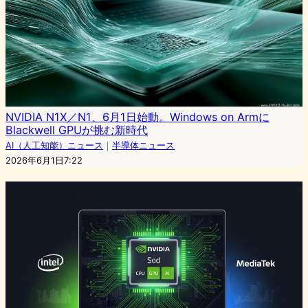
NVIDIA N1X／N1、6月1日始動。Windows on Armに
Blackwell GPUが挑む新時代
AI（人工知能）ニュース
｜
半導体ニュース
2026年6月1日7:22