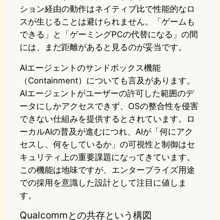
ション経由の動作はネイティブ比で性能的なロ
スが生じることは避けられません。「ゲームも
できる」と「ゲーミングPCの代替になる」の間
には、まだ距離があると見るのが妥当です。
AIエージェントのサンドボックス機能
（Containment）についても言及があります。
AIエージェントがユーザーの許可した範囲のデ
ータにしかアクセスできず、OSの整合性を侵害
できない仕組みを提供するとされています。ロ
ーカルAIの普及が進むにつれ、AIが「何にアク
セスし、何をしているか」の可視性と制御はセ
キュリティ上の重要課題になってきています。
この機能は地味ですが、エンタープライズ用途
での採用を意識した設計として注目に値しま
す。
Qualcommとの共存という構図