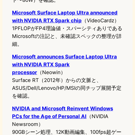
ト〜80W）を確認。
Microsoft Surface Laptop Ultra announced
with NVIDIA RTX Spark chip
（VideoCardz）
1PFLOPがFP4理論値・スパーシティありである
Microsoftの注記と、未確認スペックの整理が詳
細。
Microsoft announces Surface Laptop Ultra
with NVIDIA RTX Spark
processor
（Neowin）
Surface RT（2012年）からの文脈と、
ASUS/Dell/Lenovo/HP/MSIの同チップ展開予定
を確認。
NVIDIA and Microsoft Reinvent Windows
PCs for the Age of Personal AI
（NVIDIA
Newsroom）
90GBシーン処理、12K動画編集、100fps超ゲー