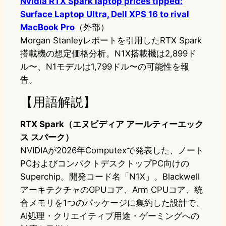
Nvidia RTX Spark laptop prices tipped:
Surface Laptop Ultra, Dell XPS 16 to rival
MacBook Pro
（外部）
Morgan Stanleyレポートを引用したRTX Spark
搭載機の想定価格分析。N1X搭載機は2,899ド
ル〜、N1モデルは1,799ドル〜の可能性を報
告。
【用語解説】
RTX Spark（エヌビディア アールティーエック
ス スパーク）
NVIDIAが2026年Computexで発表した、ノート
PCおよびコンパクトデスクトップPC向けの
Superchip。開発コード名「N1X」。Blackwell
アーキテクチャのGPUコア、Arm CPUコア、統
合メモリを1つのパッケージに集約した設計で、
AI処理・クリエイティブ用途・ゲーミングへの