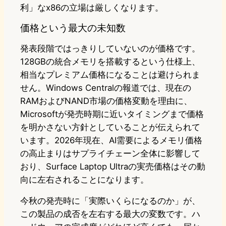
利」なx86の立場は厳しくなります。
価格という最大の未知数
発表段階ではっきりしていないのが価格です。
128GBの統合メモリを搭載するという仕様上、
相当なプレミアム価格になることは避けられま
せん。Windows Centralの報道では、現在の
RAMおよびNAND市場の価格変動を理由に、
Microsoftが発売時期に近いタイミングまで価格
を明かさない方針としていることが伝えられて
います。2026年現在、AI需要によるメモリ価格
の高止まりはサプライチェーン全体に影響して
おり、Surface Laptop Ultraの実売価格はその動
向に左右されることになります。
今秋の発売時に「実際いくらになるのか」が、
この製品の成否を左右する最大の変数です。ハ