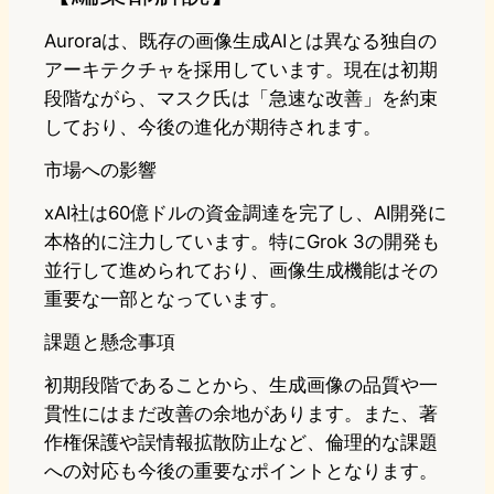
Auroraは、既存の画像生成AIとは異なる独自の
アーキテクチャを採用しています。現在は初期
段階ながら、マスク氏は「急速な改善」を約束
しており、今後の進化が期待されます。
市場への影響
xAI社は60億ドルの資金調達を完了し、AI開発に
本格的に注力しています。特にGrok 3の開発も
並行して進められており、画像生成機能はその
重要な一部となっています。
課題と懸念事項
初期段階であることから、生成画像の品質や一
貫性にはまだ改善の余地があります。また、著
作権保護や誤情報拡散防止など、倫理的な課題
への対応も今後の重要なポイントとなります。