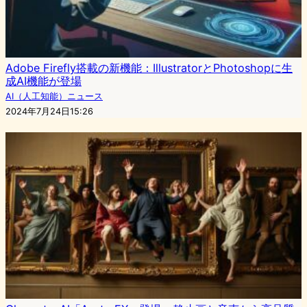
Adobe Firefly搭載の新機能：IllustratorとPhotoshopに生
成AI機能が登場
AI（人工知能）ニュース
2024年7月24日15:26