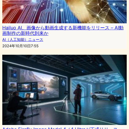
Hailuo AI、画像から動画生成する新機能をリリース – AI動
画制作の新時代到来か
AI（人工知能）ニュース
2024年10月10日7:55