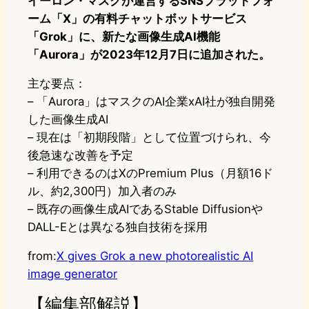
イーロン・マスクが運営するSNSプラットフォ
ーム「X」の有料チャットボットサービス
「Grok」に、新たな画像生成AI機能
「Aurora」が2023年12月7日に追加された。
主な要点：
– 「Aurora」はマスクのAI企業xAI社が独自開発
した画像生成AI
– 現在は「初期段階」として位置づけられ、今
後急速な改善を予定
– 利用できるのはXのPremium Plus（月額16ド
ル、約2,300円）加入者のみ
– 既存の画像生成AIであるStable Diffusionや
DALL-Eとは異なる独自技術を採用
from:
X gives Grok a new photorealistic AI
image generator
【編集部解説】