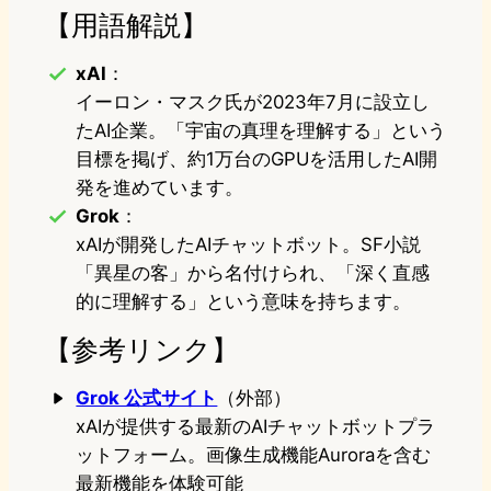
【用語解説】
xAI
：
イーロン・マスク氏が2023年7月に設立し
たAI企業。「宇宙の真理を理解する」という
目標を掲げ、約1万台のGPUを活用したAI開
発を進めています。
Grok
：
xAIが開発したAIチャットボット。SF小説
「異星の客」から名付けられ、「深く直感
的に理解する」という意味を持ちます。
【参考リンク】
Grok 公式サイト
（外部）
xAIが提供する最新のAIチャットボットプラ
ットフォーム。画像生成機能Auroraを含む
最新機能を体験可能