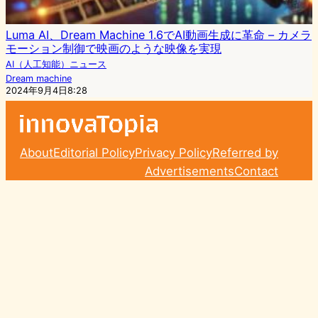
Luma AI、Dream Machine 1.6でAI動画生成に革命 – カメラ
モーション制御で映画のような映像を実現
AI（人工知能）ニュース
Dream machine
2024年9月4日8:28
About
Editorial Policy
Privacy Policy
Referred by
Advertisements
Contact