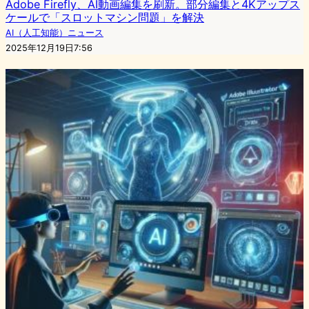
Adobe Firefly、AI動画編集を刷新。部分編集と4Kアップス
ケールで「スロットマシン問題」を解決
AI（人工知能）ニュース
2025年12月19日7:56