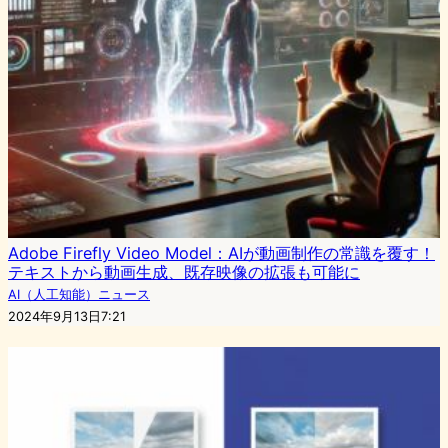
Adobe Firefly Video Model：AIが動画制作の常識を覆す！
テキストから動画生成、既存映像の拡張も可能に
AI（人工知能）ニュース
2024年9月13日7:21