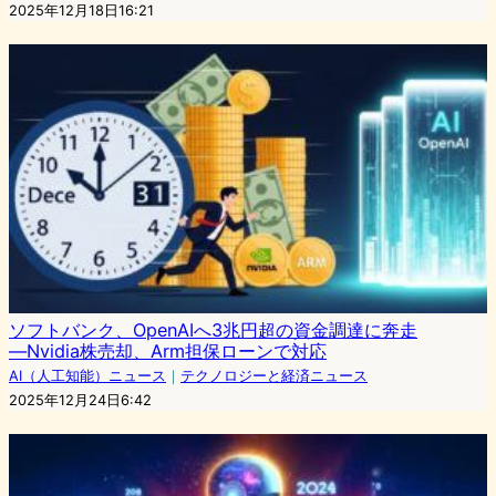
2025年12月18日16:21
ソフトバンク、OpenAIへ3兆円超の資金調達に奔走
―Nvidia株売却、Arm担保ローンで対応
AI（人工知能）ニュース
｜
テクノロジーと経済ニュース
2025年12月24日6:42