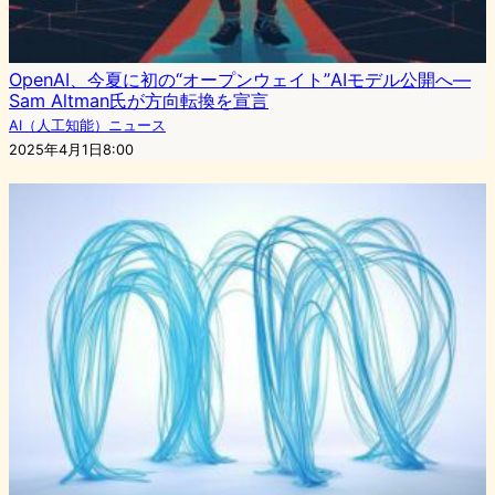
OpenAI、今夏に初の“オープンウェイト”AIモデル公開へ—
Sam Altman氏が方向転換を宣言
AI（人工知能）ニュース
2025年4月1日8:00