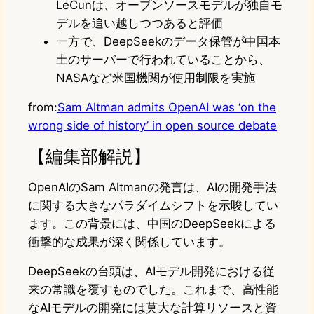
LeCunは、オープンソースモデルが独自モ
デルを追い越しつつあると評価
一方で、DeepSeekのデータ保管が中国本
土のサーバーで行われていることから、
NASAなど米国機関が使用制限を実施
from:
Sam Altman admits OpenAI was ‘on the
wrong side of history’ in open source debate
【編集部解説】
OpenAIのSam Altmanの発言は、AIの開発手法
に関する大きなパラダイムシフトを示唆してい
ます。この背景には、中国のDeepSeekによる
衝撃的な成果が深く関係しています。
DeepSeekの台頭は、AIモデル開発における従
来の常識を覆すものでした。これまで、高性能
なAIモデルの開発には莫大な計算リソースと資