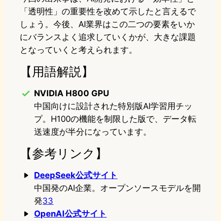
「透明性」の重要性を改めて示したと言えるで
しょう。今後、AI業界はこの二つの要素をいか
にバランスよく追求していくかが、大きな課題
となっていくと考えられます。
【用語解説】
NVIDIA H800 GPU
中国向けに設計された特別版AI学習用チッ
プ。H100の機能を制限した版で、データ転
送速度が半分になっています。
【参考リンク】
DeepSeek公式サイト
中国発のAI企業。オープンソースモデルを開
発
33
OpenAI公式サイト