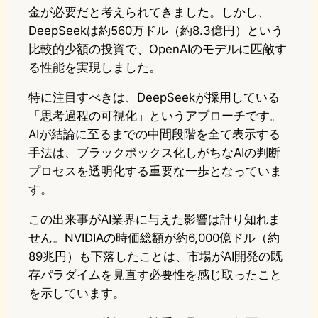
金が必要だと考えられてきました。しかし、
DeepSeekは約560万ドル（約8.3億円）という
比較的少額の投資で、OpenAIのモデルに匹敵す
る性能を実現しました。
特に注目すべきは、DeepSeekが採用している
「思考過程の可視化」というアプローチです。
AIが結論に至るまでの中間段階を全て表示する
手法は、ブラックボックス化しがちなAIの判断
プロセスを透明化する重要な一歩となっていま
す。
この出来事がAI業界に与えた影響は計り知れま
せん。NVIDIAの時価総額が約6,000億ドル（約
89兆円）も下落したことは、市場がAI開発の既
存パラダイムを見直す必要性を感じ取ったこと
を示しています。