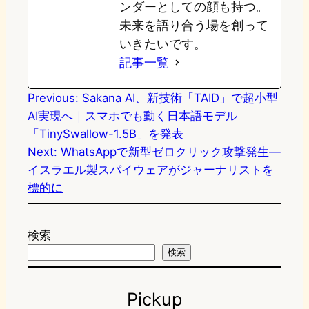
ンダーとしての顔も持つ。
未来を語り合う場を創って
いきたいです。
記事一覧
Previous:
Sakana AI、新技術「TAID」で超小型
AI実現へ｜スマホでも動く日本語モデル
「TinySwallow-1.5B」を発表
Next:
WhatsAppで新型ゼロクリック攻撃発生—
イスラエル製スパイウェアがジャーナリストを
標的に
検索
検索
Pickup