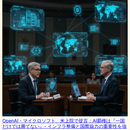
OpenAI・マイクロソフト、米上院で提言：AI覇権は『一国
だけでは勝てない』- インフラ整備と国際協力の重要性を強