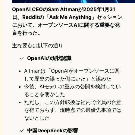
OpenAI CEOのSam Altmanが2025年1月31
日、Redditの「Ask Me Anything」セッション
において、オープンソースAIに関する重要な発
言を行った。
主な要点は以下の通り
OpenAIの現状認識
Altmanは「OpenAIがオープンソースに関
して歴史の誤った側にいた」と認めた
今後、AIモデルの重みの公開を検討してい
ることを明かした
ただし、この方針転換は社内で全員の合意
を得ておらず、現時点での最優先事項では
ないとした
中国DeepSeekの影響