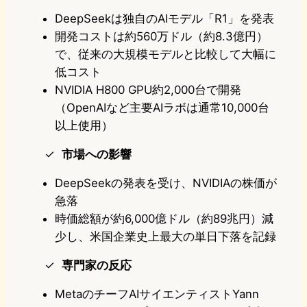
DeepSeekは独自のAIモデル「R1」を発表
開発コストは約560万ドル（約8.3億円）
で、従来の大規模モデルと比較して大幅に
低コスト
NVIDIA H800 GPU約2,000台で開発
（OpenAIなど主要AIラボは通常10,000台
以上使用）
市場への影響
DeepSeekの発表を受け、NVIDIAの株価が
急落
時価総額が約6,000億ドル（約89兆円）減
少し、米国企業史上最大の単日下落を記録
専門家の反応
MetaのチーフAIサイエンティストYann