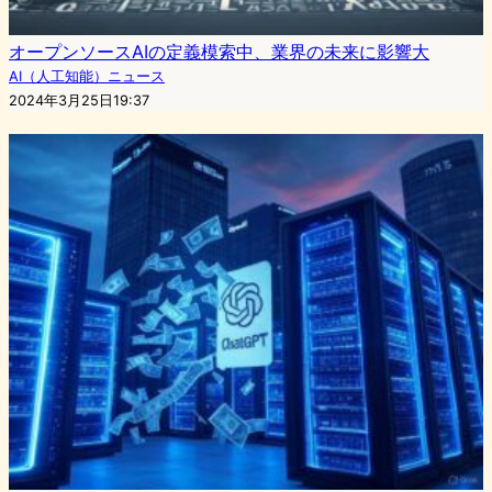
オープンソースAIの定義模索中、業界の未来に影響大
AI（人工知能）ニュース
2024年3月25日19:37