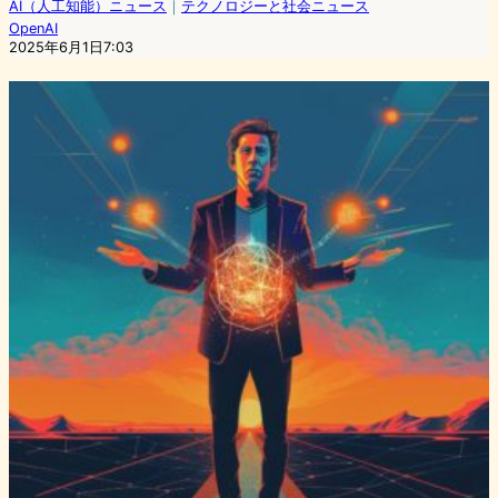
AI（人工知能）ニュース
｜
テクノロジーと社会ニュース
OpenAI
2025年6月1日7:03