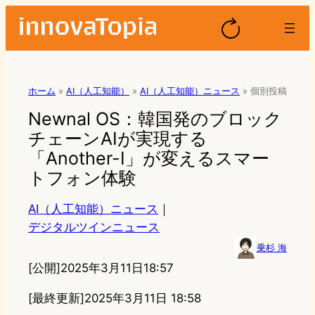
ホーム
»
AI（人工知能）
»
AI（人工知能）ニュース
»
個別投稿
Newnal OS：韓国発のブロック
チェーンAIが実現する
「Another-I」が変えるスマー
トフォン体験
AI（人工知能）ニュース
｜
デジタルツインニュース
乗杉 海
[公開]
2025年3月11日18:57
[最終更新]
2025年3月11日 18:58