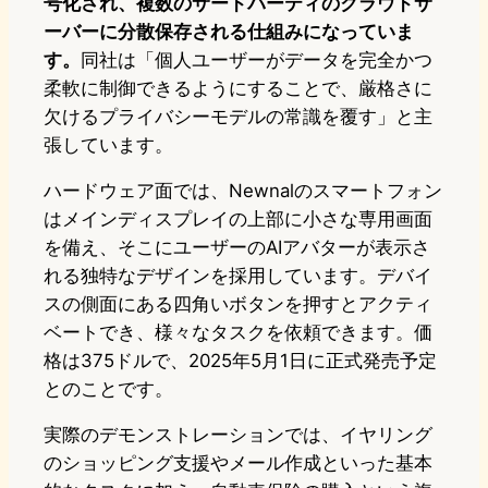
号化され、複数のサードパーティのクラウドサ
ーバーに分散保存される仕組みになっていま
す。
同社は「個人ユーザーがデータを完全かつ
柔軟に制御できるようにすることで、厳格さに
欠けるプライバシーモデルの常識を覆す」と主
張しています。
ハードウェア面では、Newnalのスマートフォン
はメインディスプレイの上部に小さな専用画面
を備え、そこにユーザーのAIアバターが表示さ
れる独特なデザインを採用しています。デバイ
スの側面にある四角いボタンを押すとアクティ
ベートでき、様々なタスクを依頼できます。価
格は375ドルで、2025年5月1日に正式発売予定
とのことです。
実際のデモンストレーションでは、イヤリング
のショッピング支援やメール作成といった基本