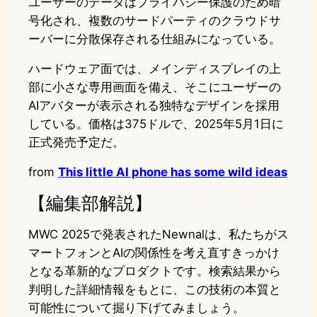
ユーザーのデータはプライバシー保護のため暗
号化され、複数のサードパーティのクラウドサ
ーバーに分散保存される仕組みになっている。
ハードウェア面では、メインディスプレイの上
部に小さな専用画面を備え、そこにユーザーの
AIアバターが表示される独特なデザインを採用
している。価格は375ドルで、2025年5月1日に
正式発売予定だ。
from
This little AI phone has some wild ideas
【編集部解説】
MWC 2025で発表されたNewnalは、私たちがス
マートフォンとAIの関係性を考え直すきっかけ
となる革新的なプロダクトです。検索結果から
判明した詳細情報をもとに、この技術の本質と
可能性について掘り下げてみましょう。