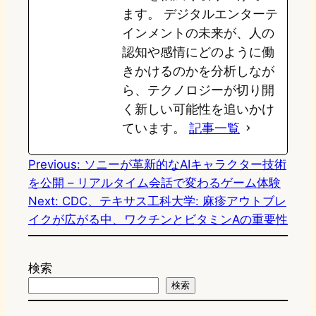
ます。 デジタルエンターテ
インメントの未来が、人の
認知や感情にどのように働
きかけるのかを分析しなが
ら、テクノロジーが切り開
く新しい可能性を追いかけ
ています。
記事一覧
Previous:
ソニーが革新的なAIキャラクター技術
を公開 – リアルタイム会話で変わるゲーム体験
Next:
CDC、テキサス工科大学: 麻疹アウトブレ
イクが広がる中、ワクチンとビタミンAの重要性
検索
検索