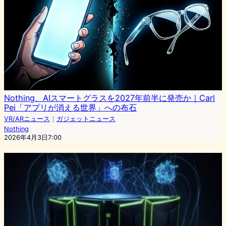
Nothing、AIスマートグラスを2027年前半に発売か｜Carl
Pei「アプリが消える世界」への布石
VR/ARニュース
｜
ガジェットニュース
Nothing
2026年4月3日7:00