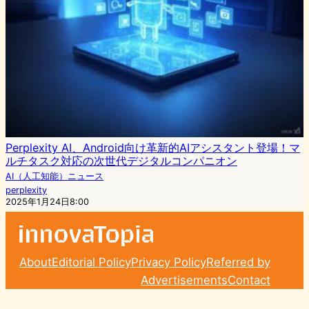
Perplexity AI、Android向け革新的AIアシスタント登場！マ
ルチタスク対応の次世代デジタルコンパニオン
AI（人工知能）ニュース
perplexity
2025年1月24日8:00
About
Editorial Policy
Privacy Policy
Referred by
Advertisements
Contact