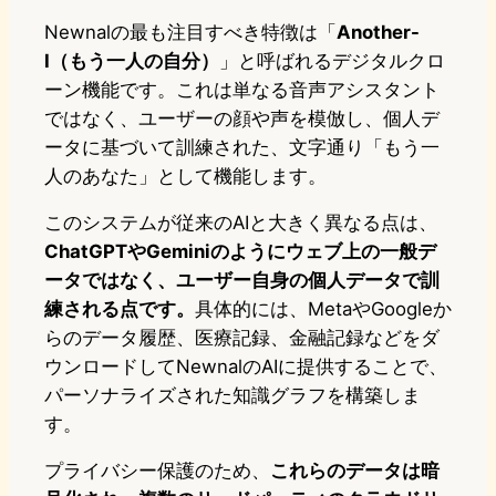
Newnalの最も注目すべき特徴は「
Another-
I（もう一人の自分）
」と呼ばれるデジタルクロ
ーン機能です。これは単なる音声アシスタント
ではなく、ユーザーの顔や声を模倣し、個人デ
ータに基づいて訓練された、文字通り「もう一
人のあなた」として機能します。
このシステムが従来のAIと大きく異なる点は、
ChatGPTやGeminiのようにウェブ上の一般デ
ータではなく、ユーザー自身の個人データで訓
練される点です。
具体的には、MetaやGoogleか
らのデータ履歴、医療記録、金融記録などをダ
ウンロードしてNewnalのAIに提供することで、
パーソナライズされた知識グラフを構築しま
す。
プライバシー保護のため、
これらのデータは暗