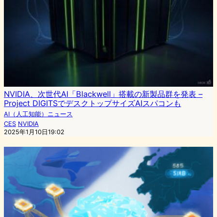
NVIDIA、次世代AI「Blackwell」搭載の新製品群を発表 –
Project DIGITSでデスクトップサイズAIスパコンも
AI（人工知能）ニュース
CES
NVIDIA
2025年1月10日19:02