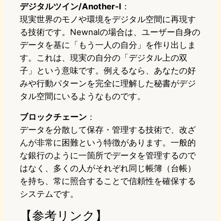
デジタルツイン/Another-I
：
現実世界のモノや環境をデジタル空間に再現す
る技術です。Newnalの場合は、ユーザー自身の
データを基に「もう一人の自分」を作り出しま
す。これは、現実の自分の「デジタル上の双
子」という意味です。例えるなら、あなたの好
みや行動パターンを完全に理解した秘書がデジ
タル空間にいるようなものです。
ブロックチェーン
：
データを分散して保存・管理する技術で、改ざ
んが非常に困難という特徴があります。一般的
な銀行のように一箇所でデータを管理するので
はなく、多くの人がそれぞれ同じ帳簿（台帳）
を持ち、常に照合することで信頼性を確保する
システムです。
【参考リンク】