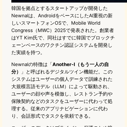
韓国を拠点とするスタートアップが開発した
Newnalは、AndroidをベースにしたAI重視の新
しいスマートフォンOSで、Mobile World
Congress（MWC）2025で発表された。創業者
はYT Kim氏で、同社はすでに韓国でブロックチ
ェーンベースのワクチン認証システムを開発し
た実績を持つ。
Newnalの特徴は「
Another-I（もう一人の自
分）
」と呼ばれるデジタルツイン機能だ。この
システムはユーザーの個人データで訓練された
大規模言語モデル（LLM）によって駆動され、
ユーザーの顔や声を模倣し、レストラン予約や
保険契約などのタスクをユーザーに代わって処
理する。従来のアプリナビゲーションに代わ
り、会話形式でタスクを依頼できる。