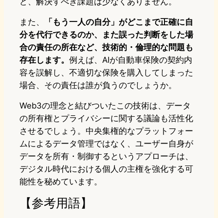
ど、解決すべき課題は少なくありません。
また、
「もう一人の自分」がどこまで正確に自
分を代行できるのか、また誤った判断をした場
合の責任の所在など、技術的・倫理的な問題も
存在します。
例えば、AIが自動車保険の契約内
容を誤解し、不適切な保険を購入してしまった
場合、その責任は誰が負うのでしょうか。
Web3の理念と結びついたこの技術は、データ
の所有権とプライバシーに関する議論も活性化
させるでしょう。中央集権的なプラットフォー
ムによるデータ管理ではなく、ユーザー自身が
データを所有・制御するというアプローチは、
デジタル時代における個人の主権を強化する可
能性を秘めています。
【参考用語】