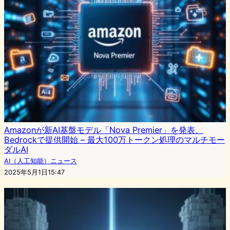
Amazonが新AI基盤モデル「Nova Premier」を発表、
Bedrockで提供開始 – 最大100万トークン処理のマルチモー
ダルAI
AI（人工知能）ニュース
2025年5月1日15:47