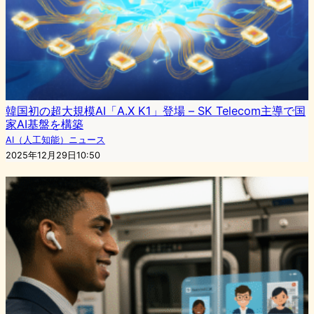
韓国初の超大規模AI「A.X K1」登場 – SK Telecom主導で国
家AI基盤を構築
AI（人工知能）ニュース
2025年12月29日10:50