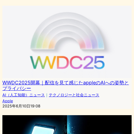
WWDC2025開幕｜配信を見て感じたappleのAIへの姿勢と
プライバシー
AI（人工知能）ニュース
｜
テクノロジーと社会ニュース
Apple
2025年6月10日19:08