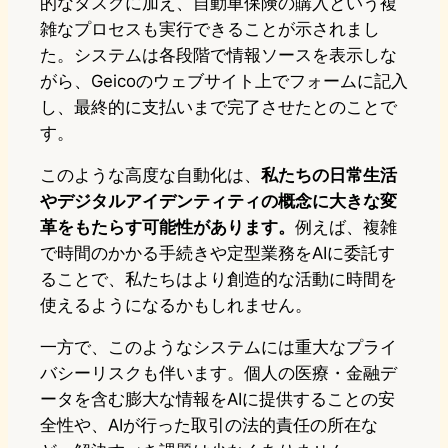
的なタスクに加え、自動車保険の購入という複
雑なプロセスも実行できることが示されまし
た。システムは各段階で情報ソースを表示しな
がら、Geicoのウェブサイト上でフォームに記入
し、最終的に支払いまで完了させたとのことで
す。
このような高度な自動化は、
私たちの日常生活
やデジタルアイデンティティの概念に大きな変
革をもたらす可能性があります。
例えば、複雑
で時間のかかる手続きや定型業務をAIに委託す
ることで、私たちはより創造的な活動に時間を
使えるようになるかもしれません。
一方で、このようなシステムには重大なプライ
バシーリスクも伴います。個人の医療・金融デ
ータを含む膨大な情報をAIに提供することの安
全性や、AIが行った取引の法的責任の所在な