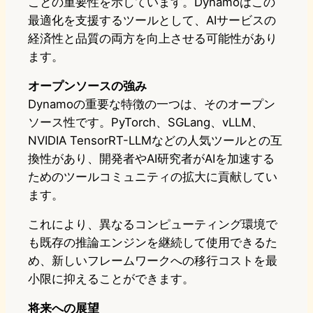
ことの重要性を示しています。Dynamoはこの
最適化を支援するツールとして、AIサービスの
経済性と品質の両方を向上させる可能性があり
ます。
オープンソースの強み
Dynamoの重要な特徴の一つは、そのオープン
ソース性です。PyTorch、SGLang、vLLM、
NVIDIA TensorRT-LLMなどの人気ツールとの互
換性があり、開発者やAI研究者がAIを加速する
ためのツールコミュニティの拡大に貢献してい
ます。
これにより、異なるコンピューティング環境で
も既存の推論エンジンを継続して使用できるた
め、新しいフレームワークへの移行コストを最
小限に抑えることができます。
将来への展望