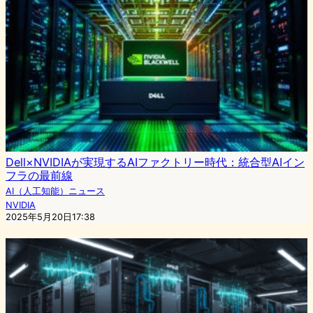
Dell×NVIDIAが実現するAIファクトリー時代：統合型AIイン
フラの最前線
AI（人工知能）ニュース
NVIDIA
2025年5月20日17:38