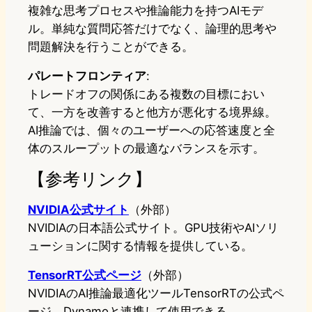
複雑な思考プロセスや推論能力を持つAIモデ
ル。単純な質問応答だけでなく、論理的思考や
問題解決を行うことができる。
パレートフロンティア
:
トレードオフの関係にある複数の目標におい
て、一方を改善すると他方が悪化する境界線。
AI推論では、個々のユーザーへの応答速度と全
体のスループットの最適なバランスを示す。
【参考リンク】
NVIDIA公式サイト
（外部）
NVIDIAの日本語公式サイト。GPU技術やAIソリ
ューションに関する情報を提供している。
TensorRT公式ページ
（外部）
NVIDIAのAI推論最適化ツールTensorRTの公式ペ
ージ。Dynamoと連携して使用できる。