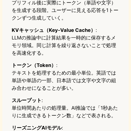
プリフィル後に実際にトークン（単語や文字）
を生成する段階。ユーザーに見える応答を1トー
クンずつ生成していく。
KVキャッシュ（Key-Value Cache）
:
LLMの推論中に計算結果を一時的に保存するメ
モリ領域。同じ計算を繰り返さないことで処理
を高速化する。
トークン（Token）
:
テキストを処理するための最小単位。英語では
単語や単語の一部、日本語では文字や文字の組
み合わせになることが多い。
スループット
:
単位時間あたりの処理量。AI推論では「1秒あた
りに生成できるトークン数」などで表される。
リーズニングAIモデル
: