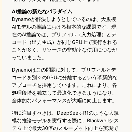
AI推論の新たなパラダイム
Dynamoが解決しようとしているのは、大規模
AIモデルの推論における根本的な課題です。現
在のAI推論では、プリフィル（入力処理）とデ
コード（出力生成）が同じGPU上で実行される
ことが多く、リソースの非効率な使用につなが
っていました。
Dynamoはこの問題に対して、プリフィルとデ
コードを別々のGPUに分離するという革新的な
アプローチを採用しています。これにより、各
処理段階を独立して最適化できるようになり、
全体的なパフォーマンスが大幅に向上します。
特に注目すべきは、DeepSeek-R1のような大規
模な推論モデルを実行する際に、Blackwellシス
テム上で最大30倍のスループット向上を実現で