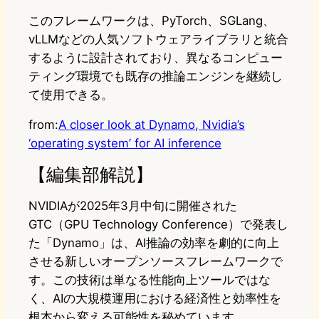
このフレームワークは、PyTorch、SGLang、
vLLMなどの人気ソフトウェアライブラリと統合
するように設計されており、異なるコンピュー
ティング環境でも既存の推論エンジンを継続し
て使用できる。
from:
A closer look at Dynamo, Nvidia’s
‘operating system’ for AI inference
【編集部解説】
NVIDIAが2025年3月中旬に開催された
GTC（GPU Technology Conference）で発表し
た「Dynamo」は、AI推論の効率を劇的に向上
させる新しいオープンソースフレームワークで
す。この技術は単なる性能向上ツールではな
く、AIの大規模運用における経済性と効率性を
根本から変える可能性を秘めています。