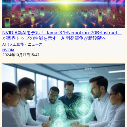
NVIDIA新AIモデル「Llama-3.1-Nemotron-70B-Instruct」
が業界トップの性能を示す：AI開発競争が新段階へ
AI（人工知能）ニュース
NVIDIA
2024年10月17日15:47