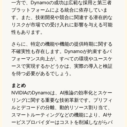
一方で、Dynamoの成功は広範な採用と第三者
プラットフォームによる統合に依存していま
す。また、技術開発や競合に関連する潜在的な
リスクが市場での受け入れに影響を与える可能
性もあります。
さらに、特定の機能や機能の提供時期に関する
不確実性も存在します。Dynamoが約束するパ
フォーマンス向上が、すべての環境やユースケ
ースで実現するかどうかは、実際の導入と検証
を待つ必要があるでしょう。
まとめ
NVIDIAのDynamoは、AI推論の効率化とスケー
リングに関する重要な技術革新です。プリフィ
ルとデコードの分離、動的リソース割り当て、
スマートルーティングなどの機能により、AIサ
ービスプロバイダーはコストを削減しながらパ