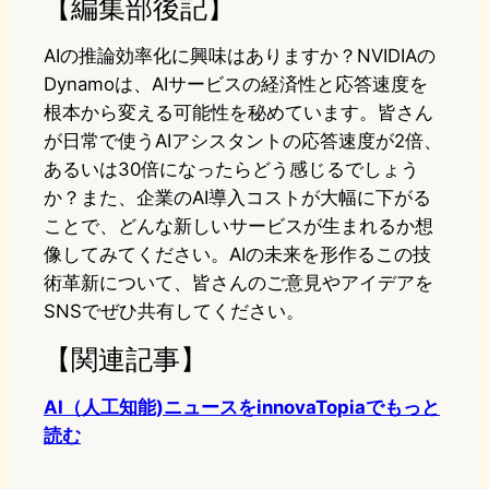
【編集部後記】
AIの推論効率化に興味はありますか？NVIDIAの
Dynamoは、AIサービスの経済性と応答速度を
根本から変える可能性を秘めています。皆さん
が日常で使うAIアシスタントの応答速度が2倍、
あるいは30倍になったらどう感じるでしょう
か？また、企業のAI導入コストが大幅に下がる
ことで、どんな新しいサービスが生まれるか想
像してみてください。AIの未来を形作るこの技
術革新について、皆さんのご意見やアイデアを
SNSでぜひ共有してください。
【関連記事】
AI（人工知能)ニュースをinnovaTopiaでもっと
読む