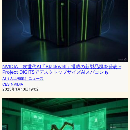
NVIDIA、次世代AI「Blackwell」搭載の新製品群を発表 –
Project DIGITSでデスクトップサイズAIスパコンも
AI（人工知能）ニュース
CES
NVIDIA
2025年1月10日19:02