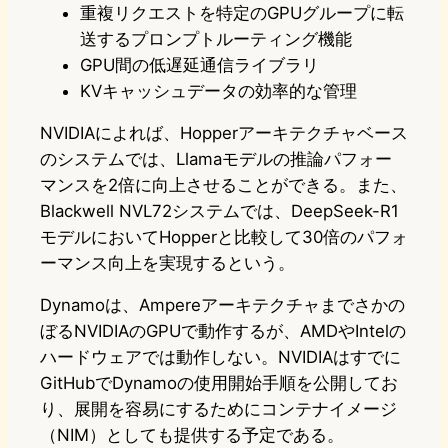
重複リクエストを特定のGPUグループに転
送するプロンプトルーティング機能
GPU間の低遅延通信ライブラリ
KVキャッシュデータの効率的な管理
NVIDIAによれば、Hopperアーキテクチャベース
のシステムでは、Llamaモデルの推論パフォー
マンスを2倍に向上させることができる。また、
Blackwell NVL72システムでは、DeepSeek-R1
モデルにおいてHopperと比較して30倍のパフォ
ーマンス向上を実現するという。
Dynamoは、Ampereアーキテクチャまでさかの
ぼるNVIDIAのGPUで動作するが、AMDやIntelの
ハードウェアでは動作しない。NVIDIAはすでに
GitHubでDynamoの使用開始手順を公開してお
り、展開を容易にするためにコンテナイメージ
（NIM）としても提供する予定である。