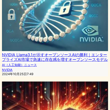
NVIDIA Llama3.1が示すオープンソースAIの勝利｜エンター
プライズAI市場で急速に存在感を増すオープンソースモデル
AI（人工知能）ニュース
NVIDIA
2024年10月25日7:49