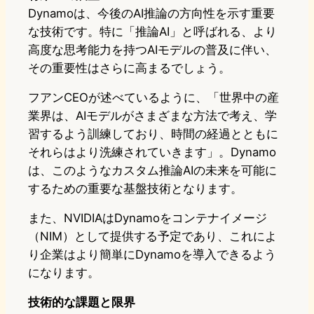
Dynamoは、今後のAI推論の方向性を示す重要
な技術です。特に「推論AI」と呼ばれる、より
高度な思考能力を持つAIモデルの普及に伴い、
その重要性はさらに高まるでしょう。
フアンCEOが述べているように、「世界中の産
業界は、AIモデルがさまざまな方法で考え、学
習するよう訓練しており、時間の経過とともに
それらはより洗練されていきます」。Dynamo
は、このようなカスタム推論AIの未来を可能に
するための重要な基盤技術となります。
また、NVIDIAはDynamoをコンテナイメージ
（NIM）として提供する予定であり、これによ
り企業はより簡単にDynamoを導入できるよう
になります。
技術的な課題と限界