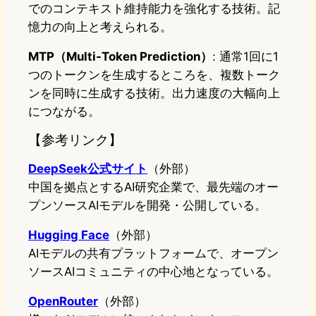
でのコンテキスト維持能力を強化する技術。記
憶力の向上と考えられる。
MTP（Multi-Token Prediction）
: 通常1回に1
つのトークンを生成するところを、複数トーク
ンを同時に生成する技術。出力速度の大幅向上
につながる。
【参考リンク】
DeepSeek公式サイト
（外部）
中国を拠点とするAI研究企業で、最先端のオー
プンソースAIモデルを開発・公開している。
Hugging Face
（外部）
AIモデルの共有プラットフォームで、オープン
ソースAIコミュニティの中心地となっている。
OpenRouter
（外部）