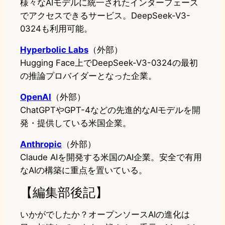
様々なAIモデルに統一されたインターフェース
でアクセスできるサービス。DeepSeek-V3-
0324も利用可能。
Hyperbolic Labs
（外部）
Hugging Face上でDeepSeek-V3-0324の最初
の推論プロバイダーとなった企業。
OpenAI
（外部）
ChatGPTやGPT-4などの先進的なAIモデルを開
発・提供している米国企業。
Anthropic
（外部）
Claude AIを開発する米国のAI企業。安全で有用
なAIの構築に重点を置いている。
【編集部後記】
いかがでしたか？オープンソースAIの進化は