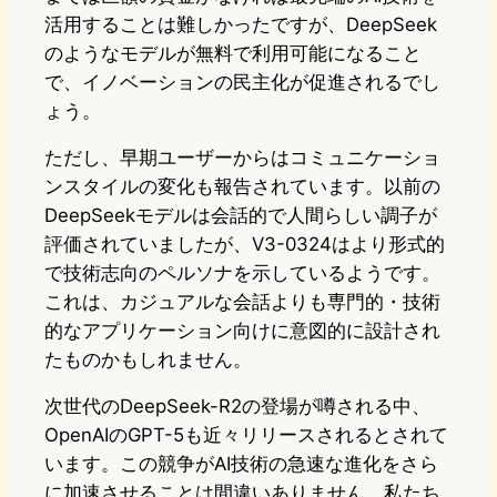
活用することは難しかったですが、DeepSeek
のようなモデルが無料で利用可能になること
で、イノベーションの民主化が促進されるでし
ょう。
ただし、早期ユーザーからはコミュニケーショ
ンスタイルの変化も報告されています。以前の
DeepSeekモデルは会話的で人間らしい調子が
評価されていましたが、V3-0324はより形式的
で技術志向のペルソナを示しているようです。
これは、カジュアルな会話よりも専門的・技術
的なアプリケーション向けに意図的に設計され
たものかもしれません。
次世代のDeepSeek-R2の登場が噂される中、
OpenAIのGPT-5も近々リリースされるとされて
います。この競争がAI技術の急速な進化をさら
に加速させることは間違いありません。私たち