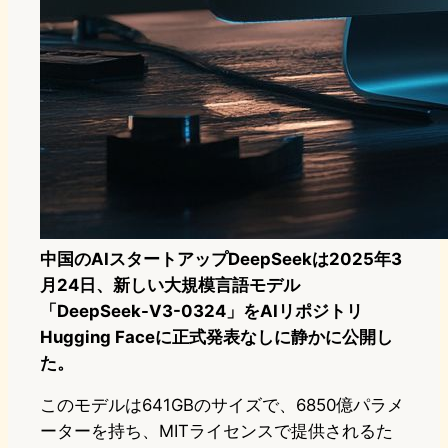
中国のAIスタートアップDeepSeekは2025年3
月24日、新しい大規模言語モデル
「DeepSeek-V3-0324」をAIリポジトリ
Hugging Faceに正式発表なしに静かに公開し
た。
このモデルは641GBのサイズで、6850億パラメ
ーターを持ち、MITライセンスで提供されるた