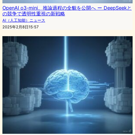
OpenAI o3-mini、推論過程の全貌を公開へ ー DeepSeekと
の競争で透明性重視の新戦略
AI（人工知能）ニュース
2025年2月8日15:57