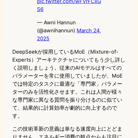
pic.twitter.com/wFVrFCxG
S6
— Awni Hannun
(@awnihannun)
March 24,
2025
DeepSeekが採用しているMoE（Mixture-of-
Experts）アーキテクチャについてもう少し詳し
く説明しましょう。従来のAIモデルはすべての
パラメーターを常に使用していましたが、MoE
では特定のタスクに最適な「専門家」パラメー
ターのみを活性化させます。これは人間が様々
な専門家に異なる質問を振り分けるのに似てい
て、結果的に計算効率が劇的に向上するので
す。
この技術革新の意義は単なる速度向上にとどま
りません。エネルギー消費の観点からも注目に