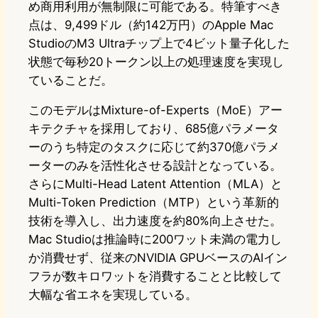
め商用利用が無制限に可能である。特筆すべき
点は、9,499ドル（約142万円）のApple Mac
StudioのM3 Ultraチップ上で4ビット量子化した
状態で毎秒20トークン以上の処理速度を実現し
ていることだ。
このモデルはMixture-of-Experts（MoE）アー
キテクチャを採用しており、685億パラメータ
ーのうち特定のタスクに応じて約370億パラメ
ーターのみを活性化させる設計となっている。
さらにMulti-Head Latent Attention（MLA）と
Multi-Token Prediction（MTP）という革新的
技術を導入し、出力速度を約80%向上させた。
Mac Studioは推論時に200ワット未満の電力し
か消費せず、従来のNVIDIA GPUベースのAIイン
フラが数キロワットを消費することと比較して
大幅な省エネを実現している。