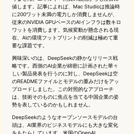
値します。記事によれば、Mac Studioは推論時
に200ワット未満の電力しか消費しませんが、
従来のNVIDIA GPUベースのAIインフラは数キロ
ワットを消費します。気候変動が懸念される現
在、AIの環境フットプリントの削減は極めて重
要な課題です。
興味深いのは、DeepSeekの静かなリリース戦
略です。西側のAI企業が綿密に計画された華々
しい製品発表を行うのに対し、DeepSeekは空
のREADMEファイルとモデルの重みだけをアッ
プロードしました。この対照的なアプローチ
は、技術そのものに焦点を当てる中国企業の姿
勢を表しているのかもしれません。
DeepSeekのようなオープンソースモデルの台
頭は、AI業界のビジネスモデルにも大きな変化
をもたらしています。米国のOpenAI、