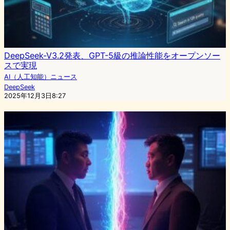
DeepSeek-V3.2発表、GPT-5級の推論性能をオープンソー
スで実現
AI（人工知能）ニュース
DeepSeek
2025年12月3日8:27