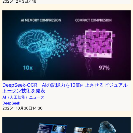
2025年2月3日7:46
DeepSeek-OCR、AIの記憶力を10倍向上させるビジュアル
トークン技術を発表
AI（人工知能）ニュース
DeepSeek
2025年10月30日14:30