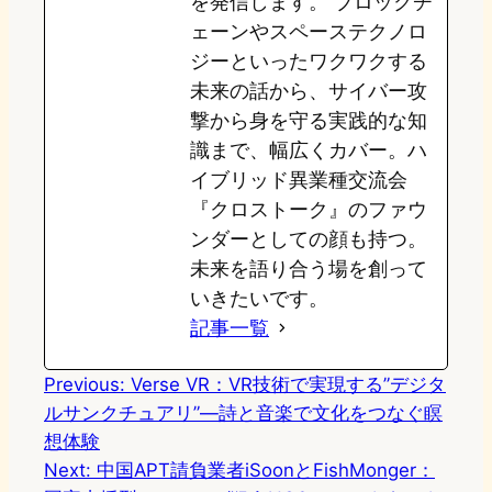
を発信します。 ブロックチ
ェーンやスペーステクノロ
ジーといったワクワクする
未来の話から、サイバー攻
撃から身を守る実践的な知
識まで、幅広くカバー。ハ
イブリッド異業種交流会
『クロストーク』のファウ
ンダーとしての顔も持つ。
未来を語り合う場を創って
いきたいです。
記事一覧
Previous:
Verse VR：VR技術で実現する”デジタ
ルサンクチュアリ”—詩と音楽で文化をつなぐ瞑
想体験
Next:
中国APT請負業者iSoonとFishMonger：