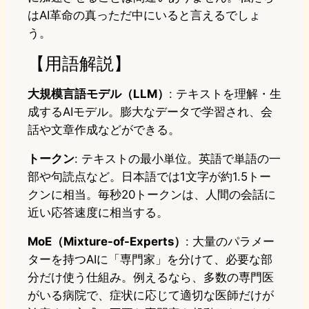
はAI革命の真っただ中にいると言えるでしょ
う。
【用語解説】
大規模言語モデル（LLM）
: テキストを理解・生
成するAIモデル。膨大なデータで学習され、会
話や文章作成などができる。
トークン
: テキストの最小単位。英語で単語の一
部や句読点など。日本語では1文字が約1.5トー
クンに相当。毎秒20トークンは、人間の会話に
近い応答速度に相当する。
MoE（Mixture-of-Experts）
: 大量のパラメー
ターを持つAIに「専門家」を分けて、必要な部
分だけ使う仕組み。例えるなら、多数の専門医
がいる病院で、症状に応じて適切な医師だけが