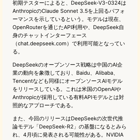
初期テスターによると、DeepSeek-V3-0324は
AnthropicのClaude Sonnet 3.5を上回るパフォ
ーマンスを示しているという。モデルは現在、
OpenRouterを通じたAPI利用や、DeepSeek自
身のチャットインターフェース
（chat.deepseek.com）で利用可能となってい
る。
DeepSeekのオープンソース戦略は中国のAI企
業の動向を象徴しており、Baidu、Alibaba、
Tencentなども同様にオープンソースAIモデル
をリリースしている。これは米国のOpenAIや
Anthropicが採用している有料APIモデルとは対
照的なアプローチである。
また、今回のリリースはDeepSeekの次世代推
論モデル「DeepSeek-R2」の基盤になるとみら
れ、4月頃に発表される可能性がある。NVIDIA