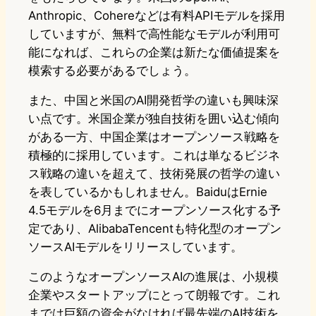
Anthropic、Cohereなどは有料APIモデルを採用
していますが、無料で高性能なモデルが利用可
能になれば、これらの企業は新たな価値提案を
模索する必要があるでしょう。
また、中国と米国のAI開発哲学の違いも興味深
い点です。米国企業が独自技術を囲い込む傾向
がある一方、中国企業はオープンソース戦略を
積極的に採用しています。これは単なるビジネ
ス戦略の違いを超えて、技術発展の哲学の違い
を表しているかもしれません。BaiduはErnie
4.5モデルを6月までにオープンソース化する予
定であり、AlibabaTencentも特化型のオープン
ソースAIモデルをリリースしています。
このようなオープンソースAIの進展は、小規模
企業やスタートアップにとって朗報です。これ
までは巨額の資金がなければ最先端のAI技術を