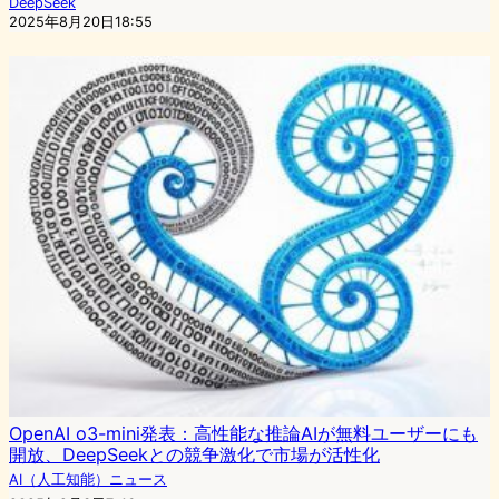
DeepSeek
2025年8月20日18:55
OpenAI o3-mini発表：高性能な推論AIが無料ユーザーにも
開放、DeepSeekとの競争激化で市場が活性化
AI（人工知能）ニュース