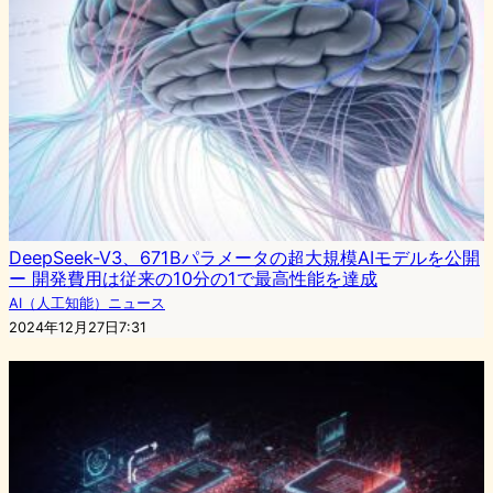
DeepSeek-V3、671Bパラメータの超大規模AIモデルを公開
ー 開発費用は従来の10分の1で最高性能を達成
AI（人工知能）ニュース
2024年12月27日7:31