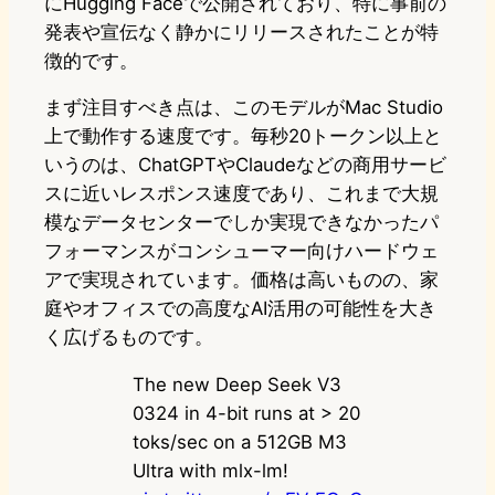
にHugging Faceで公開されており、特に事前の
発表や宣伝なく静かにリリースされたことが特
徴的です。
まず注目すべき点は、このモデルがMac Studio
上で動作する速度です。毎秒20トークン以上と
いうのは、ChatGPTやClaudeなどの商用サービ
スに近いレスポンス速度であり、これまで大規
模なデータセンターでしか実現できなかったパ
フォーマンスがコンシューマー向けハードウェ
アで実現されています。価格は高いものの、家
庭やオフィスでの高度なAI活用の可能性を大き
く広げるものです。
The new Deep Seek V3
0324 in 4-bit runs at > 20
toks/sec on a 512GB M3
Ultra with mlx-lm!