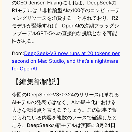
のCEO Jensen Huangによれば、DeepSeekの
R1モデルは「非推論型AIの100倍のコンピューテ
ィングリソースを消費する」とされており、R2
モデルが登場すれば、OpenAIの次期フラッグシ
ップモデルGPT-5への直接的な挑戦となる可能
性がある。
from:
DeepSeek-V3 now runs at 20 tokens per
second on Mac Studio, and that’s a nightmare
for OpenAI
【編集部解説】
今回のDeepSeek-V3-0324のリリースは単なる
AIモデルの発表ではなく、AIの民主化における
大きな転換点と言えるでしょう。この記事で報
じられている内容を複数のソースで確認したと
ころ、DeepSeekの新モデルは実際に3月24日