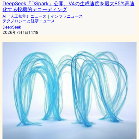
DeepSeek「DSpark」公開、V4の生成速度を最大85%高速
化する投機的デコーディング
AI（人工知能）ニュース
｜
インフラニュース
｜
テクノロジーと経済ニュース
DeepSeek
2026年7月1日14:18