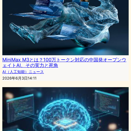
MiniMax M3とは？100万トークン対応の中国発オープンウ
ェイトAI、その実力と死角
AI（人工知能）ニュース
2026年6月3日14:11