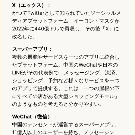
X（エックス）
：
かつてTwitterとして知られていたソーシャルメ
ディアプラットフォーム。イーロン・マスクが
2022年に440億ドルで買収し、その後「X」に
改名した。
スーパーアプリ
：
複数の機能やサービスを一つのアプリに統合し
たプラットフォーム。中国のWeChatや日本の
LINEがその代表例で、メッセージング、決済、
ショッピング、予約など様々なサービスを一つ
のアプリで提供する。これは「一つの屋根の下
にすべての店がある大型ショッピングモール」
のようなものと考えると分かりやすい。
WeChat（微信）
：
中国のテンセントが運営するスーパーアプリ。
11億人以上のユーザーを持ち、メッセージン