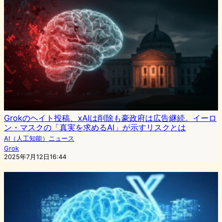
Grokのヘイト投稿、xAIは削除も豪政府は広告継続。イーロ
ン・マスクの「真実を求めるAI」が示すリスクとは
AI（人工知能）ニュース
Grok
2025年7月12日16:44