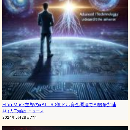
Elon Musk主導のxAI、60億ドル資金調達でAI競争加速
AI（人工知能）ニュース
2024年5月28日7:11