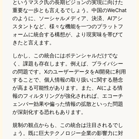
というマスク氏の長期ビジョンの実現に向けた
重要な一歩とも言えるでしょう。中国のWeChat
のように、ソーシャルメディア、決済、AIアシ
スタントなど、様々な機能を一つのプラットフ
ォームに統合する構想が、より現実味を帯びて
きたと言えます。
しかし、この統合にはポテンシャルだけでな
く、課題も存在します。例えば、プライバシー
の問題です。XのユーザーデータをAI開発に利用
することで、個人情報の取り扱いに関する懸念
が高まる可能性があります。また、AIによる情
報のフィルタリングが強化されれば、エコーチ
ェンバー効果や偏った情報の拡散といった問題
が深刻化する恐れもあります。
規制の観点からも、この統合は注目されるでし
ょう。既に巨大テクノロジー企業の影響力に対