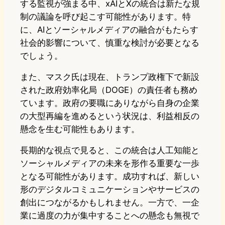
する監視が強まる中、xAIとXの統合は新たな規
制の議論を呼び起こす可能性があります。特
に、AIとソーシャルメディアの融合がもたらす
社会的影響について、慎重な検討が必要となる
でしょう。
また、マスク氏は現在、トランプ政権下で新設
された政府効率化局（DOGE）の責任者も務め
ています。政府の要職にありながら自身の企業
の大型再編を進めるという状況は、利益相反の
懸念を生む可能性もあります。
長期的な視点で見ると、この統合は人工知能と
ソーシャルメディアの未来を形作る重要な一歩
となる可能性があります。成功すれば、新しい
形のデジタルコミュニケーションやサービスの
創出につながるかもしれません。一方で、一企
業に過度の力が集中することへの懸念も無視で