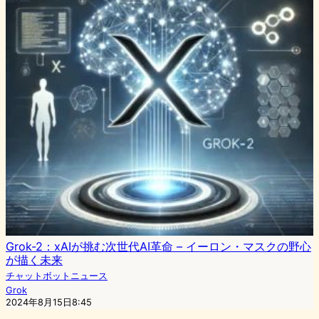
Grok-2：xAIが挑む次世代AI革命 – イーロン・マスクの野心
が描く未来
チャットボットニュース
Grok
2024年8月15日8:45