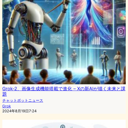
Grok-2、画像生成機能搭載で進化 – Xの新AIが描く未来と課
題
チャットボットニュース
Grok
2024年8月19日7:24