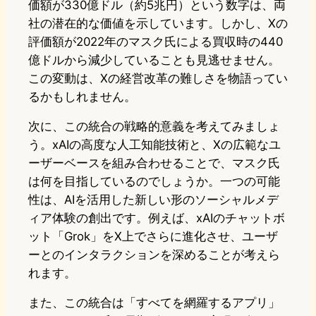
価額が330億ドル（約5兆円）という数字は、両
社の潜在的な価値を示しています。しかし、Xの
評価額が2022年のマスク氏による買収時の440
億ドルから減少していることも見逃せません。
この変動は、Xの経営改革の難しさを物語ってい
るかもしれません。
次に、この統合の戦略的意義を考えてみましょ
う。xAIの高度な人工知能技術と、Xの広範なユ
ーザーベースを組み合わせることで、マスク氏
は何を目指しているのでしょうか。一つの可能
性は、AIを活用した新しい形のソーシャルメデ
ィア体験の創出です。例えば、xAIのチャットボ
ット「Grok」をX上でさらに進化させ、ユーザ
ーとのインタラクションを深めることが考えら
れます。
また、この統合は「すべてを網羅するアプリ」