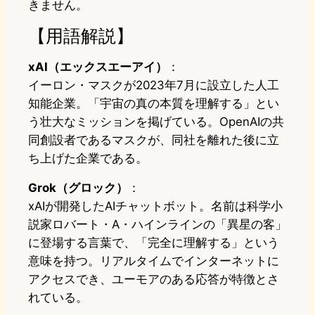
きません。
【用語解説】
xAI（エックスエーアイ）
：
イーロン・マスクが2023年7月に設立した人工
知能企業。「宇宙の真の本質を理解する」とい
う壮大なミッションを掲げている。OpenAIの共
同創設者であるマスクが、同社を離れた後に立
ち上げた企業である。
Grok（グロック）
：
xAIが開発したAIチャットボット。名前は科学小
説家ロバート・A・ハインラインの「異星の客」
に登場する言葉で、「完全に理解する」という
意味を持つ。リアルタイムでインターネットに
アクセスでき、ユーモアのある応答が特徴とさ
れている。