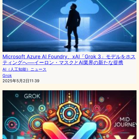
Microsoft Azure AI Foundry、xAI「Grok 3」モデルをホス
ティングへ──イーロン・マスクとAI業界の新たな提携
AI（人工知能）ニュース
Grok
2025年5月2日11:39