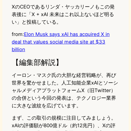
XのCEOであるリンダ・ヤッカリーノもこの発
表後に「X + xAI 未来はこれ以上ないほど明る
い」と投稿している。
from:
Elon Musk says xAI has acquired X in
deal that values social media site at $33
billion
【編集部解説】
イーロン・マスク氏の大胆な経営戦略が、再び
世界を驚かせました。人工知能企業xAIとソーシ
ャルメディアプラットフォームX（旧Twitter）
の合併という今回の発表は、テクノロジー業界
に大きな波紋を広げています。
まず、この取引の規模に注目してみましょう。
xAIの評価額が800億ドル（約12兆円）、Xの評