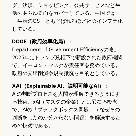
グ、決済、ショッピング、公共サービスなど生
活のあらゆる面をカバーしている。中国では
「生活のOS」とも呼ばれるほど社会インフラ化
している。
DOGE（政府効率化局）
：
Department of Government Efficiencyの略。
2025年にトランプ政権下で新設された政府機関
で、イーロン・マスクが責任者を務めている。
政府の支出削減や規制撤廃を目的としている。
XAI（Explainable AI、説明可能なAI）
：
AIの判断プロセスを人間が理解できるようにす
る技術。xAI（マスクの企業）とは異なる概念
で、AIの「ブラックボックス問題」（なぜその
判断をしたのか分からない問題）を解決するた
めの技術である。