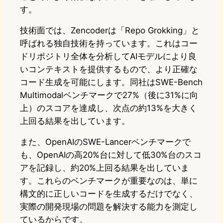
す。
技術面では、Zencoderは「Repo Grokking」と
呼ばれる独自技術を持っています。これはコー
ドリポジトリ全体を分析してAIモデルにより良
いコンテキストを提供するもので、より正確な
コード生成を可能にします。同社はSWE-Bench
Multimodalベンチマークで27%（後に31%に向
上）のスコアを達成し、次点の約13%を大きく
上回る結果を出しています。
また、OpenAIのSWE-Lancerベンチマークで
も、OpenAIの高20%台に対して低30%台のスコ
アを記録し、約20%上回る結果を出していま
す。これらのベンチマークが重要なのは、単に
構文的に正しいコードを生成するだけでなく、
実際の開発現場の問題を解決する能力を測定し
ているからです。