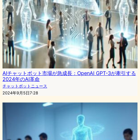
AIチャットボット市場が急成長：OpenAI GPT-3が牽引する
2024年のAI革命
チャットボットニュース
2024年9月5日7:28