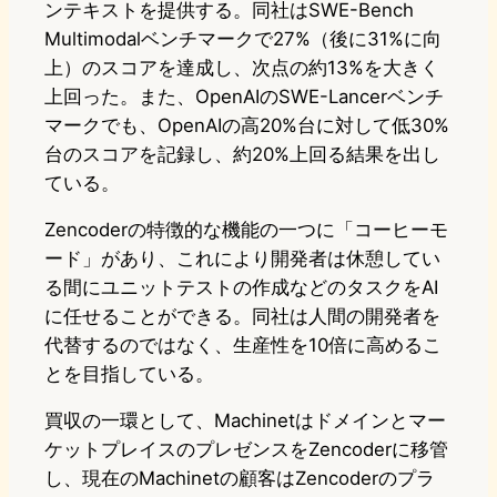
ンテキストを提供する。同社はSWE-Bench
Multimodalベンチマークで27%（後に31%に向
上）のスコアを達成し、次点の約13%を大きく
上回った。また、OpenAIのSWE-Lancerベンチ
マークでも、OpenAIの高20%台に対して低30%
台のスコアを記録し、約20%上回る結果を出し
ている。
Zencoderの特徴的な機能の一つに「コーヒーモ
ード」があり、これにより開発者は休憩してい
る間にユニットテストの作成などのタスクをAI
に任せることができる。同社は人間の開発者を
代替するのではなく、生産性を10倍に高めるこ
とを目指している。
買収の一環として、Machinetはドメインとマー
ケットプレイスのプレゼンスをZencoderに移管
し、現在のMachinetの顧客はZencoderのプラ