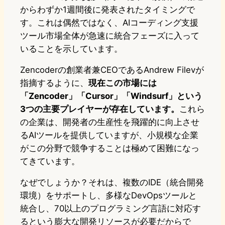
からわずか1週間後に発表されたタイミングで
す。これは偶然ではなく、AIコーディング支援
ツール市場全体が急速に統合フェーズに入って
いることを示しています。
Zencoderの創業者兼CEOであるAndrew Filevが
指摘するように、
現在この市場には
「Zencoder」「Cursor」「Windsurf」という
3つの主要プレイヤーが存在しています。
これら
の企業は、開発者の生産性を飛躍的に向上させ
るAIツールを提供していますが、小規模な企業
がこの分野で競争することは極めて困難になっ
てきています。
なぜでしょうか？それは、複数のIDE（統合開発
環境）をサポートし、多様なDevOpsツールと
統合し、70以上のプログラミング言語に対応す
るという膨大な開発リソースが必要だからで