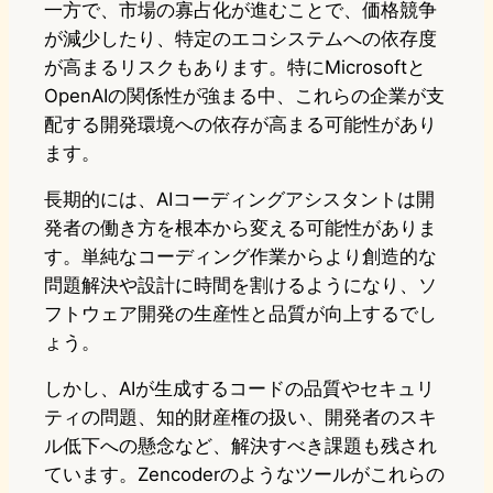
一方で、市場の寡占化が進むことで、価格競争
が減少したり、特定のエコシステムへの依存度
が高まるリスクもあります。特にMicrosoftと
OpenAIの関係性が強まる中、これらの企業が支
配する開発環境への依存が高まる可能性があり
ます。
長期的には、AIコーディングアシスタントは開
発者の働き方を根本から変える可能性がありま
す。単純なコーディング作業からより創造的な
問題解決や設計に時間を割けるようになり、ソ
フトウェア開発の生産性と品質が向上するでし
ょう。
しかし、AIが生成するコードの品質やセキュリ
ティの問題、知的財産権の扱い、開発者のスキ
ル低下への懸念など、解決すべき課題も残され
ています。Zencoderのようなツールがこれらの