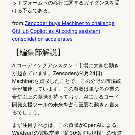
ットフォームへの移行に関するガイダンスを受
ける予定である。
from:
Zencoder buys Machinet to challenge
GitHub Copilot as AI coding assistant
consolidation accelerates
【編集部解説】
AIコーディングアシスタント市場に大きな動き
が起きています。Zencoderが4月24日に
Machinetを買収したことで、この分野の市場統
合が加速しています。この買収は単なる企業の
合併以上の意味を持っており、AIによるコード
開発支援ツールの未来を占う重要な動きと言え
るでしょう。
まず注目すべきは、この買収がOpenAIによる
Windsurfの買収交渉（約30億ドル規模）の報道