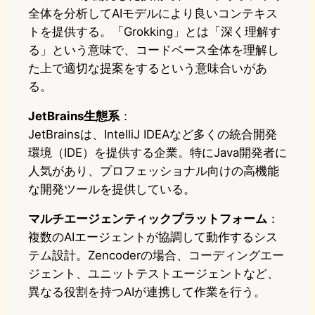
全体を分析してAIモデルにより良いコンテキス
トを提供する。「Grokking」とは「深く理解す
る」という意味で、コードベース全体を理解し
た上で適切な提案をするという意味合いがあ
る。
JetBrains生態系
：
JetBrainsは、IntelliJ IDEAなど多くの統合開発
環境（IDE）を提供する企業。特にJava開発者に
人気があり、プロフェッショナル向けの高機能
な開発ツールを提供している。
マルチエージェンティックプラットフォーム
：
複数のAIエージェントが協調して動作するシス
テム設計。Zencoderの場合、コーディングエー
ジェント、ユニットテストエージェントなど、
異なる役割を持つAIが連携して作業を行う。