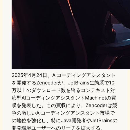
2025年4月24日、AIコーディングアシスタント
を開発するZencoderが、JetBrains生態系で10
万以上のダウンロード数を誇るコンテキスト対
応型AIコーディングアシスタントMachinetの買
収を発表した。この買収により、Zencoderは競
争の激しいAIコーディングアシスタント市場で
の地位を強化し、特にJava開発者やJetBrainsの
開発環境ユーザーへのリーチを拡大する。