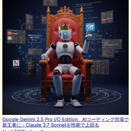
Google Gemini 2.5 Pro I/O Edition、AIコーディング市場で
新王者に：Claude 3.7 Sonnetを性能で上回る