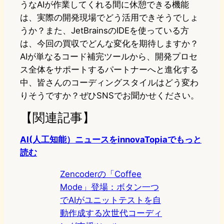
うなAIが作業してくれる間に休憩できる機能
は、実際の開発現場でどう活用できそうでしょ
うか？また、JetBrainsのIDEを使っている方
は、今回の買収でどんな変化を期待しますか？
AIが単なるコード補完ツールから、開発プロセ
ス全体をサポートするパートナーへと進化する
中、皆さんのコーディングスタイルはどう変わ
りそうですか？ぜひSNSでお聞かせください。
【関連記事】
AI(人工知能）ニュースをinnovaTopiaでもっと
読む
Zencoderの「Coffee
Mode」登場：ボタン一つ
でAIがユニットテストを自
動作成する次世代コーディ