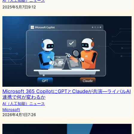
AI（人工知能）ニュース
2025年5月7日9:12
Microsoft 365 CopilotにGPTとClaudeが共演—ライバルAI
連携で何が変わるか
AI（人工知能）ニュース
Microsoft
2026年4月1日7:26