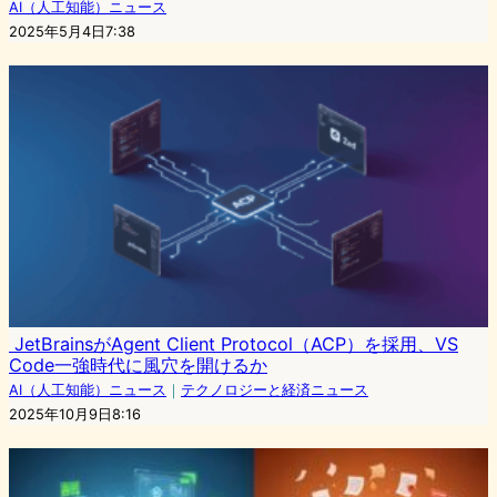
AI（人工知能）ニュース
2025年5月4日7:38
JetBrainsがAgent Client Protocol（ACP）を採用、VS
Code一強時代に風穴を開けるか
AI（人工知能）ニュース
｜
テクノロジーと経済ニュース
2025年10月9日8:16