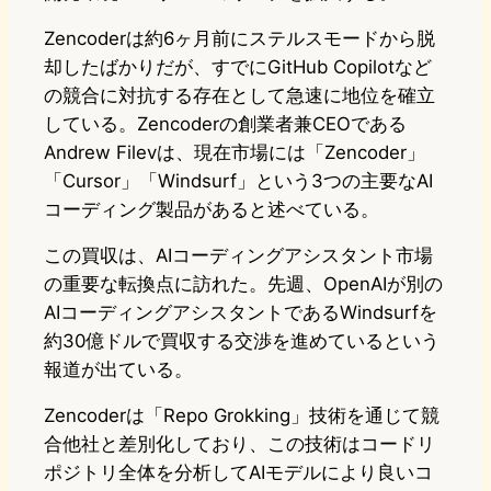
Zencoderは約6ヶ月前にステルスモードから脱
却したばかりだが、すでにGitHub Copilotなど
の競合に対抗する存在として急速に地位を確立
している。Zencoderの創業者兼CEOである
Andrew Filevは、現在市場には「Zencoder」
「Cursor」「Windsurf」という3つの主要なAI
コーディング製品があると述べている。
この買収は、AIコーディングアシスタント市場
の重要な転換点に訪れた。先週、OpenAIが別の
AIコーディングアシスタントであるWindsurfを
約30億ドルで買収する交渉を進めているという
報道が出ている。
Zencoderは「Repo Grokking」技術を通じて競
合他社と差別化しており、この技術はコードリ
ポジトリ全体を分析してAIモデルにより良いコ