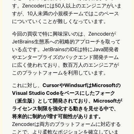
す。Zencoderには50人以上のエンジニアがいま
すが、10人未満の小規模チームではこのペース
についていくことが難しくなっています。
今回の買収で特に興味深いのは、Zencoderが
JetBrains生態系への戦略的アプローチを取って
いる点です。JetBrainsのIDEは特にJava開発者
やエンタープライズのバックエンド開発チーム
に広く使われており、数百万人のエンジニアが
このプラットフォームを利用しています。
これに対し、
CursorやWindsurfはMicrosoftの
Visual Studio Codeをベースにしたフォーク
（派生版）として開発されており、Microsoftが
ライセンス制限を強化する動きを見せる中で、
将来的に制約が増す可能性があります。
Zencoderは両方のプラットフォームに対応する
ことで、より柔軟なポジションを確立していま