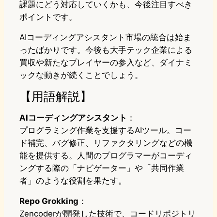
課題にどう対応していくかも、今後注目すべき
ポイントです。
AIコーディングアシスタント市場の統合は始ま
ったばかりです。今後も大手テック企業による
買収や新たなプレイヤーの参入など、ダイナミ
ックな動きが続くことでしょう。
【用語解説】
AIコーディングアシスタント
：
プログラミング作業を支援するAIツール。コー
ド補完、バグ修正、リファクタリングなどの機
能を提供する。人間のプログラマーがコーディ
ングする際の「ナビゲーター」や「共同作業
者」のような役割を果たす。
Repo Grokking
：
Zencoderが開発した技術で、コードリポジトリ