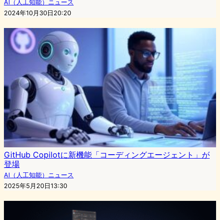
AI（人工知能）ニュース
2024年10月30日20:20
GitHub Copilotに新機能「コーディングエージェント」が
登場
AI（人工知能）ニュース
2025年5月20日13:30