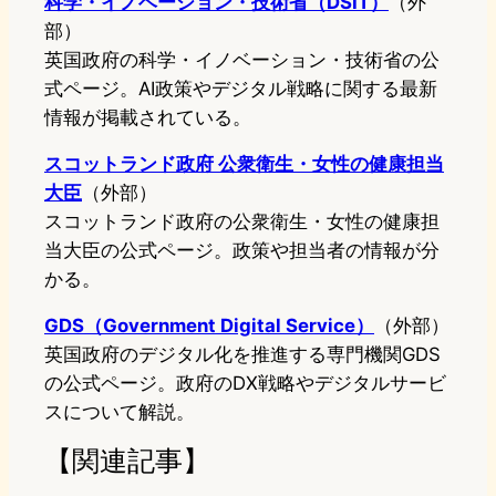
科学・イノベーション・技術省（DSIT）
（外
部）
英国政府の科学・イノベーション・技術省の公
式ページ。AI政策やデジタル戦略に関する最新
情報が掲載されている。
スコットランド政府 公衆衛生・女性の健康担当
大臣
（外部）
スコットランド政府の公衆衛生・女性の健康担
当大臣の公式ページ。政策や担当者の情報が分
かる。
GDS（Government Digital Service）
（外部）
英国政府のデジタル化を推進する専門機関GDS
の公式ページ。政府のDX戦略やデジタルサービ
スについて解説。
【関連記事】