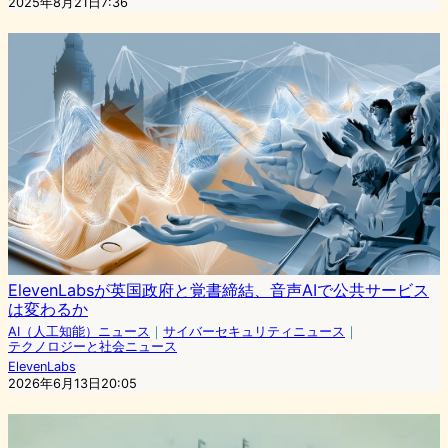
2025年8月21日7:36
ElevenLabsが英国政府と覚書締結、音声AIで公共サービス
は変わるか
AI（人工知能）ニュース
｜
サイバーセキュリティニュース
｜
テクノロジーと社会ニュース
ElevenLabs
2026年6月13日20:05