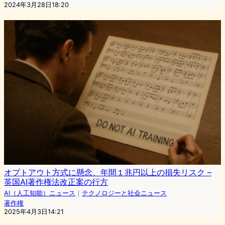
2024年3月28日18:20
オプトアウト方式に懸念、年間１兆円以上の損失リスク –
英国AI著作権法改正案の行方
AI（人工知能）ニュース
｜
テクノロジーと社会ニュース
著作権
2025年4月3日14:21