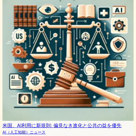
米国、AI利用に新規則: 偏見なき進化と公共の益を優先
AI（人工知能）ニュース