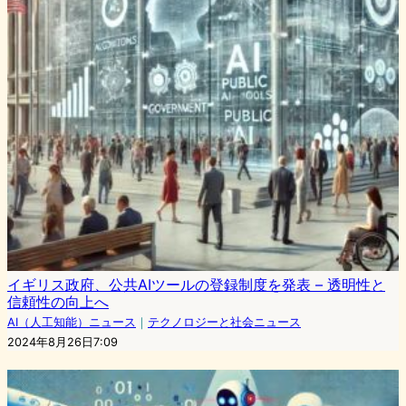
イギリス政府、公共AIツールの登録制度を発表 – 透明性と
信頼性の向上へ
AI（人工知能）ニュース
｜
テクノロジーと社会ニュース
2024年8月26日7:09