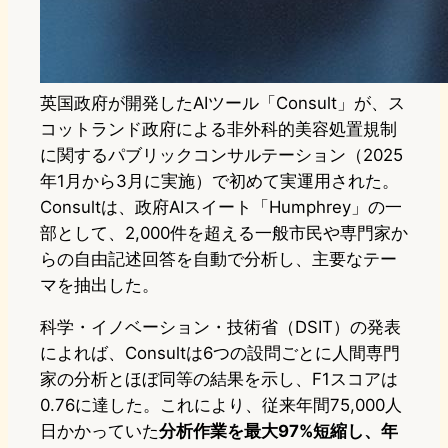
英国政府が開発したAIツール「Consult」が、ス
コットランド政府による非外科的美容処置規制
に関するパブリックコンサルテーション（2025
年1月から3月に実施）で初めて実運用された。
Consultは、政府AIスイート「Humphrey」の一
部として、2,000件を超える一般市民や専門家か
らの自由記述回答を自動で分析し、主要なテー
マを抽出した。
科学・イノベーション・技術省（DSIT）の発表
によれば、Consultは6つの設問ごとに人間専門
家の分析とほぼ同等の結果を示し、F1スコアは
0.76に達した。これにより、従来年間75,000人
日かかっていた
分析作業を最大97%短縮し、年