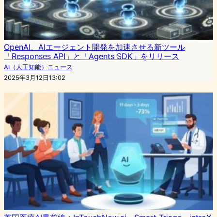
OpenAI、AIエージェント開発を加速させる新ツール
「Responses API」と「Agents SDK」をリリース
AI（人工知能）ニュース
2025年3月12日13:02