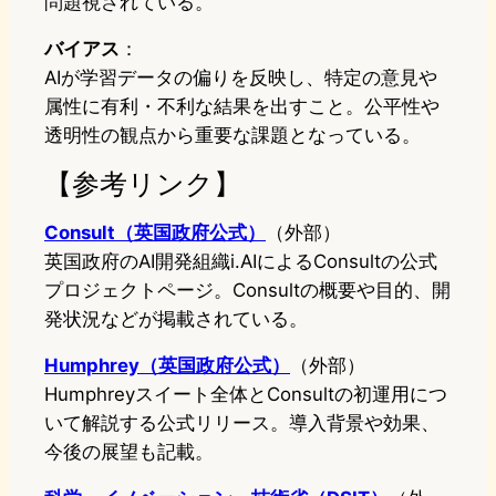
問題視されている。
バイアス
：
AIが学習データの偏りを反映し、特定の意見や
属性に有利・不利な結果を出すこと。公平性や
透明性の観点から重要な課題となっている。
【参考リンク】
Consult（英国政府公式）
（外部）
英国政府のAI開発組織i.AIによるConsultの公式
プロジェクトページ。Consultの概要や目的、開
発状況などが掲載されている。
Humphrey（英国政府公式）
（外部）
Humphreyスイート全体とConsultの初運用につ
いて解説する公式リリース。導入背景や効果、
今後の展望も記載。