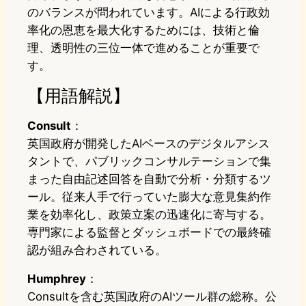
のバランスが問われています。AIによる行政効
率化の恩恵を最大化するためには、技術と倫
理、透明性の三位一体で進めることが重要で
す。
【用語解説】
Consult
：
英国政府が開発したAIベースのデジタルアシス
タントで、パブリックコンサルテーションで集
まった自由記述回答を自動で分析・分類するツ
ール。従来人手で行っていた膨大な意見集約作
業を効率化し、政策立案の迅速化に寄与する。
専門家による監督とダッシュボードでの最終確
認が組み合わされている。
Humphrey
：
Consultを含む英国政府のAIツール群の総称。公