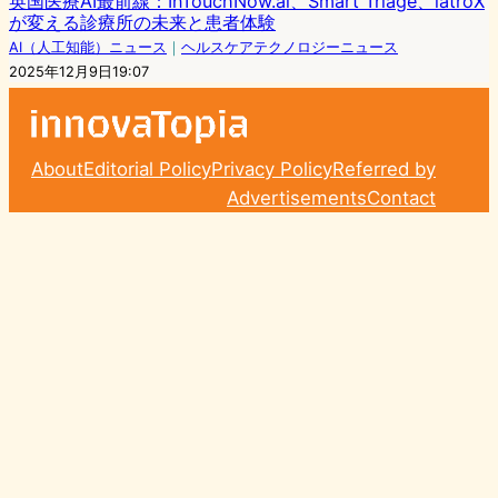
英国医療AI最前線：InTouchNow.ai、Smart Triage、iatroX
が変える診療所の未来と患者体験
AI（人工知能）ニュース
｜
ヘルスケアテクノロジーニュース
2025年12月9日19:07
About
Editorial Policy
Privacy Policy
Referred by
Advertisements
Contact