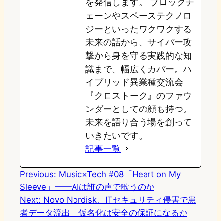
を発信します。 ブロックチ
ェーンやスペーステクノロ
ジーといったワクワクする
未来の話から、サイバー攻
撃から身を守る実践的な知
識まで、幅広くカバー。ハ
イブリッド異業種交流会
『クロストーク』のファウ
ンダーとしての顔も持つ。
未来を語り合う場を創って
いきたいです。
記事一覧
Previous:
Music×Tech #08「Heart on My
Sleeve」——AIは誰の声で歌うのか
Next:
Novo Nordisk、ITセキュリティ侵害で患
者データ流出｜仮名化は安全の保証になるか