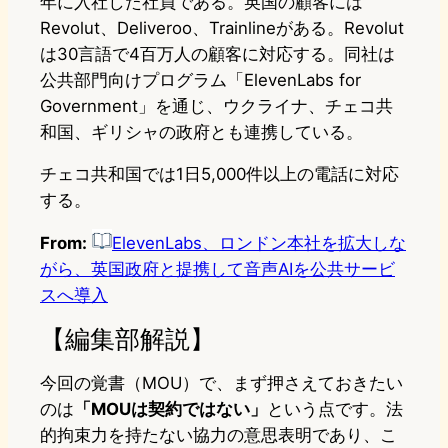
年に入社した社員である。英国の顧客には
Revolut、Deliveroo、Trainlineがある。Revolut
は30言語で4百万人の顧客に対応する。同社は
公共部門向けプログラム「ElevenLabs for
Government」を通じ、ウクライナ、チェコ共
和国、ギリシャの政府とも連携している。
チェコ共和国では1日5,000件以上の電話に対応
する。
From:
ElevenLabs、ロンドン本社を拡大しな
がら、英国政府と提携して音声AIを公共サービ
スへ導入
【編集部解説】
今回の覚書（MOU）で、まず押さえておきたい
のは
「MOUは契約ではない」
という点です。法
的拘束力を持たない協力の意思表明であり、こ