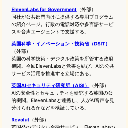
ElevenLabs for Government
（外部）
同社が公共部門向けに提供する専用プログラム
の紹介ページ。行政の電話対応や多言語サービ
スを音声エージェントで支援する。
英国科学・イノベーション・技術省（DSIT）
（外部）
英国の科学技術・デジタル政策を所管する政府
機関。今回ElevenLabsと覚書を結び、AIの公共
サービス活用を推進する立場にある。
英国AIセキュリティ研究所（AISI）
（外部）
AIの安全性とセキュリティを研究する英国の公
的機関。ElevenLabsと連携し、人がAI音声を見
分けられるかなどを検証している。
Revolut
（外部）
英国発のデジタル金融サービス。ElevenLabsの