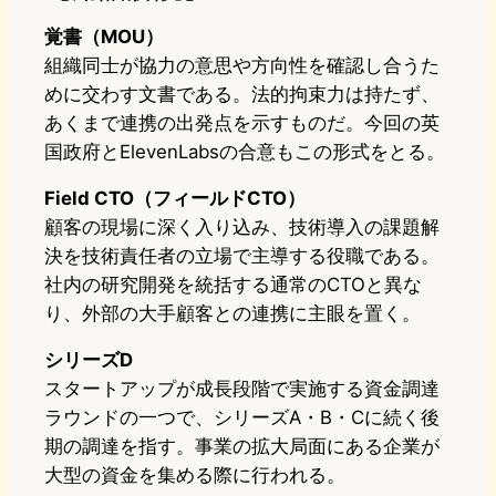
覚書（MOU）
組織同士が協力の意思や方向性を確認し合うた
めに交わす文書である。法的拘束力は持たず、
あくまで連携の出発点を示すものだ。今回の英
国政府とElevenLabsの合意もこの形式をとる。
Field CTO（フィールドCTO）
顧客の現場に深く入り込み、技術導入の課題解
決を技術責任者の立場で主導する役職である。
社内の研究開発を統括する通常のCTOと異な
り、外部の大手顧客との連携に主眼を置く。
シリーズD
スタートアップが成長段階で実施する資金調達
ラウンドの一つで、シリーズA・B・Cに続く後
期の調達を指す。事業の拡大局面にある企業が
大型の資金を集める際に行われる。