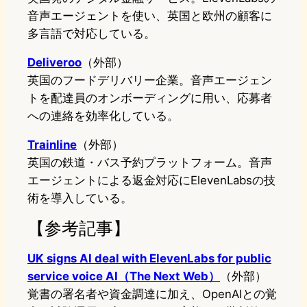
音声エージェントを使い、英国と欧州の顧客に
多言語で対応している。
Deliveroo
（外部）
英国のフードデリバリー企業。音声エージェン
トを配達員のオンボーディングに用い、応募者
への連絡を効率化している。
Trainline
（外部）
英国の鉄道・バス予約プラットフォーム。音声
エージェントによる返金対応にElevenLabsの技
術を導入している。
【参考記事】
UK signs AI deal with ElevenLabs for public
service voice AI（The Next Web）
（外部）
覚書の署名者や資金調達に加え、OpenAIとの覚