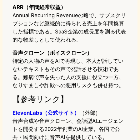
ARR（年間経常収益）
Annual Recurring Revenueの略で、サブスクリ
プションなど継続的に得られる売上を年間換算
した指標である。SaaS企業の成長度を測る代表
的な物差しとして使われる。
音声クローン（ボイスクローン）
特定の人物の声をAIで再現し、本人が話してい
ないテキストもその声で発話させる技術であ
る。難病で声を失った人の支援に役立つ一方、
なりすましや詐欺への悪用リスクも併せ持つ。
【参考リンク】
ElevenLabs（公式サイト）
（外部）
音声合成や音声クローン、会話型AIエージェン
トを開発する2022年創業のAI企業。各国で公
共・民間向けに音声AIを提供している。