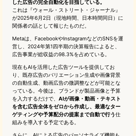
した広告の完全自動化を目指している。
これは『ウォール・ストリート・ジャーナル』
が2025年6月2日（現地時間、日本時間同日）に
関係者の話として報じたものだ。
Metaは、FacebookやInstagramなどのSNSを運
営し、2024年第1四半期の決算報告によると、
広告事業が総収益の98.3%を占めている。
現在もAIを活用した広告ツールを提供してお
り、既存広告のバリエーション生成や画像背景
の自動生成、動画広告の微調整などが可能とな
っている。今後は、ブランドが製品画像と予算
を入力するだけで、
AIが画像・動画・テキスト
を含む広告全体をゼロから作成し、最適なター
ゲティングや予算配分の提案まで自動で行う
仕
組みを導入する予定である。
さらに、AIによる広告のパーソナライズ機能も