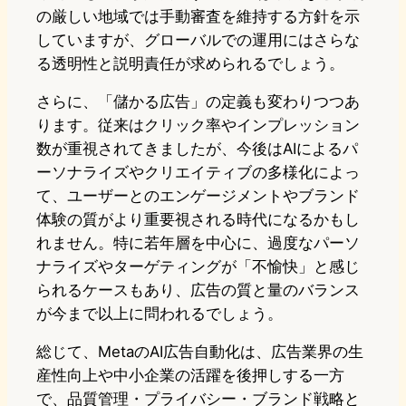
の厳しい地域では手動審査を維持する方針を示
していますが、グローバルでの運用にはさらな
る透明性と説明責任が求められるでしょう。
さらに、「儲かる広告」の定義も変わりつつあ
ります。従来はクリック率やインプレッション
数が重視されてきましたが、今後はAIによるパ
ーソナライズやクリエイティブの多様化によっ
て、ユーザーとのエンゲージメントやブランド
体験の質がより重要視される時代になるかもし
れません。特に若年層を中心に、過度なパーソ
ナライズやターゲティングが「不愉快」と感じ
られるケースもあり、広告の質と量のバランス
が今まで以上に問われるでしょう。
総じて、MetaのAI広告自動化は、広告業界の生
産性向上や中小企業の活躍を後押しする一方
で、品質管理・プライバシー・ブランド戦略と