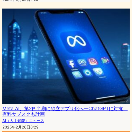
Meta AI、第2四半期に独立アプリ化へ—ChatGPTに対抗、
有料サブスクも計画
AI（人工知能）ニュース
2025年2月28日8:29