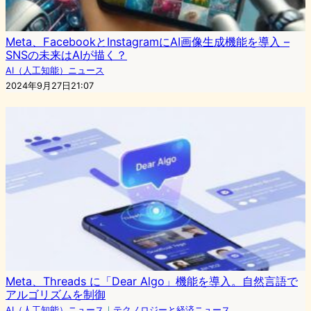
Meta、FacebookとInstagramにAI画像生成機能を導入 –
SNSの未来はAIが描く？
AI（人工知能）ニュース
2024年9月27日21:07
Meta、Threads に「Dear Algo」機能を導入。自然言語で
アルゴリズムを制御
AI（人工知能）ニュース
｜
テクノロジーと経済ニュース