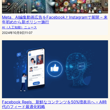
Meta、AI編集動画広告をFacebookとInstagramで展開 – 来
年初めから新ポリシー施行
AI（人工知能）ニュース
2024年10月9日11:07
Facebook Reels、新鮮なコンテンツを50%増表示へ – AI時
代のフィード最適化戦略