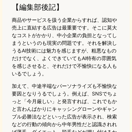
【編集部後記】
商品やサービスを扱う企業からすれば、認知や
売上に直結する広告は最重要です。そこに莫大
なコストがかかり、中小企業の負担となってし
まうというのも現実の問題です。それを解決し
うるAI技術には魅力を感じますが、粗悪なもの
だけでなく、よくできていてもAI特有の雰囲気
を感じさせると、それだけで不愉快になる人も
いるでしょう。
加えて、中途半端なパーソナライズも不愉快な
要因となりうるでしょう。例えば、SNSでちょ
っと「今月厳しい」と発言すれば、これでもか
と言わんばかりにキャッシングローンやギャン
ブル必勝法などといった広告が表示され、検索
などの行動の傾向から中年男性だと認識されれ