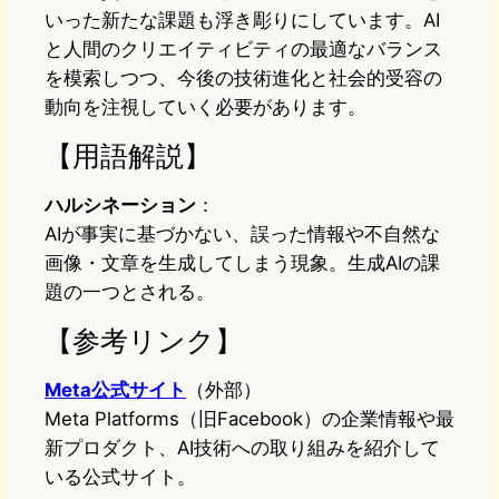
いった新たな課題も浮き彫りにしています。AI
と人間のクリエイティビティの最適なバランス
を模索しつつ、今後の技術進化と社会的受容の
動向を注視していく必要があります。
【用語解説】
ハルシネーション
：
AIが事実に基づかない、誤った情報や不自然な
画像・文章を生成してしまう現象。生成AIの課
題の一つとされる。
【参考リンク】
Meta公式サイト
（外部）
Meta Platforms（旧Facebook）の企業情報や最
新プロダクト、AI技術への取り組みを紹介して
いる公式サイト。