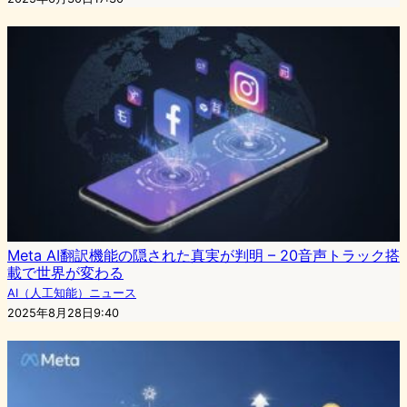
Meta AI翻訳機能の隠された真実が判明 – 20音声トラック搭
載で世界が変わる
AI（人工知能）ニュース
2025年8月28日9:40