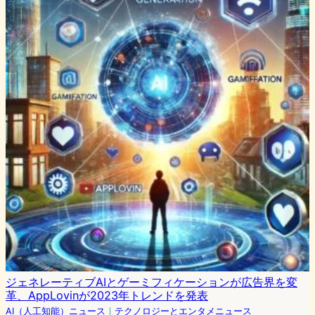
ジェネレーティブAIとゲーミフィケーションが広告界を変
革、AppLovinが2023年トレンドを発表
AI（人工知能）ニュース
｜
テクノロジーとエンタメニュース