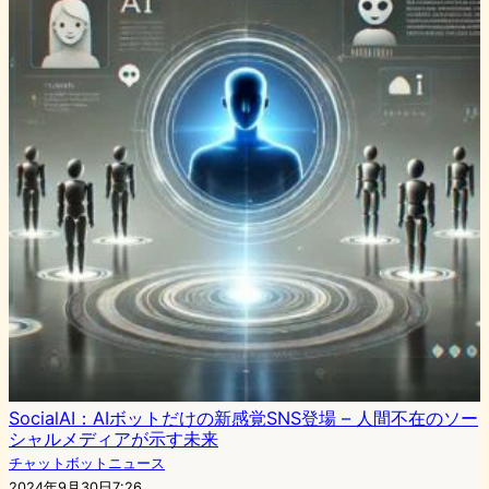
SocialAI：AIボットだけの新感覚SNS登場 – 人間不在のソー
シャルメディアが示す未来
チャットボットニュース
2024年9月30日7:26