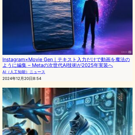
Instagram×Movie Gen｜テキスト入力だけで動画を魔法の
ように編集 – Metaの次世代AI技術が2025年実装へ
AI（人工知能）ニュース
2024年12月20日8:54