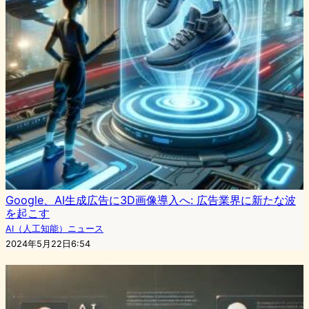
Google、AI生成広告に3D画像導入へ: 広告業界に新たな波
を起こす
AI（人工知能）ニュース
2024年5月22日6:54