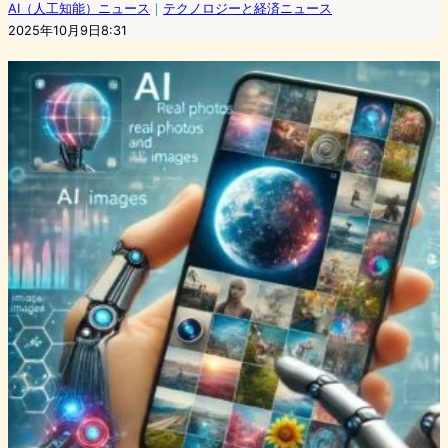
AI（人工知能）ニュース
｜
テクノロジーと経済ニュース
2025年10月9日8:31