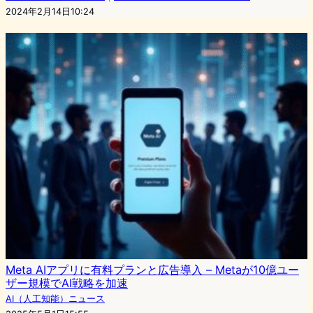
2024年2月14日10:24
Meta AIアプリに有料プランと広告導入 – Metaが10億ユー
ザー規模でAI戦略を加速
AI（人工知能）ニュース