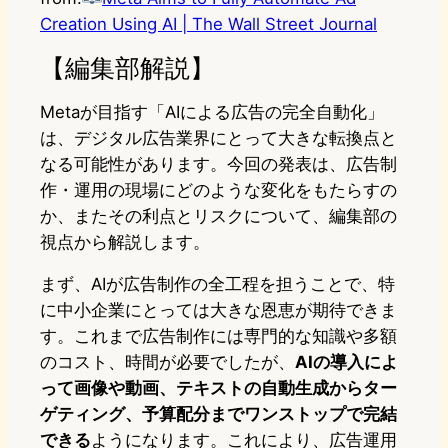
Creation Using AI | The Wall Street Journal
【編集部解説】
Metaが目指す「AIによる広告の完全自動化」
は、デジタル広告業界にとって大きな転換点と
なる可能性があります。今回の発表は、広告制
作・運用の現場にどのような変化をもたらすの
か、またその利点とリスクについて、編集部の
視点から解説します。
まず、AIが広告制作の全工程を担うことで、特
に中小企業にとっては大きな恩恵が期待できま
す。これまで広告制作には専門的な知識や多額
のコスト、時間が必要でしたが、
AIの導入によ
って画像や動画、テキストの自動生成からター
ゲティング、予算配分までワンストップで完結
できる
ようになります。これにより、広告運用