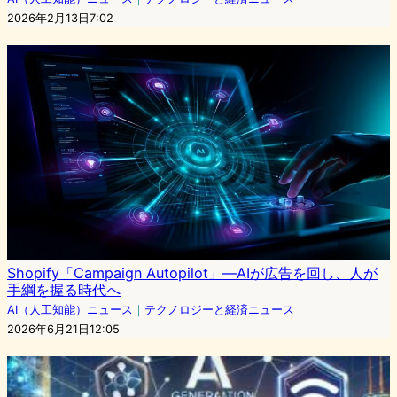
2026年2月13日7:02
Shopify「Campaign Autopilot」―AIが広告を回し、人が
手綱を握る時代へ
AI（人工知能）ニュース
｜
テクノロジーと経済ニュース
2026年6月21日12:05