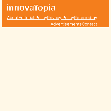
About
Editorial Policy
Privacy Policy
Referred by
Advertisements
Contact