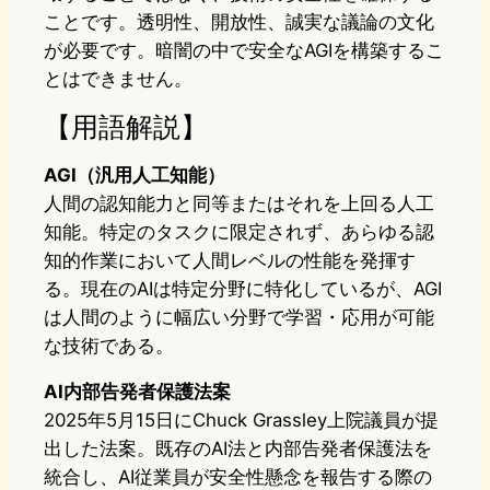
ことです。透明性、開放性、誠実な議論の文化
が必要です。暗闇の中で安全なAGIを構築するこ
とはできません。
【用語解説】
AGI（汎用人工知能）
人間の認知能力と同等またはそれを上回る人工
知能。特定のタスクに限定されず、あらゆる認
知的作業において人間レベルの性能を発揮す
る。現在のAIは特定分野に特化しているが、AGI
は人間のように幅広い分野で学習・応用が可能
な技術である。
AI内部告発者保護法案
2025年5月15日にChuck Grassley上院議員が提
出した法案。既存のAI法と内部告発者保護法を
統合し、AI従業員が安全性懸念を報告する際の