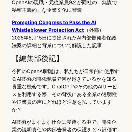
OpenAIの現職・元従業員9名が同社の「無謀で
秘密主義的」な企業文化に警鐘
Prompting Congress to Pass the AI
Whistleblower Protection Act
（外部）
2025年5月15日に提出されたAI内部告発者保護
法案の詳細と背景について解説した記事
【編集部後記】
今回のOpenAI問題は、私たちが日常的に使用す
るAI技術の開発現場で何が起きているかを知る
貴重な機会です。ChatGPTやその他のAIサービ
スを利用する際、その背後にある企業の透明性
や従業員の声にどれほど注意を払っています
か？
AI技術がますます社会に浸透する中で、開発企
業の説明責任や内部告発者の保護をどう評価す