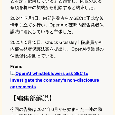
とを深く後悔している」と謝罪し、問題のある
条項を将来の契約から削除すると約束した。
2024年7月1日、内部告発者らがSECに正式な苦
情申し立てを行い、OpenAIが連邦内部告発者保
護法に違反していると主張した。
2025年5月15日、Chuck Grassley上院議員がAI
内部告発者保護法案を提出し、OpenAI従業員の
保護強化を図っている。
From:
OpenAI whistleblowers ask SEC to
investigate the company’s non-disclosure
agreements
【編集部解説】
今回の告発は2024年6月から始まった一連の動