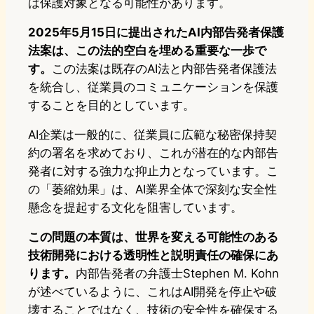
は保護対象となる可能性があります。
2025年5月15日に提出されたAI内部告発者保護
法案は、この法的空白を埋める重要な一歩で
す。
この法案は既存のAI法と内部告発者保護法
を統合し、従業員のコミュニケーションを保護
することを目的としています。
AI企業は一般的に、従業員に広範な秘密保持契
約の署名を求めており、これが潜在的な内部告
発者に対する強力な抑止力となっています。こ
の「萎縮効果」は、AI業界全体で深刻な安全性
懸念を提起する文化を阻害しています。
この問題の本質は、世界を変える可能性のある
技術開発における透明性と説明責任の確保にあ
ります。
内部告発者の弁護士Stephen M. Kohn
が述べているように、これはAI開発を停止や破
壊することではなく、技術の安全性を確保する