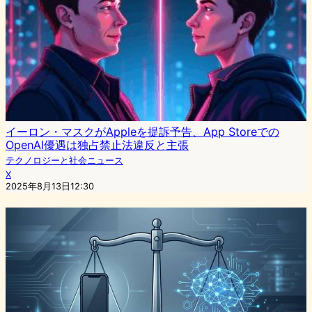
イーロン・マスクがAppleを提訴予告、App Storeでの
OpenAI優遇は独占禁止法違反と主張
テクノロジーと社会ニュース
X
2025年8月13日12:30