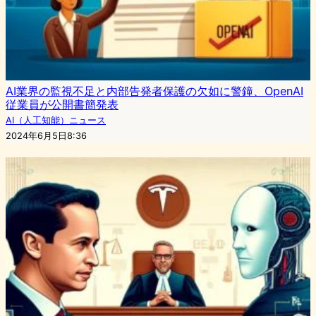
AI業界の監視不足と内部告発者保護の欠如に警鐘、OpenAI
従業員が公開書簡発表
AI（人工知能）ニュース
2024年6月5日8:36