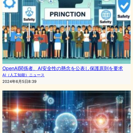
OpenAI関係者、AI安全性の懸念を公表し保護原則を要求
AI（人工知能）ニュース
2024年6月5日8:39