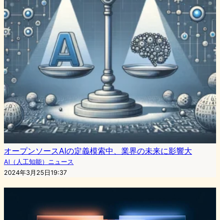
オープンソースAIの定義模索中、業界の未来に影響大
AI（人工知能）ニュース
2024年3月25日19:37