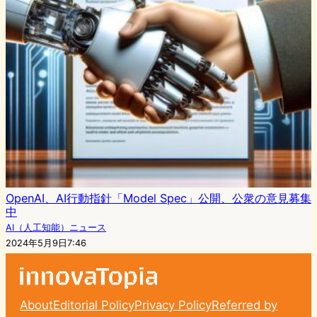
OpenAI、AI行動指針「Model Spec」公開、公衆の意見募集
中
AI（人工知能）ニュース
2024年5月9日7:46
About
Editorial Policy
Privacy Policy
Referred by