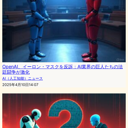
OpenAI、イーロン・マスクを反訴：AI業界の巨人たちの法
廷闘争が激化
AI（人工知能）ニュース
2025年4月10日14:07