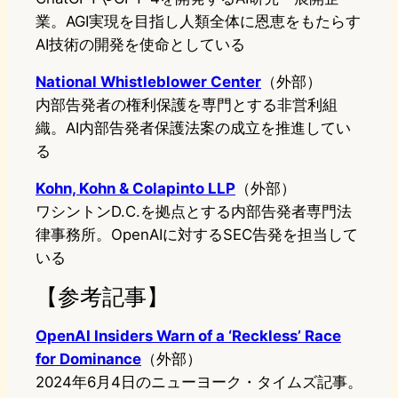
業。AGI実現を目指し人類全体に恩恵をもたらす
AI技術の開発を使命としている
National Whistleblower Center
（外部）
内部告発者の権利保護を専門とする非営利組
織。AI内部告発者保護法案の成立を推進してい
る
Kohn, Kohn & Colapinto LLP
（外部）
ワシントンD.C.を拠点とする内部告発者専門法
律事務所。OpenAIに対するSEC告発を担当して
いる
【参考記事】
OpenAI Insiders Warn of a ‘Reckless’ Race
for Dominance
（外部）
2024年6月4日のニューヨーク・タイムズ記事。