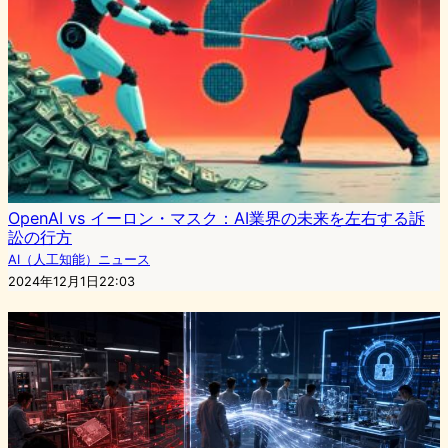
OpenAI vs イーロン・マスク：AI業界の未来を左右する訴
訟の行方
AI（人工知能）ニュース
2024年12月1日22:03