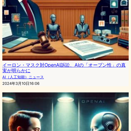
イーロン・マスク対OpenAI訴訟、AIの「オープン性」の真
実が明らかに
AI（人工知能）ニュース
2024年3月10日16:06