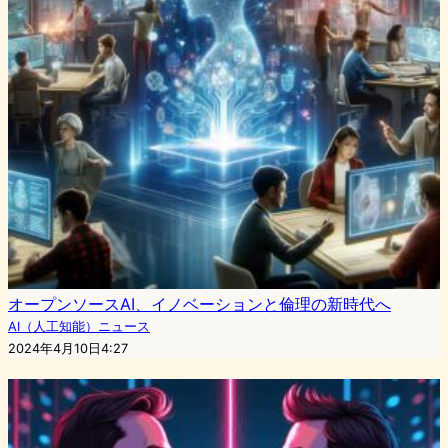
オープンソースAI、イノベーションと倫理の新時代へ
AI（人工知能）ニュース
2024年4月10日4:27