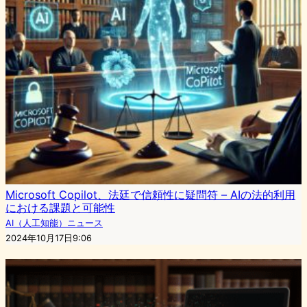
Microsoft Copilot、法廷で信頼性に疑問符 – AIの法的利用
における課題と可能性
AI（人工知能）ニュース
2024年10月17日9:06