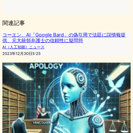
関連記事
コーエン、AI「Google Bard」の偽引用で法廷に誤情報提
供、元大統領弁護士の信頼性に疑問符
AI（人工知能）ニュース
2023年12月30日5:25