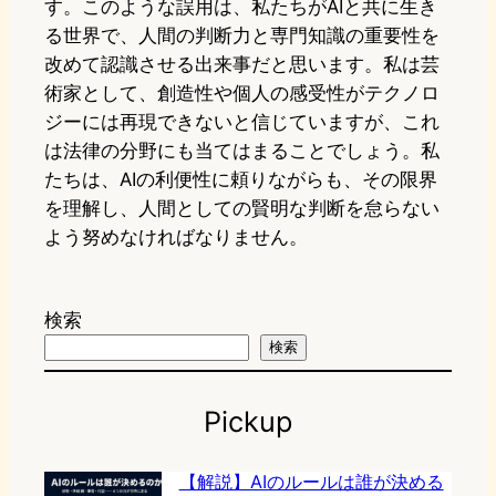
す。このような誤用は、私たちがAIと共に生き
る世界で、人間の判断力と専門知識の重要性を
改めて認識させる出来事だと思います。私は芸
術家として、創造性や個人の感受性がテクノロ
ジーには再現できないと信じていますが、これ
は法律の分野にも当てはまることでしょう。私
たちは、AIの利便性に頼りながらも、その限界
を理解し、人間としての賢明な判断を怠らない
よう努めなければなりません。
検索
検索
Pickup
【解説】AIのルールは誰が決める