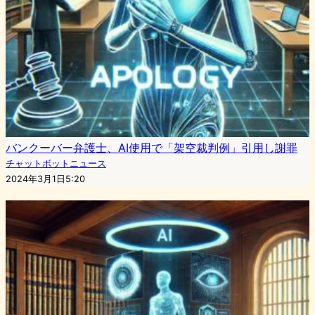
バンクーバー弁護士、AI使用で「架空裁判例」引用し謝罪
チャットボットニュース
2024年3月1日5:20