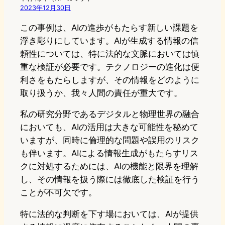
2023年12月30日
この事例は、AIの進歩がもたらす新しい課題を
浮き彫りにしています。AIが生成する情報の信
頼性については、特に法的な文脈においては慎
重な検証が必要です。テクノロジーの進化は便
利さをもたらしますが、その情報をどのように
取り扱うか、我々人間の責任が重大です。
私の研究分野であるデジタルと物理世界の融合
においても、AIの活用は大きな可能性を秘めて
いますが、同時に倫理的な問題や誤用のリスク
も伴います。AIによる情報生成がもたらすリス
クに対処するためには、AIの機能と限界を理解
し、その情報を扱う際には徹底した検証を行う
ことが不可欠です。
特に法的な判断を下す場においては、AIが提供