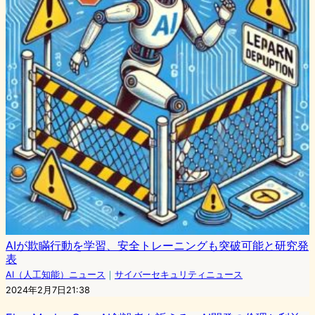
AIが欺瞞行動を学習、安全トレーニングも突破可能と研究発
表
AI（人工知能）ニュース
｜
サイバーセキュリティニュース
2024年2月7日21:38