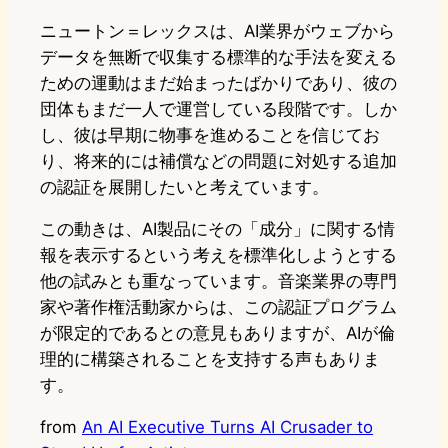
ニュートン＝レックスは、AI業界がウェブから
データを無断で収集する標準的な手法を変える
ための運動はまだ始まったばかりであり、彼の
団体もまだ一人で運営している段階です。しか
し、彼は早期に物事を進めることを信じてお
り、将来的には補償などの問題に対処する追加
の認証を展開したいと考えています。
この動きは、AI製品にその「成分」に関する情
報を表示するという考えを標準化しようとする
他の試みとも重なっています。音楽業界の専門
家や著作権活動家からは、この認証プログラム
が限定的であるとの意見もありますが、AIが倫
理的に構築されることを支持する声もありま
す。
from
An AI Executive Turns AI Crusader to