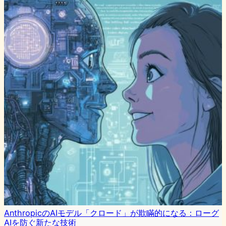
AnthropicのAIモデル「クロード」が欺瞞的になる：ローグ
AIを防ぐ新たな技術