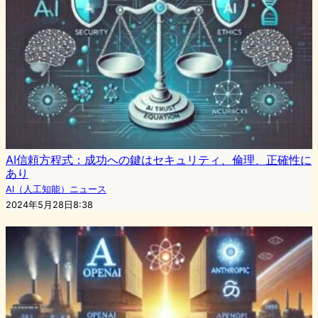
AI信頼方程式：成功への鍵はセキュリティ、倫理、正確性に
あり
AI（人工知能）ニュース
2024年5月28日8:38