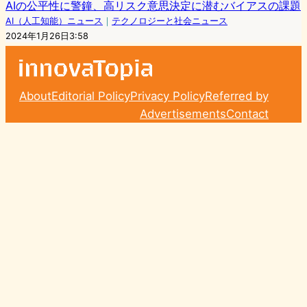
AIの公平性に警鐘、高リスク意思決定に潜むバイアスの課題
AI（人工知能）ニュース
｜
テクノロジーと社会ニュース
2024年1月26日3:58
About
Editorial Policy
Privacy Policy
Referred by
Advertisements
Contact