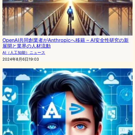
OpenAI共同創業者がAnthropicへ移籍 – AI安全性研究の新
展開と業界の人材流動
AI（人工知能）ニュース
2024年8月6日19:03