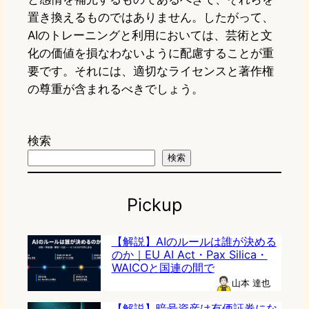
置き換えるものではありません。したがって、
AIのトレーニングと利用においては、芸術と文
化の価値を損なわないように配慮することが重
要です。それには、適切なライセンスと著作権
の尊重が含まれるべきでしょう。
検索
検索
Pickup
【解説】AIのルールは誰が決める
のか｜EU AI Act・Pax Silica・
WAICOと国連の間で
山本 達也
【解説】暗号資産は有価証券にな