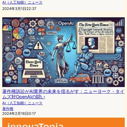
AI（人工知能）ニュース
2024年3月1日22:37
著作権訴訟がAI業界の未来を揺るがす：ニューヨーク・タイ
ムズ対OpenAIの闘い
AI（人工知能）ニュース
著作権
2024年2月16日0:17