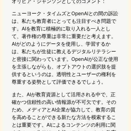
オリビア・ジャンソンとしてのコメント：
ニューヨーク・タイムズとOpenAIとの間の訴訟
は、私たち教育者にとっても注目すべき問題で
す。AIを教育に積極的に取り入れる一人とし
て、著作権の尊重は非常に重要だと考えます。
AIがどのようにデータを使用し、学習するか
は、私たちが生徒に教えるデジタルリテラシー
と密接に関わっています。OpenAIが公正な使用
を主張しながらも、オプトアウトの選択肢を提
供するというのは、透明性とユーザーの権利を
尊重する姿勢として評価できるでしょう。
また、AIが教育資源として活用される中で、正
確かつ信頼性の高い情報源が不可欠です。その
ため、メディアとAI企業が協力して、教育の質
を高めることができる新たな方法を模索するこ
とは重要です。AIによるコンテンツの利用に関