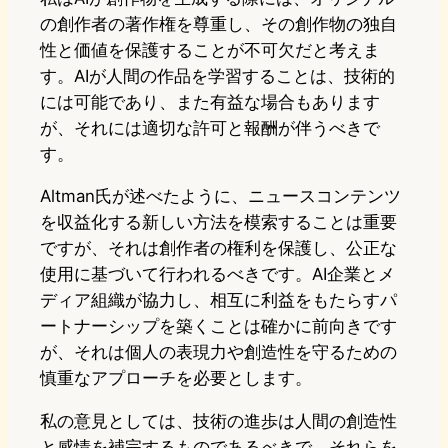
の創作者の著作権を尊重し、その創作物の独自
性と価値を保護することが不可欠だと考えま
す。AIが人間の作品を学習することは、技術的
には可能であり、また有益な場合もあります
が、それには適切な許可と報酬が伴うべきで
す。
Altman氏が述べたように、ニュースコンテンツ
を収益化する新しい方法を模索することは重要
ですが、それは創作者の権利を保護し、公正な
使用に基づいて行われるべきです。AI企業とメ
ディア組織が協力し、相互に利益をもたらすパ
ートナーシップを築くことは確かに前向きです
が、それは個人の表現力や創造性を守るための
慎重なアプローチを必要とします。
私の意見としては、技術の進歩は人間の創造性
と感情を補完するものであるべきで、それらを