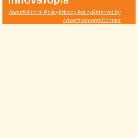
About
Editorial Policy
Privacy Policy
Referred by
Advertisements
Contact