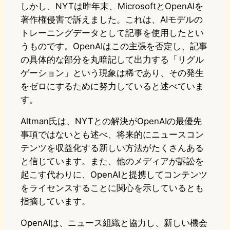
しかし、NYTは昨年末、MicrosoftとOpenAIを
著作権侵害で訴えました。これは、AIモデルの
トレーニングデータとして記事を使用したとい
うものです。OpenAIはこの主張を否定し、記事
の具体的な部分を丸暗記して出力する「リグル
ゲーション」という現象は稀であり、その発生
をゼロにするために努力していると述べていま
す。
Altman氏は、NYTとの解決がOpenAIの最優先
事項ではないとも述べ、将来的にニュースコン
テンツを収益化する新しい方法がたくさんある
と信じています。また、他のメディアが訴訟を
起こす代わりに、OpenAIと提携してコンテンツ
をライセンスすることに関心を示しているとも
指摘しています。
OpenAIは、ニュース組織と協力し、新しい機会