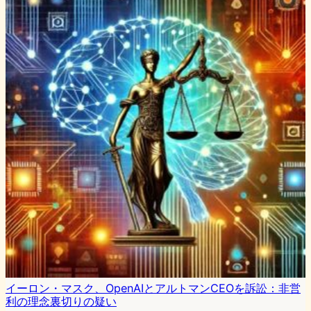
イーロン・マスク、OpenAIとアルトマンCEOを訴訟：非営
利の理念裏切りの疑い