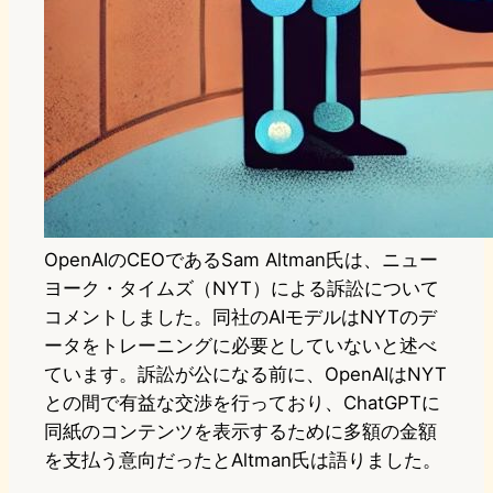
OpenAIのCEOであるSam Altman氏は、ニュー
ヨーク・タイムズ（NYT）による訴訟について
コメントしました。同社のAIモデルはNYTのデ
ータをトレーニングに必要としていないと述べ
ています。訴訟が公になる前に、OpenAIはNYT
との間で有益な交渉を行っており、ChatGPTに
同紙のコンテンツを表示するために多額の金額
を支払う意向だったとAltman氏は語りました。