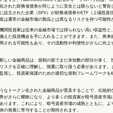
化された財務省債券が同じように安全とは限らないと警告
に設立された企業（SPV）が財務省債券やETF（上場投資
造は通常の金融市場の製品とは異なるリスクを持つ可能性
機関投資家は従来の金融市場では得られない高い収益性と
備えた投資機会を手に入れることができます。また、将来的
用される可能性もあり、その流動性や利便性がさらに向上
新しい金融商品は、規制の面でまだ未知数の部分が多く、
リスクを正確に理解し、慎重に取り扱う必要があります。
監視し、投資家保護のための適切な規制フレームワークを
うなトークン化された金融商品が普及することで、伝統的
界がさらに曖昧になり、より多くの投資家が暗号資産市場
あります。これにより、暗号資産市場の成熟とともに、よ
体の発展に寄与することが期待されます。