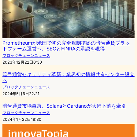
Prometheumが米国で初の完全規制準拠の暗号通貨プラッ
トフォーム運営へ、SECとFINRAの承認を獲得
ブロックチェーンニュース
2023年12月22日0:30
暗号通貨セキュリティ革新：業界初の情報共有センター設立
へ
ブロックチェーンニュース
2024年5月6日22:21
暗号通貨市場急落、SolanaとCardanoが大幅下落を牽引
ブロックチェーンニュース
2024年1月22日18:30