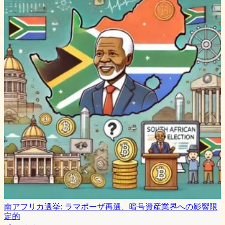
南アフリカ選挙: ラマポーザ再選、暗号資産業界への影響限
定的