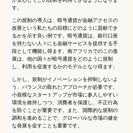
す。
この規制の導入は、暗号通貨が金融アクセスの
改善という私たちの目標にどのように貢献でき
るかを示す良い例です。暗号通貨は、銀行口座
を持たない人々にも金融サービスを提供する手
段として機能し得ます。南アフリカでのこの進
展は、他の国々が暗号通貨をどのように規制
し、利用を促進するかのモデルとなり得ます。
しかし、規制がイノベーションを抑制しないよ
う、バランスの取れたアプローチが必要です。
小規模なスタートアップが市場に参入しやすい
環境を維持しつつ、消費者を保護し、不正行為
を防ぐことが重要です。また、国際的な規制の
調和を進めることで、グローバルな市場の健全
な発展を促すことも重要です。