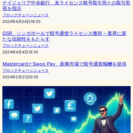
ナイジェリア中央銀行、未ライセンス暗号取引所との取引監
視を指示
ブロックチェーンニュース
2024年4月24日18:55
GSR、シンガポールで暗号通貨ライセンス獲得 – 業界に新
たな信頼性をもたらす
ブロックチェーンニュース
2024年4月4日16:19
MastercardとSwoo Pay、新興市場で暗号通貨報酬を提供
ブロックチェーンニュース
2024年2月21日0:55