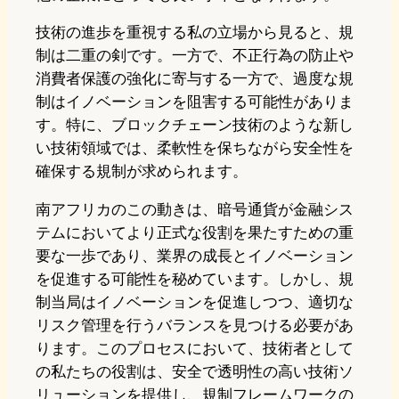
技術の進歩を重視する私の立場から見ると、規
制は二重の剣です。一方で、不正行為の防止や
消費者保護の強化に寄与する一方で、過度な規
制はイノベーションを阻害する可能性がありま
す。特に、ブロックチェーン技術のような新し
い技術領域では、柔軟性を保ちながら安全性を
確保する規制が求められます。
南アフリカのこの動きは、暗号通貨が金融シス
テムにおいてより正式な役割を果たすための重
要な一歩であり、業界の成長とイノベーション
を促進する可能性を秘めています。しかし、規
制当局はイノベーションを促進しつつ、適切な
リスク管理を行うバランスを見つける必要があ
ります。このプロセスにおいて、技術者として
の私たちの役割は、安全で透明性の高い技術ソ
リューションを提供し、規制フレームワークの