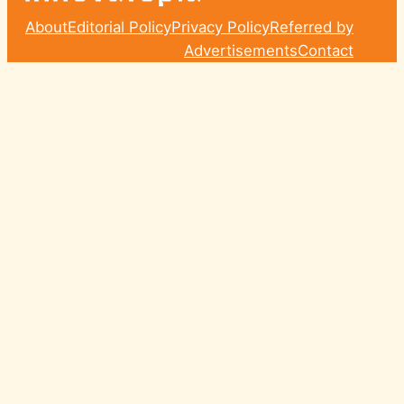
About
Editorial Policy
Privacy Policy
Referred by
Advertisements
Contact