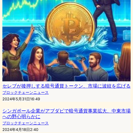
セレブが後押しする暗号通貨トークン、市場に波紋を広げる
ブロックチェーンニュース
2024年5月31日16:49
シンガポール企業がアブダビで暗号通貨事業拡大、中東市場
への野心明らかに
ブロックチェーンニュース
2024年4月18日2:40