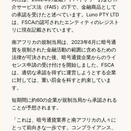
介サービス法（FAIS）の下で、金融商品として
の承認を受けたと述べています。Luno PTY LTD
は、FSCAの認可されたエンティティのレジスト
リに現在記載されています。
南アフリカの規制当局は、2023年6月に暗号通
貨を規制された金融活動の範囲に含めるための
法律が可決された後、暗号通貨企業からのライ
センス申請の受け付けを開始しました。FSCA
は、適切な承認を得ずに運営しようとする企業
に対しては、重い罰金を科すと約束していま
す。
短期間に約60の企業が規制当局から承認される
ことが予想されます。
「これは、暗号通貨業界と南アフリカの人々に
とって前向きな一歩です。コンプライアンス、