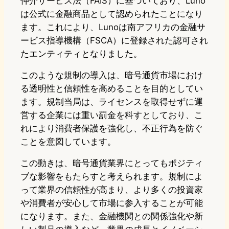
仲介サービス法（FAIS）に基づいており、Luno
は公式に金融商品として認められたことになり
ます。これにより、Lunoは南アフリカの金融サ
ービス指導機構（FSCA）に登録された認可され
たエンティティとなりました。
このような規制の導入は、暗号通貨市場におけ
る透明性と信頼性を高めることを目的としてい
ます。規制当局は、ライセンスを取得せずに運
営する企業には重い罰金を科すとしており、こ
れにより消費者保護を強化し、不正行為を防ぐ
ことを意図しています。
この動きは、暗号通貨業界にとってもポジティ
ブな影響をもたらすと考えられます。規制によ
って業界の信頼性が高まり、より多くの投資家
や消費者が安心して市場に参入することが可能
になります。また、金融機関との関係強化や新