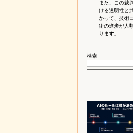
また、この裁
ける透明性と
かって、技術
術の進歩が人
ります。
検索