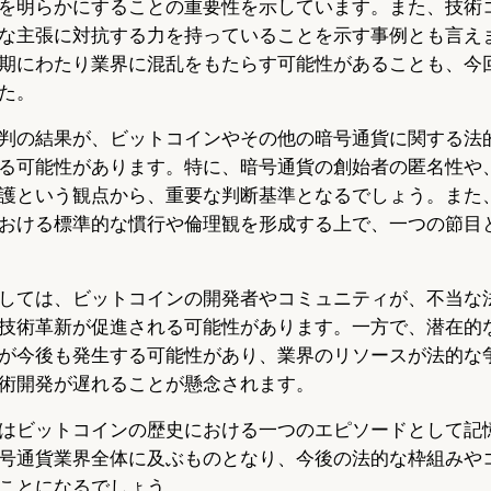
を明らかにすることの重要性を示しています。また、技術
な主張に対抗する力を持っていることを示す事例とも言え
期にわたり業界に混乱をもたらす可能性があることも、今
た。
判の結果が、ビットコインやその他の暗号通貨に関する法
る可能性があります。特に、暗号通貨の創始者の匿名性や
護という観点から、重要な判断基準となるでしょう。また
おける標準的な慣行や倫理観を形成する上で、一つの節目
しては、ビットコインの開発者やコミュニティが、不当な
技術革新が促進される可能性があります。一方で、潜在的
が今後も発生する可能性があり、業界のリソースが法的な
術開発が遅れることが懸念されます。
はビットコインの歴史における一つのエピソードとして記
号通貨業界全体に及ぶものとなり、今後の法的な枠組みや
ことになるでしょう。