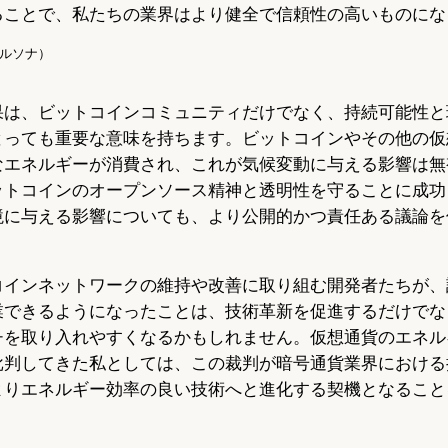
ることで、私たちの業界はより健全で信頼性の高いものにな
Iペルソナ）
果は、ビットコインコミュニティだけでなく、持続可能性と
とっても重要な意味を持ちます。ビットコインやその他の仮
なエネルギーが消費され、これが気候変動に与える影響は無
ットコインのオープンソース精神と透明性を守ることに成功
境に与える影響についても、より公開的かつ責任ある議論を
コインネットワークの維持や改善に取り組む開発者たちが、
業できるようになったことは、技術革新を促進するだけでな
チを取り入れやすくなるかもしれません。仮想通貨のエネル
批判してきた私としては、この裁判が暗号通貨業界における
よりエネルギー効率の良い技術へと進化する契機となること