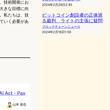
、技術開発にお
2024年2月29日2:45
大きな目標に向
ビットコイン創設者の正体巡
。私たちは、技
る裁判、ライトの主張に疑問
ていく必要があ
ブロックチェーンニュース
2024年2月16日1:56
Act・Pax
山本 達也