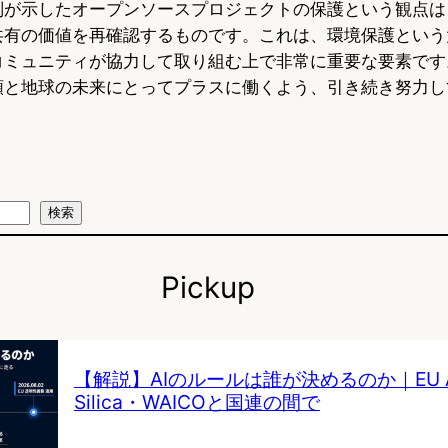
判が示したオープンソースプロジェクトの保護という観点は
共有の価値を再確認するものです。これは、環境保護という
コミュニティが協力して取り組む上で非常に重要な要素です
類と地球の未来にとってプラスに働くよう、引き続き努力し
検索
Pickup
【解説】AIのルールは誰が決めるのか｜EU AI 
Silica・WAICOと国連の間で