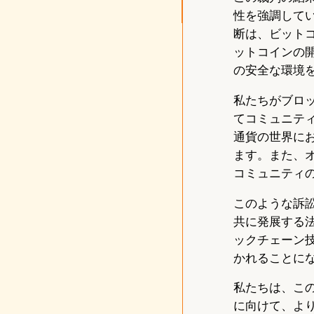
性を強調して
断は、ビット
ットコインの
の安全な環境
私たちがブロ
てコミュニテ
通貨の世界に
ます。また、
コミュニティ
このような訴
共に発展する
ックチェーン
かれることに
私たちは、こ
に向けて、よ