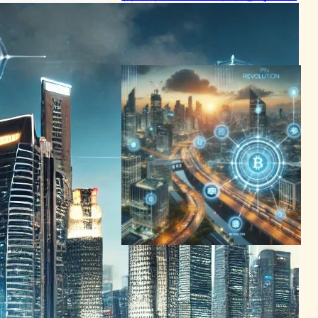
新性
ブロックチェーンニュース
2024年7月18日3:00
DePIN革命：物理インフラ管
理の未来を再定義
ブロックチェーンニュース
2024年6月28日0:40