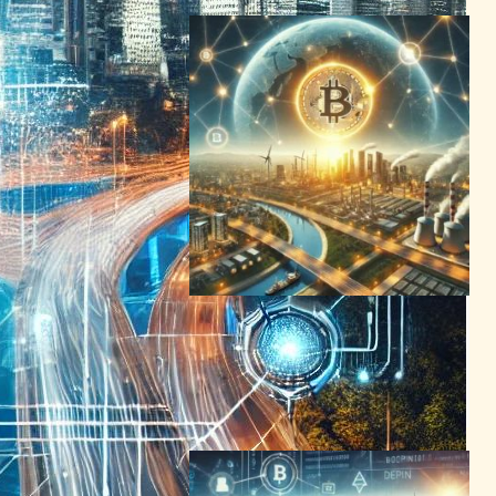
DePINが切り開く未来：ブロ
ックチェーンで変革する物理
インフラの世界
ブロックチェーンニュース
2024年6月28日0:40