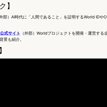
ク】
外部）AI時代に「人間であること」を証明するWorld IDやO
nity公式サイト
（外部）Worldプロジェクトを開発・運営する
背景も紹介。
】