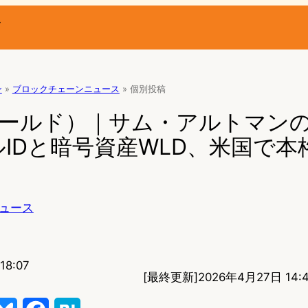
ー
ン
»
ブロックチェーンニュース
»
個別投稿
（ワールド）｜サム・アルトマン
IDと暗号資産WLD、米国で本
ュース
8:07
[最終更新]
2026年4月27日 14:4