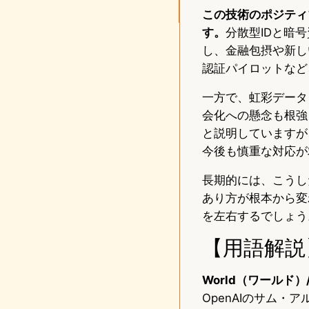
この技術のポジティ
す。
分散型IDと暗
し、金融包摂や新しい
認証パイロットなど
一方で、虹彩データ
会化への懸念も根強く
と説明していますが
今後も慎重な対応が
長期的には、こうし
あり方が根本から変
を左右するでしょう
【用語解説
World（ワールド）/
OpenAIのサム