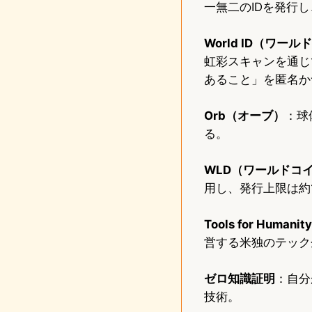
一無二のIDを発行
World ID（ワールド
虹彩スキャンを通じ
あること」を匿名か
Orb（オーブ）
：球
る。
WLD（ワールドコ
用し、発行上限は約1
Tools for Hu
営する米独のテック
ゼロ知識証明
：自分
技術。