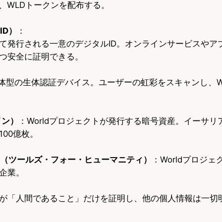
し、WLDトークンを配布する。
ID）
：
て発行される一意のデジタルID。オンラインサービスやア
つ安全に証明できる。
体型の生体認証デバイス。ユーザーの虹彩をスキャンし、Wor
イン）
：Worldプロジェクトが発行する暗号資産。イーサリ
00億枚。
manity（ツールズ・フォー・ヒューマニティ）
：Worldプロジ
企業。
が「人間であること」だけを証明し、他の個人情報は一切