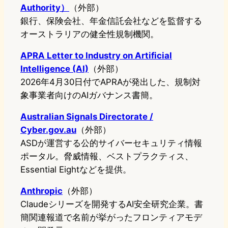
Authority）
（外部）
銀行、保険会社、年金信託会社などを監督する
オーストラリアの健全性規制機関。
APRA Letter to Industry on Artificial
Intelligence (AI)
（外部）
2026年4月30日付でAPRAが発出した、規制対
象事業者向けのAIガバナンス書簡。
Australian Signals Directorate /
Cyber.gov.au
（外部）
ASDが運営する公的サイバーセキュリティ情報
ポータル。脅威情報、ベストプラクティス、
Essential Eightなどを提供。
Anthropic
（外部）
Claudeシリーズを開発するAI安全研究企業。書
簡関連報道で名前が挙がったフロンティアモデ