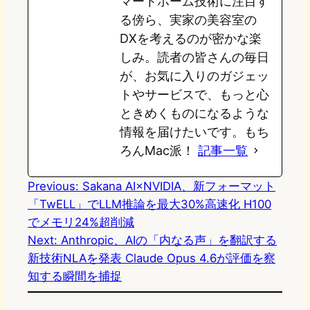
マートホーム技術に注目す
る傍ら、実家の美容室の
DXを考えるのが密かな楽
しみ。読者の皆さんの毎日
が、お気に入りのガジェッ
トやサービスで、もっと心
ときめくものになるような
情報を届けたいです。もち
ろんMac派！
記事一覧
Previous:
Sakana AI×NVIDIA、新フォーマット
「TwELL」でLLM推論を最大30%高速化 H100
でメモリ24%超削減
Next:
Anthropic、AIの「内なる声」を翻訳する
新技術NLAを発表 Claude Opus 4.6が評価を察
知する瞬間を捕捉