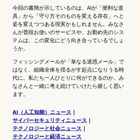
今回の書簡が示しているのは、AIが「便利な道
具」から「守り方そのものを変える存在」へと
姿を変えつつある現実かもしれません。みなさ
んが普段お使いのサービスや、お勤め先のシス
テムは、この変化にどう向き合っているでしょ
うか。
フィッシングメールが「単なる迷惑メール」で
はなく、組織全体を揺るがす起点になりうる時
代に、私たち一人ひとりに何ができるのか。み
なさんと一緒に考え続けていけたら嬉しく思い
ます。
AI（人工知能）ニュース
｜
サイバーセキュリティニュース
｜
テクノロジーと社会ニュース
｜
テクノロジーと経済ニュース