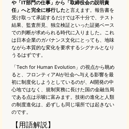
や「IT部門の仕事」から「取締役会の説明責
任」へと完全に移行した
と言えます。報告書を
受け取って承認するだけでは不十分で、テスト
結果、監査所見、独立検証といった証拠ベース
での判断が求められる時代に入りました。これ
は日本企業のガバナンス文化にとっても、地味
ながら本質的な変化を要求するシグナルとなり
うるはずです。
「Tech for Human Evolution」の視点から眺め
ると、フロンティアAIが社会へ与える影響を最
初に制度化しようとしているのが、AI開発の中
心地ではなく、規制実務に長けた国の金融当局
である点は示唆に富みます。技術の進化と人類
の制度進化は、必ずしも同じ場所では起きない
のです。
【用語解説】