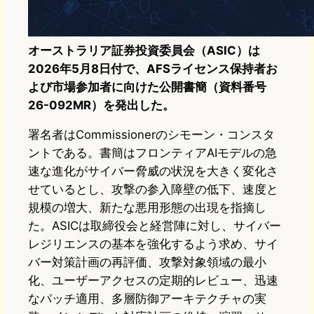
オーストラリア証券投資委員会（ASIC）は
2026年5月8日付で、AFSライセンス保持者お
よび市場参加者に向けた公開書簡（資料番号
26-092MR）を発出した。
署名者はCommissionerのシモーン・コンスタ
ントである。書簡はフロンティアAIモデルの急
速な進化がサイバー脅威の状況を大きく変化さ
せているとし、攻撃の参入障壁の低下、速度と
規模の増大、新たな悪用形態の出現を指摘し
た。ASICは取締役会と経営陣に対し、サイバー
レジリエンスの基本を強化するよう求め、サイ
バー対策計画の再評価、攻撃対象領域の最小
化、ユーザーアクセスの定期的レビュー、迅速
なパッチ適用、多層防御アーキテクチャの実