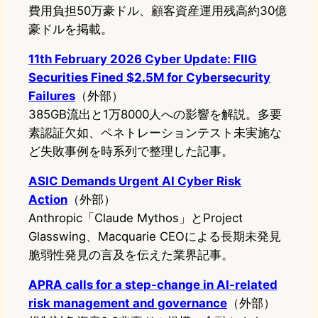
費用負担50万豪ドル、顧客資産運用残高約30億
豪ドルを掲載。
11th February 2026 Cyber Update: FIIG
Securities Fined $2.5M for Cybersecurity
Failures
（外部）
385GB流出と1万8000人への影響を解説。多要
素認証欠如、ペネトレーションテスト未実施な
ど失敗事例を時系列で整理した記事。
ASIC Demands Urgent AI Cyber Risk
Action
（外部）
Anthropic「Claude Mythos」とProject
Glasswing、Macquarie CEOによる長期未発見
脆弱性発見の言及を伝えた業界記事。
APRA calls for a step-change in AI-related
risk management and governance
（外部）