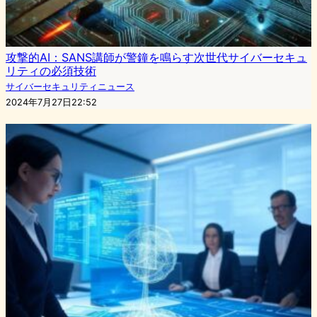
攻撃的AI：SANS講師が警鐘を鳴らす次世代サイバーセキュ
リティの必須技術
サイバーセキュリティニュース
2024年7月27日22:52