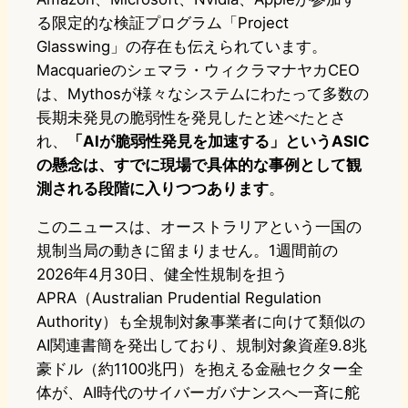
る限定的な検証プログラム「Project
Glasswing」の存在も伝えられています。
Macquarieのシェマラ・ウィクラマナヤカCEO
は、Mythosが様々なシステムにわたって多数の
長期未発見の脆弱性を発見したと述べたとさ
れ、
「AIが脆弱性発見を加速する」というASIC
の懸念は、すでに現場で具体的な事例として観
測される段階に入りつつあります
。
このニュースは、オーストラリアという一国の
規制当局の動きに留まりません。1週間前の
2026年4月30日、健全性規制を担う
APRA（Australian Prudential Regulation
Authority）も全規制対象事業者に向けて類似の
AI関連書簡を発出しており、規制対象資産9.8兆
豪ドル（約1100兆円）を抱える金融セクター全
体が、AI時代のサイバーガバナンスへ一斉に舵