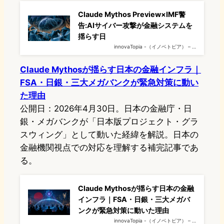
Claude Mythos Preview×IMF警
告:AIサイバー攻撃が金融システムを
揺らす日
innovaTopia -（イノベトピア） – …
Claude Mythosが揺らす日本の金融インフラ｜
FSA・日銀・三大メガバンクが緊急対策に動い
た理由
公開日：2026年4月30日。日本の金融庁・日
銀・メガバンクが「日本版プロジェクト・グラ
スウィング」として動いた経緯を解説。日本の
金融機関視点での対応を理解する補完記事であ
る。
Claude Mythosが揺らす日本の金融
インフラ｜FSA・日銀・三大メガバ
ンクが緊急対策に動いた理由
innovaTopia -（イノベトピア） – …