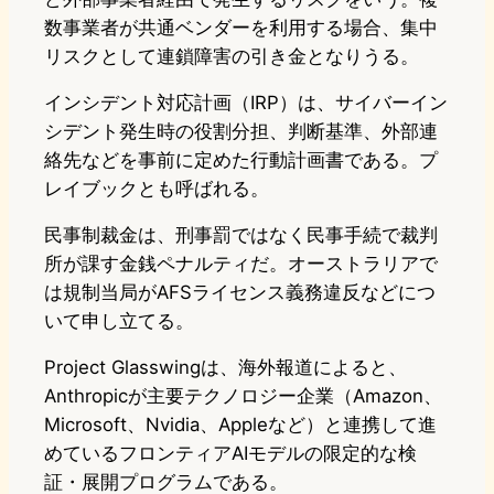
数事業者が共通ベンダーを利用する場合、集中
リスクとして連鎖障害の引き金となりうる。
インシデント対応計画（IRP）は、サイバーイン
シデント発生時の役割分担、判断基準、外部連
絡先などを事前に定めた行動計画書である。プ
レイブックとも呼ばれる。
民事制裁金は、刑事罰ではなく民事手続で裁判
所が課す金銭ペナルティだ。オーストラリアで
は規制当局がAFSライセンス義務違反などにつ
いて申し立てる。
Project Glasswingは、海外報道によると、
Anthropicが主要テクノロジー企業（Amazon、
Microsoft、Nvidia、Appleなど）と連携して進
めているフロンティアAIモデルの限定的な検
証・展開プログラムである。