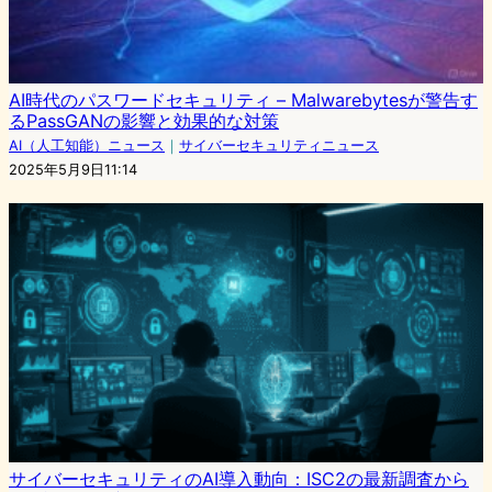
AI時代のパスワードセキュリティ – Malwarebytesが警告す
るPassGANの影響と効果的な対策
AI（人工知能）ニュース
｜
サイバーセキュリティニュース
2025年5月9日11:14
サイバーセキュリティのAI導入動向：ISC2の最新調査から