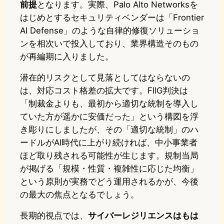
前提
となります。実際、Palo Alto Networksを
はじめとするセキュリティベンダーは「Frontier
AI Defense」のような自律的修復ソリューショ
ンを相次いで投入しており、業界構造そのもの
が再編期に入りました。
潜在的リスクとして見落としてはならないの
は、対応コスト格差の拡大です。FIIG判決は
「制裁金よりも、最初から適切な統制を導入し
ていた方が遥かに安価だった」という構図を浮
き彫りにしましたが、その「適切な統制」のハ
ードルがAI時代に上がり続ければ、中小事業者
ほど取り残される可能性が生じます。規制当局
が掲げる「規模・性質・複雑性に応じた均衡」
という原則が実務でどう運用されるかが、今後
の最大の焦点となるでしょう。
長期的視点では、
サイバーレジリエンスはもは