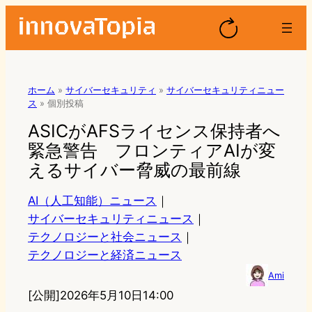
ホーム
»
サイバーセキュリティ
»
サイバーセキュリティニュー
ス
»
個別投稿
ASICがAFSライセンス保持者へ
緊急警告 フロンティアAIが変
えるサイバー脅威の最前線
AI（人工知能）ニュース
｜
サイバーセキュリティニュース
｜
テクノロジーと社会ニュース
｜
テクノロジーと経済ニュース
Ami
[公開]
2026年5月10日14:00