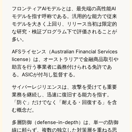
フロンティアAIモデルとは、最先端の高性能AI
モデルを指す呼称である。汎用的な能力で従来
モデルを大きく上回り、リリース当初は限定的
な研究・検証プログラム下で評価されることが
多い。
AFSライセンス（Australian Financial Services
license）は、オーストラリアで金融商品取引や
助言を行う事業者に義務付けられる免許であ
る。ASICが付与し監督する。
サイバーレジリエンスは、攻撃を受けても重要
業務を継続し、迅速に復旧する能力を指す。
「防ぐ」だけでなく「耐える・回復する」を含
む概念だ。
多層防御（defense-in-depth）は、単一の防御
線に頼らず、複数の独立した対策層を重ねる思