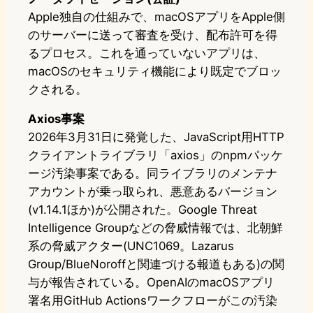
Apple独自の仕組みで、macOSアプリをApple側
のサーバーに送って審査を受け、配布許可を得
るプロセス。これを通っていないアプリは、
macOSのセキュリティ機能により既定でブロッ
クされる。
Axios事案
2026年3月31日に発覚した、JavaScript用HTTP
クライアントライブラリ「axios」のnpmパッケ
ージ汚染事案である。同ライブラリのメンテナ
アカウントが乗っ取られ、悪意あるバージョン
(v1.14.1ほか)が公開された。Google Threat
Intelligence Groupなどの脅威情報では、北朝鮮
系の脅威アクター(UNC1069。Lazarus
Group/BlueNoroffと関連づける報道もある)の関
与が報告されている。OpenAIのmacOSアプリ
署名用GitHub Actionsワークフローがこの汚染