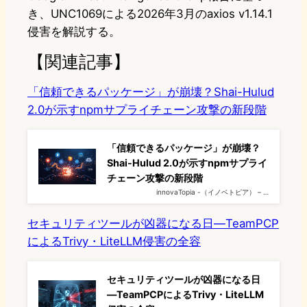
き、UNC1069による2026年3月のaxios v1.14.1
侵害を解説する。
【関連記事】
「信頼できるパッケージ」が崩壊？Shai-Hulud
2.0が示すnpmサプライチェーン攻撃の新段階
「信頼できるパッケージ」が崩壊？
Shai-Hulud 2.0が示すnpmサプライ
チェーン攻撃の新段階
innovaTopia -（イノベトピア） – …
セキュリティツールが凶器になる日—TeamPCP
によるTrivy・LiteLLM侵害の全容
セキュリティツールが凶器になる日
—TeamPCPによるTrivy・LiteLLM