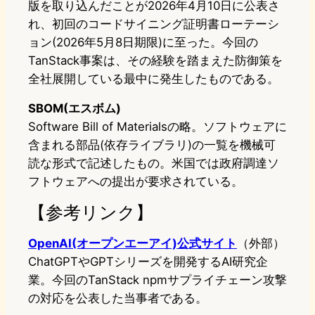
版を取り込んだことが2026年4月10日に公表さ
れ、初回のコードサイニング証明書ローテーシ
ョン(2026年5月8日期限)に至った。今回の
TanStack事案は、その経験を踏まえた防御策を
全社展開している最中に発生したものである。
SBOM(エスボム)
Software Bill of Materialsの略。ソフトウェアに
含まれる部品(依存ライブラリ)の一覧を機械可
読な形式で記述したもの。米国では政府調達ソ
フトウェアへの提出が要求されている。
【参考リンク】
OpenAI(オープンエーアイ)公式サイト
（外部）
ChatGPTやGPTシリーズを開発するAI研究企
業。今回のTanStack npmサプライチェーン攻撃
の対応を公表した当事者である。