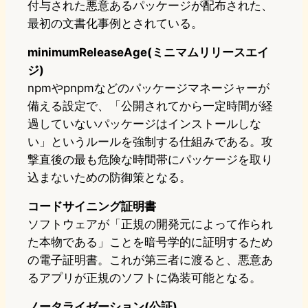
付与された悪意あるパッケージが配布された、
最初の文書化事例とされている。
minimumReleaseAge(ミニマムリリースエイ
ジ)
npmやpnpmなどのパッケージマネージャーが
備える設定で、「公開されてから一定時間が経
過していないパッケージはインストールしな
い」というルールを強制する仕組みである。攻
撃直後の最も危険な時間帯にパッケージを取り
込まないための防御策となる。
コードサイニング証明書
ソフトウェアが「正規の開発元によって作られ
た本物である」ことを暗号学的に証明するため
の電子証明書。これが第三者に渡ると、悪意あ
るアプリが正規のソフトに偽装可能となる。
ノータライゼーション(公証)