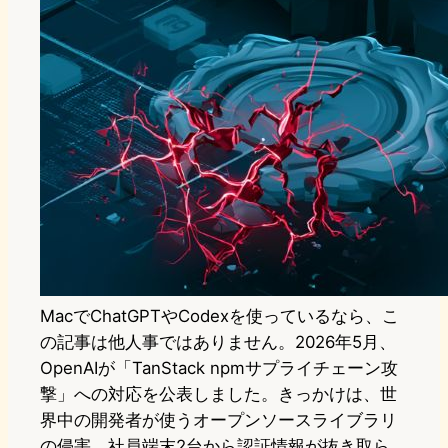
MacでChatGPTやCodexを使っているなら、こ
の記事は他人事ではありません。2026年5月、
OpenAIが「TanStack npmサプライチェーン攻
撃」への対応を公表しました。きっかけは、世
界中の開発者が使うオープンソースライブラリ
の侵害。社員端末2台から認証情報が抜き取ら