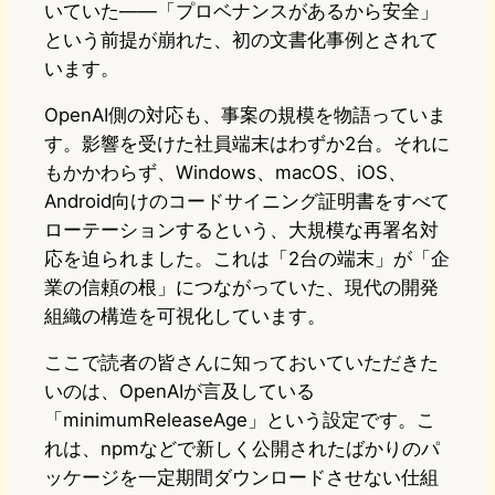
いていた——「プロベナンスがあるから安全」
という前提が崩れた、初の文書化事例とされて
います。
OpenAI側の対応も、事案の規模を物語っていま
す。影響を受けた社員端末はわずか2台。それに
もかかわらず、Windows、macOS、iOS、
Android向けのコードサイニング証明書をすべて
ローテーションするという、大規模な再署名対
応を迫られました。これは「2台の端末」が「企
業の信頼の根」につながっていた、現代の開発
組織の構造を可視化しています。
ここで読者の皆さんに知っておいていただきた
いのは、OpenAIが言及している
「minimumReleaseAge」という設定です。こ
れは、npmなどで新しく公開されたばかりのパ
ッケージを一定期間ダウンロードさせない仕組