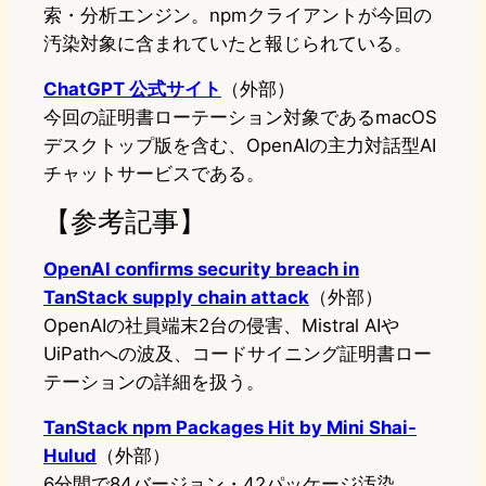
索・分析エンジン。npmクライアントが今回の
汚染対象に含まれていたと報じられている。
ChatGPT 公式サイト
（外部）
今回の証明書ローテーション対象であるmacOS
デスクトップ版を含む、OpenAIの主力対話型AI
チャットサービスである。
【参考記事】
OpenAI confirms security breach in
TanStack supply chain attack
（外部）
OpenAIの社員端末2台の侵害、Mistral AIや
UiPathへの波及、コードサイニング証明書ロー
テーションの詳細を扱う。
TanStack npm Packages Hit by Mini Shai-
Hulud
（外部）
6分間で84バージョン・42パッケージ汚染、