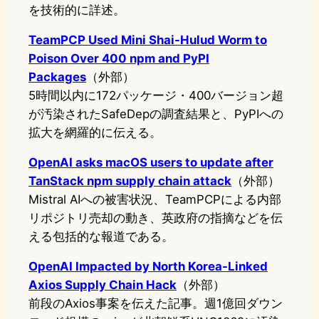
を技術的に詳述。
TeamPCP Used Mini Shai-Hulud Worm to
Poison Over 400 npm and PyPI
Packages
（外部）
5時間以内に172パッケージ・400バージョン超
が汚染されたSafeDepの調査結果と、PyPIへの
拡大を網羅的に伝える。
OpenAI asks macOS users to update after
TanStack npm supply chain attack
（外部）
Mistral AIへの被害状況、TeamPCPによる内部
リポジトリ売却の動き、英政府の指摘などを伝
える包括的な報道である。
OpenAI Impacted by North Korea-Linked
Axios Supply Chain Hack
（外部）
前段のAxios事案を伝えた記事。週1億回ダウン