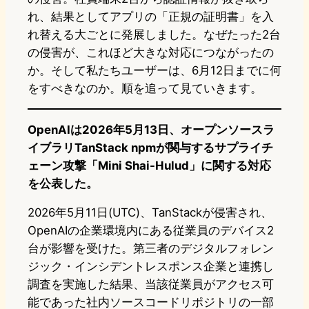
れ、結果としてアプリの「正規の証明書」を入
れ替える大ごとに発展しました。なぜたった2台
の侵害が、これほど大きな対応につながったの
か。そして私たちユーザーは、6月12日までに何
をすべきなのか。順を追って見ていきます。
OpenAIは2026年5月13日、オープンソースラ
イブラリTanStack npmが関与するサプライチ
ェーン攻撃「Mini Shai-Hulud」に関する対応
を公表した。
2026年5月11日(UTC)、TanStackが侵害され、
OpenAIの企業環境内にある従業員のデバイス2
台が影響を受けた。第三者のデジタルフォレン
ジック・インシデントレスポンス企業と連携し
調査を実施した結果、当該従業員がアクセス可
能であった社内ソースコードリポジトリの一部