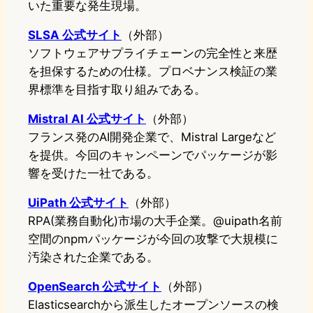
いた重要な発生現場。
SLSA 公式サイト
（外部）
ソフトウェアサプライチェーンの完全性と来歴
を担保するための仕様。プロベナンス検証の業
界標準を目指す取り組みである。
Mistral AI 公式サイト
（外部）
フランス発のAI開発企業で、Mistral Largeなど
を提供。今回のキャンペーンでパッケージが影
響を受けた一社である。
UiPath 公式サイト
（外部）
RPA(業務自動化)市場の大手企業。@uipath名前
空間のnpmパッケージが今回の攻撃で大規模に
汚染された企業である。
OpenSearch 公式サイト
（外部）
Elasticsearchから派生したオープンソースの検