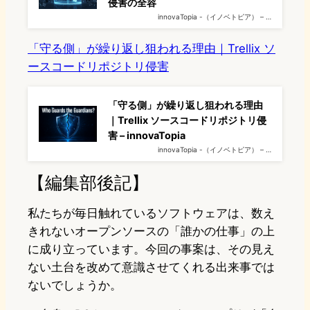
侵害の全容
innovaTopia -（イノベトピア） – …
「守る側」が繰り返し狙われる理由｜Trellix ソ
ースコードリポジトリ侵害
「守る側」が繰り返し狙われる理由
｜Trellix ソースコードリポジトリ侵
害 – innovaTopia
innovaTopia -（イノベトピア） – …
【編集部後記】
私たちが毎日触れているソフトウェアは、数え
きれないオープンソースの「誰かの仕事」の上
に成り立っています。今回の事案は、その見え
ない土台を改めて意識させてくれる出来事では
ないでしょうか。