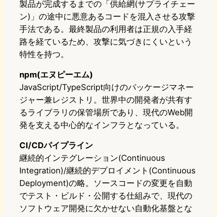
製品が完成するまでの「供給網(サプライチェー
ン)」の途中に悪意あるコードを混入させる攻撃
手法である。最終製品の利用者は正規の入手経
路を経ているため、攻撃に気づきにくいという
特性を持つ。
npm(エヌピーエム)
JavaScript/TypeScript向けのパッケージマネー
ジャー兼レジストリ。世界中の開発者が共有す
るライブラリの保管場所であり、現代のWeb開
発を支える中心的なインフラとなっている。
CI/CDパイプライン
継続的インテグレーション(Continuous
Integration)/継続的デプロイメント(Continuous
Deployment)の略。ソースコードの変更を自動
でテスト・ビルド・公開する仕組みで、現代の
ソフトウェア開発に欠かせない自動化基盤とな