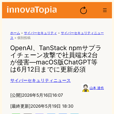
ホーム
»
サイバーセキュリティ
»
サイバーセキュリティニュー
ス
»
個別投稿
OpenAI、TanStack npmサプラ
イチェーン攻撃で社員端末2台
が侵害—macOS版ChatGPT等
は6月12日までに更新必須
サイバーセキュリティニュース
山本 達也
[公開]
2026年5月16日16:07
[最終更新]
2026年5月19日 18:30