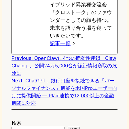
イブリッド異業種交流会
『クロストーク』のファウ
ンダーとしての顔も持つ。
未来を語り合う場を創って
いきたいです。
記事一覧
Previous:
OpenClawに4つの脆弱性連鎖「Claw
Chain」、公開24万5,000台が認証情報窃取の危
険に
Next:
ChatGPT、銀行口座を接続できる「パー
ソナルファイナンス」機能を米国Proユーザー向
けに提供開始 ― Plaid連携で12,000以上の金融
機関に対応
検索