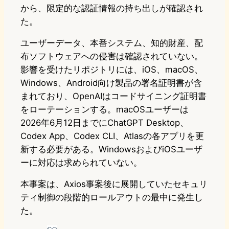
から、限定的な認証情報の持ち出しが確認され
た。
ユーザーデータ、本番システム、知的財産、配
布ソフトウェアへの侵害は確認されていない。
影響を受けたリポジトリには、iOS、macOS、
Windows、Android向け製品の署名証明書が含
まれており、OpenAIはコードサイニング証明書
をローテーションする。macOSユーザーは
2026年6月12日までにChatGPT Desktop、
Codex App、Codex CLI、Atlasの各アプリを更
新する必要がある。WindowsおよびiOSユーザ
ーに対応は求められていない。
本事案は、Axios事案後に展開していたセキュリ
ティ制御の段階的ロールアウトの最中に発生し
た。