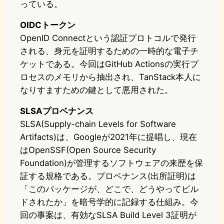
っている。
OIDCトークン
OpenID Connectという認証プロトコルで発行
される、身元を証明するための一時的な電子チ
ケットである。今回はGitHub Actionsの実行プ
ロセスのメモリから抽出され、TanStack本人に
なりすますための鍵として悪用された。
SLSAプロベナンス
SLSA(Supply-chain Levels for Software
Artifacts)は、Googleが2021年に提唱し、現在
はOpenSSF(Open Source Security
Foundation)が管理するソフトウェアの来歴を保
証する規格である。プロベナンス(出所証明)は
「このパッケージが、どこで、どうやってビル
ドされたか」を暗号学的に記録する仕組み。今
回の事案は、有効なSLSA Build Level 3証明が