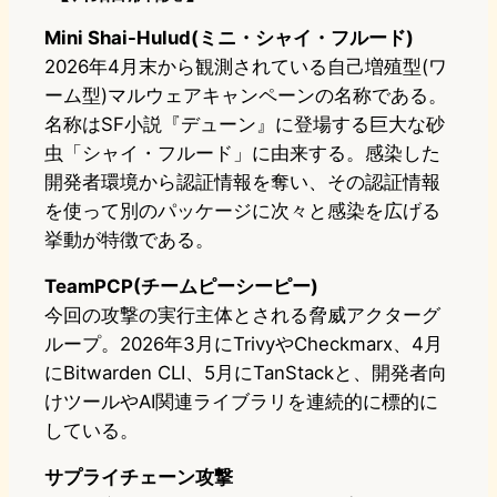
Mini Shai-Hulud(ミニ・シャイ・フルード)
2026年4月末から観測されている自己増殖型(ワ
ーム型)マルウェアキャンペーンの名称である。
名称はSF小説『デューン』に登場する巨大な砂
虫「シャイ・フルード」に由来する。感染した
開発者環境から認証情報を奪い、その認証情報
を使って別のパッケージに次々と感染を広げる
挙動が特徴である。
TeamPCP(チームピーシーピー)
今回の攻撃の実行主体とされる脅威アクターグ
ループ。2026年3月にTrivyやCheckmarx、4月
にBitwarden CLI、5月にTanStackと、開発者向
けツールやAI関連ライブラリを連続的に標的に
している。
サプライチェーン攻撃