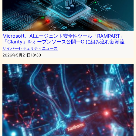
Microsoft、AIエージェント安全性ツール「RAMPART」
「Clarity」をオープンソース公開—CIに組み込む新潮流
サイバーセキュリティニュース
2026年5月21日18:30