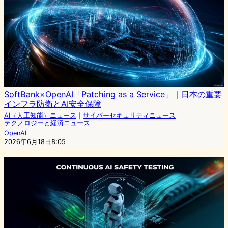
SoftBank×OpenAI「Patching as a Service」｜日本の重要
インフラ防衛とAI安全保障
AI（人工知能）ニュース
｜
サイバーセキュリティニュース
｜
テクノロジーと経済ニュース
OpenAI
2026年6月18日8:05