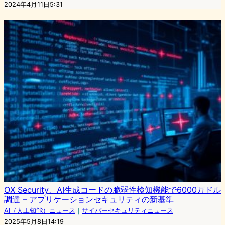
2024年4月11日5:31
OX Security、AI生成コードの脆弱性検知機能で6000万ドル
調達 – アプリケーションセキュリティの新基準
AI（人工知能）ニュース
｜
サイバーセキュリティニュース
2025年5月8日14:19