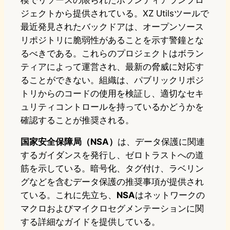
模でリソースの限られたボランティアランプロ
ジェクトから提供されている。XZ Utilsツールで
最近発見されたバックドアは、オープンソース
リポジトリに脆弱性があることを示す警鐘とな
るべきである。これらのプロジェクトはボラン
ティアによって運営され、最新の脅威に対応す
ることができない。組織は、パブリックリポジ
トリからのコードの使用を検証し、適切なセキ
ュリティコントロールを持っているかどうかを
確認することが推奨される。
国家安全保障局（NSA）
は、データ保護に関連
するガイダンスを発行し、ゼロトラストへの道
筋を示している。暗号化、タグ付け、ラベリン
グなどを含むデータ保護の推奨事項が提供され
ている。これに先立ち、
NSA
はネットワークの
マクロおよびマイクロセグメンテーションに関
する詳細なガイドを提供している。