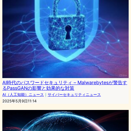
AI時代のパスワードセキュリティ – Malwarebytesが警告す
るPassGANの影響と効果的な対策
AI（人工知能）ニュース
｜
サイバーセキュリティニュース
2025年5月9日11:14