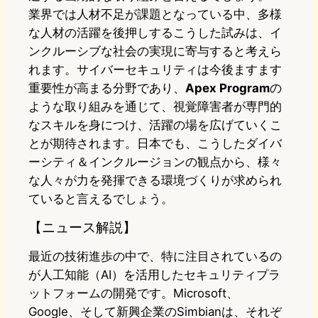
業界では人材不足が課題となっている中、多様
な人材の活躍を後押しするこうした試みは、イ
ンクルーシブな社会の実現に寄与すると考えら
れます。サイバーセキュリティは今後ますます
重要性が高まる分野であり、
Apex Program
の
ような取り組みを通じて、視覚障害者が専門的
なスキルを身につけ、活躍の場を広げていくこ
とが期待されます。日本でも、こうしたダイバ
ーシティ＆インクルージョンの観点から、様々
な人々が力を発揮できる環境づくりが求められ
ていると言えるでしょう。
【ニュース解説】
最近の技術進歩の中で、特に注目されているの
が人工知能（AI）を活用したセキュリティプラ
ットフォームの開発です。Microsoft、
Google、そして新興企業のSimbianは、それぞ