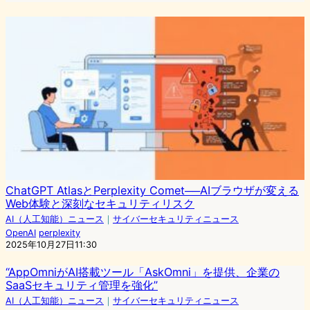
ChatGPT AtlasとPerplexity Comet──AIブラウザが変える
Web体験と深刻なセキュリティリスク
AI（人工知能）ニュース
｜
サイバーセキュリティニュース
OpenAI
perplexity
2025年10月27日11:30
“AppOmniがAI搭載ツール「AskOmni」を提供、企業の
SaaSセキュリティ管理を強化”
AI（人工知能）ニュース
｜
サイバーセキュリティニュース