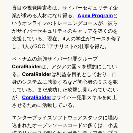
盲目や視覚障害者は、サイバーセキュリティ企
業が求める人材になり得る。
Apex Program
と
いうオンラインのトレーニングコースが、彼ら
がサイバーセキュリティのキャリアを築くのを
支援している。現在、4人の学生がコースを修了
し、1人がSOC 1アナリストの仕事を得た。
ベトナムの新興サイバー犯罪グループ
CoralRaider
は、アジアの国々を標的にしてい
る。
CoralRaider
は利益を目的としており、自
身のシステムに感染するなど初心者のミスを犯
している。まだ成功した攻撃は見られていない
が、
CoralRaider
はサイバー犯罪スキルを向上
させるために活動している。
エンタープライズソフトウェアスタックに埋め
込まれたオープンソースコードの多くは、小規