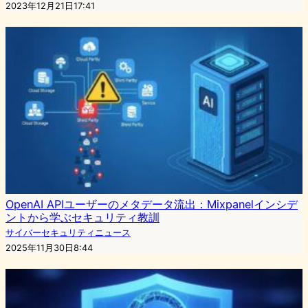
2023年12月21日17:41
OpenAI APIユーザーのメタデータ流出：Mixpanelインシデ
ントから学ぶセキュリティ教訓
サイバーセキュリティニュース
2025年11月30日8:44