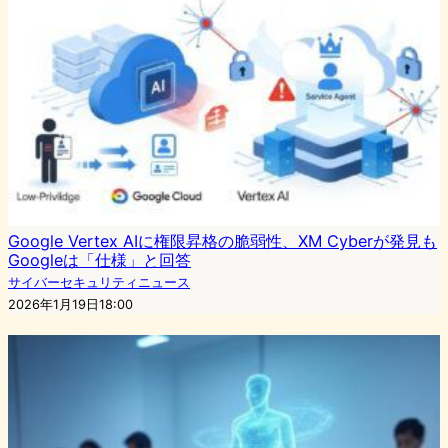
Google Vertex AIに権限昇格の脆弱性、XM Cyberが発見も
Googleは「仕様」と回答
サイバーセキュリティニュース
2026年1月19日18:00