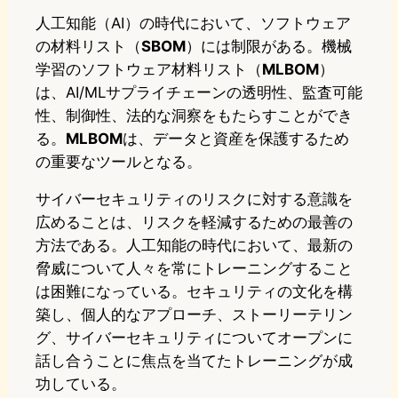
人工知能（AI）の時代において、ソフトウェア
の材料リスト（
SBOM
）には制限がある。機械
学習のソフトウェア材料リスト（
MLBOM
）
は、AI/MLサプライチェーンの透明性、監査可能
性、制御性、法的な洞察をもたらすことができ
る。
MLBOM
は、データと資産を保護するため
の重要なツールとなる。
サイバーセキュリティのリスクに対する意識を
広めることは、リスクを軽減するための最善の
方法である。人工知能の時代において、最新の
脅威について人々を常にトレーニングすること
は困難になっている。セキュリティの文化を構
築し、個人的なアプローチ、ストーリーテリン
グ、サイバーセキュリティについてオープンに
話し合うことに焦点を当てたトレーニングが成
功している。