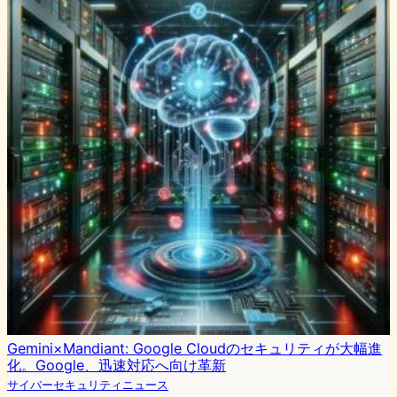
Gemini×Mandiant: Google Cloudのセキュリティが大幅進
化。Google、迅速対応へ向け革新
サイバーセキュリティニュース