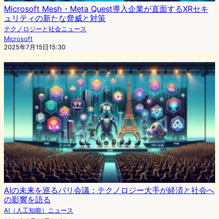
Microsoft Mesh・Meta Quest導入企業が直面するXRセキ
ュリティの新たな脅威と対策
テクノロジーと社会ニュース
Microsoft
2025年7月15日15:30
AIの未来を巡るパリ会議：テクノロジー大手が経済と社会へ
の影響を語る
AI（人工知能）ニュース