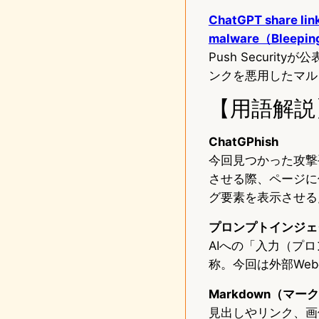
ChatGPT share link
malware（Bleepi
Push Securit
ンクを悪用したマル
【用語解説
ChatGPhish
今回見つかった攻撃手
させる際、ページに
グ要素を表示させる
プロンプトインジェ
AIへの「入力（プ
称。今回は外部We
Markdown（マー
見出しやリンク、画