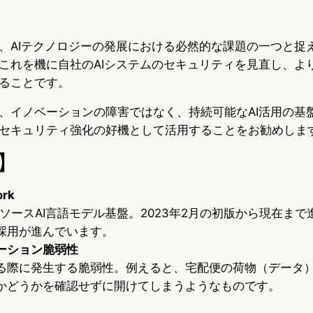
、AIテクノロジーの発展における必然的な課題の一つと捉
これを機に自社のAIシステムのセキュリティを見直し、よ
ることです。
、イノベーションの障害ではなく、持続可能なAI活用の基
セキュリティ強化の好機として活用することをお勧めしま
】
ork
ンソースAI言語モデル基盤。2023年2月の初版から現在ま
採用が進んでいます。
ーション脆弱性
る際に発生する脆弱性。例えると、宅配便の荷物（データ
かどうかを確認せずに開けてしまうようなものです。