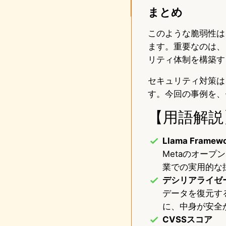
まとめ
このような脆弱性は
ます。重要なのは、
リティ体制を構築す
セキュリティ対策は
す。今回の事例を、
【用語解説
Llama Framew
Metaのオープ
業での実用的な
デシリアライゼ
データを復元す
に、中身が安全
CVSSスコア