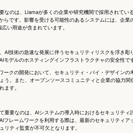
要なのは、Llamaが多くの企業や研究機関で採用されてい
だからです。影響を受ける可能性のあるシステムには、企業
、幅広い用途が含まれています。
、AI技術の急速な発展に伴うセキュリティリスクを浮き彫
AIモデルのホスティングインフラストラクチャの安全性で
ムワークの開発において、セキュリティ・バイ・デザインの
ょう。また、オープンソースコミュニティと企業の協力関
れます。
て重要なのは、AIシステムの導入時におけるセキュリティ
AIフレームワークを利用する際は、最新のセキュリティア
ュリティ監査が不可欠となります。