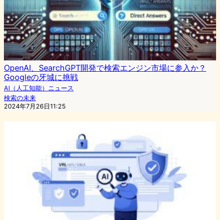
OpenAI、SearchGPT開発で検索エンジン市場に参入か？
Googleの牙城に挑戦
AI（人工知能）ニュース
検索の未来
2024年7月26日11:25