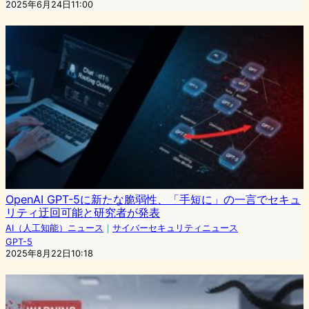
2025年6月24日11:00
OpenAI GPT-5に新たな脆弱性、「手短に」の一言でセキュ
リティ迂回可能と研究者が発表
AI（人工知能）ニュース
｜
サイバーセキュリティニュース
GPT-5
2025年8月22日10:18