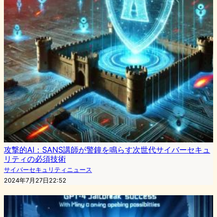
攻撃的AI：SANS講師が警鐘を鳴らす次世代サイバーセキュ
リティの必須技術
サイバーセキュリティニュース
2024年7月27日22:52