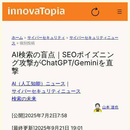
ホーム
»
サイバーセキュリティ
»
サイバーセキュリティニュー
ス
»
個別投稿
AI検索の盲点｜SEOポイズニン
グ攻撃がChatGPT/Geminiを直
撃
AI（人工知能）ニュース
｜
サイバーセキュリティニュース
検索の未来
山本 達也
[公開]
2025年7月2日7:58
[最終更新]
2025年9月21日 19:01