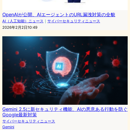
OpenAIが公開、AIエージェントのURL漏洩対策の全貌
AI（人工知能）ニュース
｜
サイバーセキュリティニュース
2026年2月2日10:49
Gemini 2.5に新セキュリティ機能、AIの悪意ある行動を防ぐ
Google最新対策
サイバーセキュリティニュース
Gemini