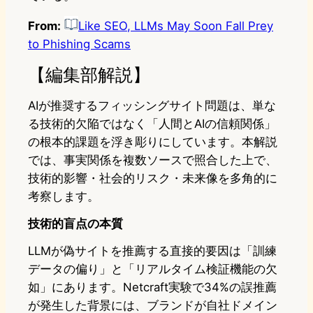
From:
Like SEO, LLMs May Soon Fall Prey
to Phishing Scams
【編集部解説】
AIが推奨するフィッシングサイト問題は、単な
る技術的欠陥ではなく「人間とAIの信頼関係」
の根本的課題を浮き彫りにしています。本解説
では、事実関係を複数ソースで照合した上で、
技術的影響・社会的リスク・未来像を多角的に
考察します。
技術的盲点の本質
LLMが偽サイトを推薦する直接的要因は「訓練
データの偏り」と「リアルタイム検証機能の欠
如」にあります。Netcraft実験で34%の誤推薦
が発生した背景には、ブランドが自社ドメイン