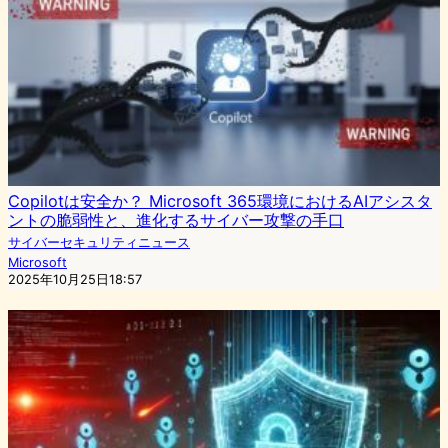
Copilotは安全か？ Microsoft 365環境におけるAIアシスタ
ントの脆弱性と、進化するサイバー攻撃の手口
サイバーセキュリティニュース
Microsoft
2025年10月25日18:57