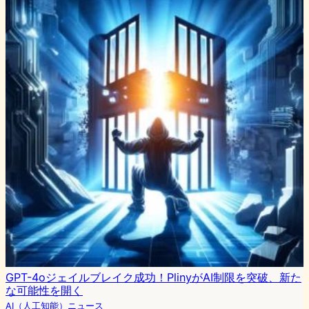
GPT-4oジェイルブレイク成功！PlinyがAI制限を突破、新た
な可能性を開く
AI（人工知能）ニュース