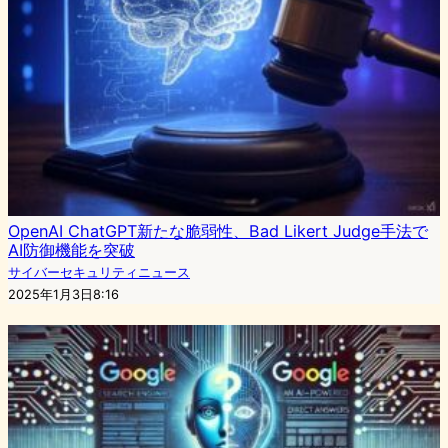
OpenAI ChatGPT新たな脆弱性、Bad Likert Judge手法で
AI防御機能を突破
サイバーセキュリティニュース
2025年1月3日8:16