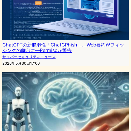
ChatGPTの新脆弱性「ChatGPhish」、Web要約がフィッ
シングの舞台に—Permisoが警告
サイバーセキュリティニュース
2026年5月30日17:00