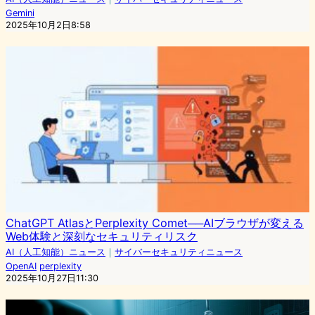
Gemini
2025年10月2日8:58
ChatGPT AtlasとPerplexity Comet──AIブラウザが変える
Web体験と深刻なセキュリティリスク
AI（人工知能）ニュース
｜
サイバーセキュリティニュース
OpenAI
perplexity
2025年10月27日11:30