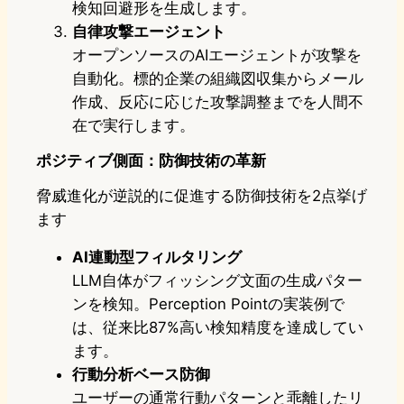
検知回避形を生成します。
自律攻撃エージェント
オープンソースのAIエージェントが攻撃を
自動化。標的企業の組織図収集からメール
作成、反応に応じた攻撃調整までを人間不
在で実行します。
ポジティブ側面：防御技術の革新
脅威進化が逆説的に促進する防御技術を2点挙げ
ます
AI連動型フィルタリング
LLM自体がフィッシング文面の生成パター
ンを検知。Perception Pointの実装例で
は、従来比87%高い検知精度を達成してい
ます。
行動分析ベース防御
ユーザーの通常行動パターンと乖離したリ