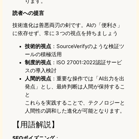
ります。
読者への提言
技術進化は善悪両刃の剣です。AIの「便利さ」
に依存せず、常に３つの視点を持ちましょう
技術的視点
：SourceVerifyのような検証ツ
ールの積極活用
制度的視点
：ISO 27001:2022認証サービ
スの導入検討
人間的視点
：重要な操作では「AI出力を出
発点」とし、最終判断は人間が保持するこ
と
これらを実践することで、テクノロジーと
人間性の調和した進化が可能となります。
【用語解説】
SEOポイズニング
：