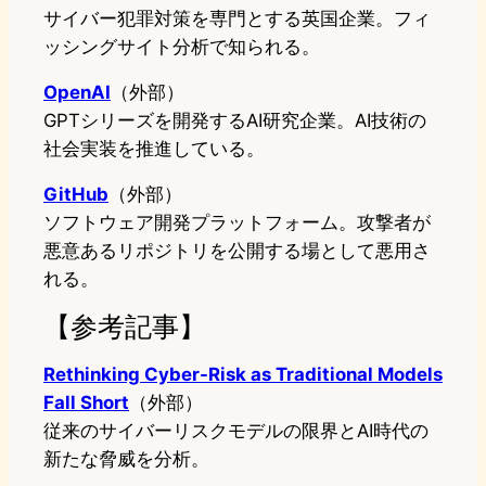
サイバー犯罪対策を専門とする英国企業。フィ
ッシングサイト分析で知られる。
OpenAI
（外部）
GPTシリーズを開発するAI研究企業。AI技術の
社会実装を推進している。
GitHub
（外部）
ソフトウェア開発プラットフォーム。攻撃者が
悪意あるリポジトリを公開する場として悪用さ
れる。
【参考記事】
Rethinking Cyber-Risk as Traditional Models
Fall Short
（外部）
従来のサイバーリスクモデルの限界とAI時代の
新たな脅威を分析。