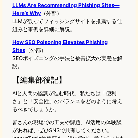
LLMs Are Recommending Phishing Sites—
Here’s Why
（外部）
LLMが誤ってフィッシングサイトを推薦する仕
組みと事例を詳細に解説。
How SEO Poisoning Elevates Phishing
Sites
（外部）
SEOポイズニングの手法と被害拡大の実態を解
説。
【編集部後記】
AIと人間の協調が進む時代、私たちは「便利
さ」と「安全性」のバランスをどのように考え
るべきでしょうか。
皆さんの現場での工夫や課題、AI活用の体験談
があれば、ぜひSNSで共有してください。