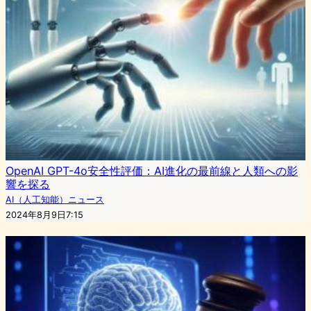
OpenAI GPT-4o安全性評価：AI進化の最前線と人類への影
響を探る
AI（人工知能）ニュース
2024年8月9日7:15