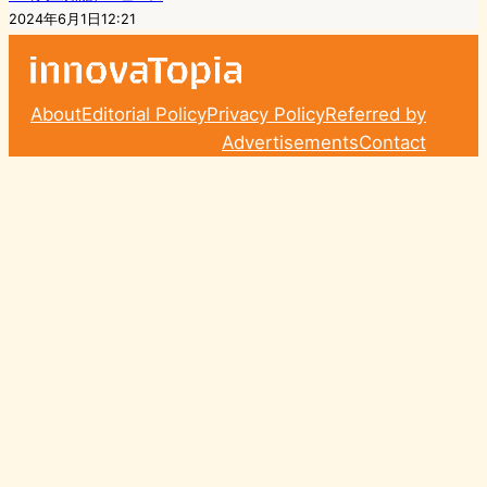
2024年6月1日12:21
About
Editorial Policy
Privacy Policy
Referred by
Advertisements
Contact