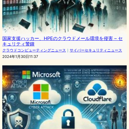
国家支援ハッカー、HPEのクラウドメール環境を侵害 – セ
キュリティ警鐘
クラウドコンピューティングニュース
｜
サイバーセキュリティニュース
2024年1月30日11:37