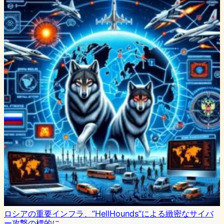
ロシアの重要インフラ、”HellHounds”による緻密なサイバ
ー攻撃の標的に