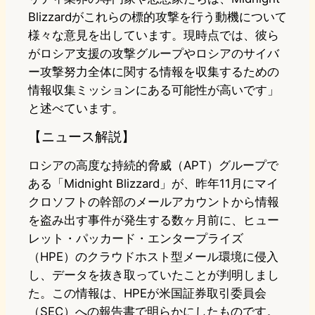
Blizzardがこれらの標的攻撃を行う動機について
様々な意見を出しています。現時点では、彼ら
がロシア支援の攻撃グループやロシアのサイバ
ー攻撃努力全体に関する情報を収集するための
情報収集ミッションにある可能性が高いです」
と述べています。
【ニュース解説】
ロシアの高度な持続的脅威（APT）グループで
ある「Midnight Blizzard」が、昨年11月にマイ
クロソフトの幹部のメールアカウントから情報
を盗み出す事件が発生する数ヶ月前に、ヒュー
レット・パッカード・エンタープライズ
（HPE）のクラウドホスト型メール環境に侵入
し、データを抜き取っていたことが判明しまし
た。この情報は、HPEが米国証券取引委員会
（SEC）への報告書で明らかにしたものです。