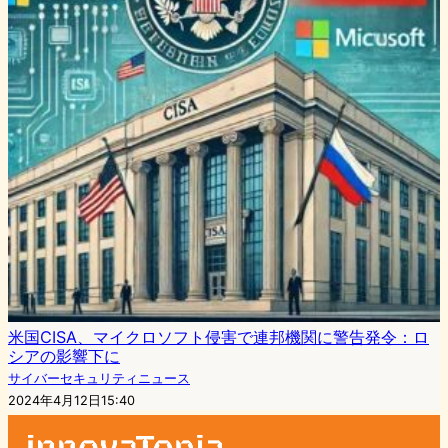
米国CISA、マイクロソフト侵害で連邦機関に警告発令：ロ
シアの影響下に
サイバーセキュリティニュース
2024年4月12日15:40