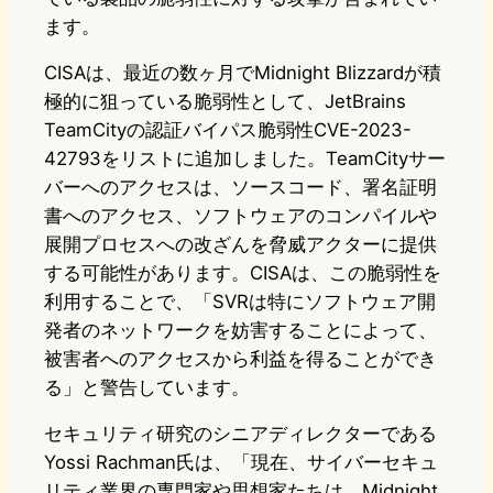
ます。
CISAは、最近の数ヶ月でMidnight Blizzardが積
極的に狙っている脆弱性として、JetBrains
TeamCityの認証バイパス脆弱性CVE-2023-
42793をリストに追加しました。TeamCityサー
バーへのアクセスは、ソースコード、署名証明
書へのアクセス、ソフトウェアのコンパイルや
展開プロセスへの改ざんを脅威アクターに提供
する可能性があります。CISAは、この脆弱性を
利用することで、「SVRは特にソフトウェア開
発者のネットワークを妨害することによって、
被害者へのアクセスから利益を得ることができ
る」と警告しています。
セキュリティ研究のシニアディレクターである
Yossi Rachman氏は、「現在、サイバーセキュ
リティ業界の専門家や思想家たちは、Midnight