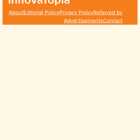
About
Editorial Policy
Privacy Policy
Referred by
Advertisements
Contact