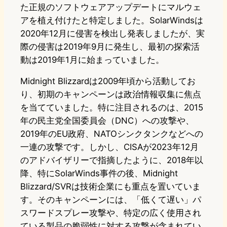
た正規のソフトウェアアップデートにマルウェ
アを植え付けたと特定しました。SolarWindsは
2020年12月に侵害を検出し発表しましたが、実
際の侵害は2019年9月に発生し、最初の探索活
動は2019年1月に始まっていました。
Midnight Blizzardは2009年頃から活動してお
り、初期のキャンペーンは政治情報収集に焦点
を当てていました。特に注目されるのは、2015
年の民主党全国委員会（DNC）への攻撃や、
2019年のEU政府、NATOシンクタンクなどへの
一連の攻撃です。しかし、CISAが2023年12月
のアドバイザリーで指摘したように、2018年以
降、特にSolarWinds事件の後、Midnight
Blizzard/SVRは技術企業にも重点を置いていま
す。そのキャンペーンには、「低くて遅い」パ
スワードスプレー攻撃や、特定の広く使用され
ている製品の脆弱性に対する攻撃が含まれてい