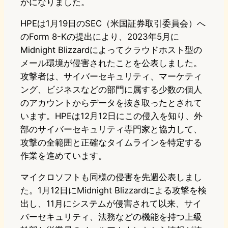
かになりました。
HPEは1月19日のSEC（米国証券取引委員会）へ
のForm 8-Kの提出により、2023年5月に
Midnight Blizzardによってクラウドホスト型の
メール環境が侵害されたことを公表しました。
攻撃者は、サイバーセキュリティ、マーケティ
ング、ビジネスなどの部門に属する少数の個人
のアカウントからデータを抜き取ったとされて
います。HPEは12月12日にこの侵入を知り、外
部のサイバーセキュリティ専門家と協力して、
攻撃の全範囲と正確なタイムラインを特定する
作業を進めています。
マイクロソフトも同様の侵害を先週公表しまし
た。1月12日にMidnight Blizzardによる攻撃を検
出し、11月にシステムが侵害されて以来、サイ
バーセキュリティ、法務などの機能を持つ上級