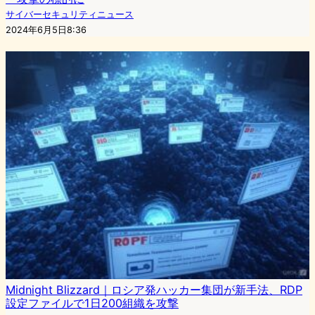
サイバーセキュリティニュース
2024年6月5日8:36
Midnight Blizzard｜ロシア発ハッカー集団が新手法、RDP
設定ファイルで1日200組織を攻撃