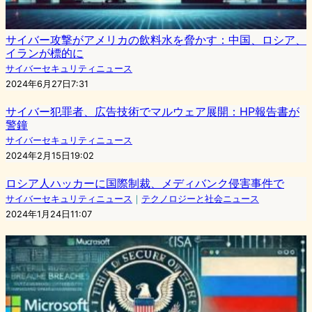
サイバー攻撃がアメリカの飲料水を脅かす：中国、ロシア、
イランが標的に
サイバーセキュリティニュース
2024年6月27日7:31
サイバー犯罪者、広告技術でマルウェア展開：HP報告書が
警鐘
サイバーセキュリティニュース
2024年2月15日19:02
ロシア人ハッカーに国際制裁、メディバンク侵害事件で
サイバーセキュリティニュース
｜
テクノロジーと社会ニュース
2024年1月24日11:07