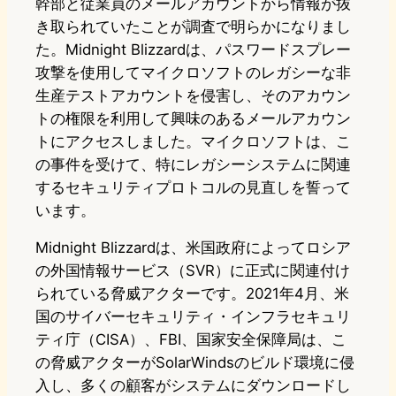
幹部と従業員のメールアカウントから情報が抜
き取られていたことが調査で明らかになりまし
た。Midnight Blizzardは、パスワードスプレー
攻撃を使用してマイクロソフトのレガシーな非
生産テストアカウントを侵害し、そのアカウン
トの権限を利用して興味のあるメールアカウン
トにアクセスしました。マイクロソフトは、こ
の事件を受けて、特にレガシーシステムに関連
するセキュリティプロトコルの見直しを誓って
います。
Midnight Blizzardは、米国政府によってロシア
の外国情報サービス（SVR）に正式に関連付け
られている脅威アクターです。2021年4月、米
国のサイバーセキュリティ・インフラセキュリ
ティ庁（CISA）、FBI、国家安全保障局は、こ
の脅威アクターがSolarWindsのビルド環境に侵
入し、多くの顧客がシステムにダウンロードし