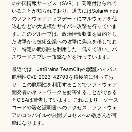
の外国情報サービス（SVR）に関連付けられて
いることが知られており、過去にはSolarWinds
のソフトウェアアップデートにマルウェアを仕
込むなどの大規模なサイバー攻撃を行っていま
す。このグループは、政治情報収集を目的とし
た攻撃から技術企業への攻撃に焦点を移してお
り、特定の脆弱性を利用した「低くて遅い」パ
スワードスプレー攻撃などを行っています。
最近では、JetBrains TeamCityの認証バイパス
脆弱性CVE-2023-42793を積極的に狙ってお
り、この脆弱性を利用することでソフトウェア
開発者のネットワークを妨害することができる
とCISAは警告しています。これにより、ソース
コードや署名証明書へのアクセス、ソフトウェ
アのコンパイルや展開プロセスへの改ざんが可
能になります。