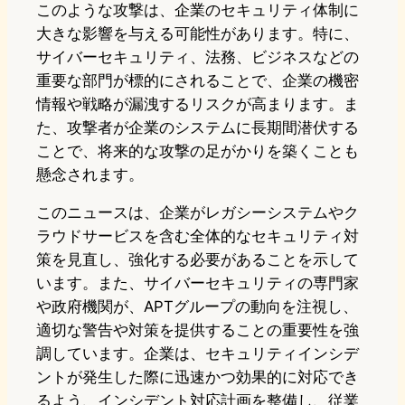
このような攻撃は、企業のセキュリティ体制に
大きな影響を与える可能性があります。特に、
サイバーセキュリティ、法務、ビジネスなどの
重要な部門が標的にされることで、企業の機密
情報や戦略が漏洩するリスクが高まります。ま
た、攻撃者が企業のシステムに長期間潜伏する
ことで、将来的な攻撃の足がかりを築くことも
懸念されます。
このニュースは、企業がレガシーシステムやク
ラウドサービスを含む全体的なセキュリティ対
策を見直し、強化する必要があることを示して
います。また、サイバーセキュリティの専門家
や政府機関が、APTグループの動向を注視し、
適切な警告や対策を提供することの重要性を強
調しています。企業は、セキュリティインシデ
ントが発生した際に迅速かつ効果的に対応でき
るよう、インシデント対応計画を整備し、従業