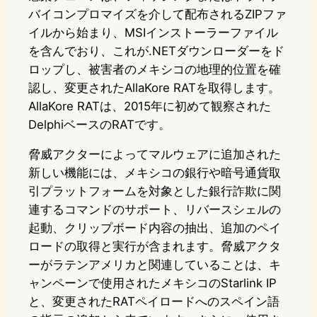
バイコンプロマイズを介して配布されるZIPファ
イルから始まり、MSIインストーラーファイル
を含んでおり、これが.NETダウンローダーをド
ロップし、被害者のメキシコの地理的位置を確
認し、変更されたAllaKore RATを取得します。
AllaKore RATは、2015年に初めて観察された
DelphiベースのRATです。
脅威アクターによってマルウェアに追加された
新しい機能には、メキシコの銀行や暗号通貨取
引プラットフォームを対象とした銀行詐欺に関
連するコマンドのサポート、リバースシェルの
起動、クリップボード内容の抽出、追加のペイ
ロードの取得と実行が含まれます。脅威アクタ
ーがラテンアメリカと関連していることは、キ
ャンペーンで使用されたメキシコのStarlink IP
と、変更されたRATペイロードへのスペイン語