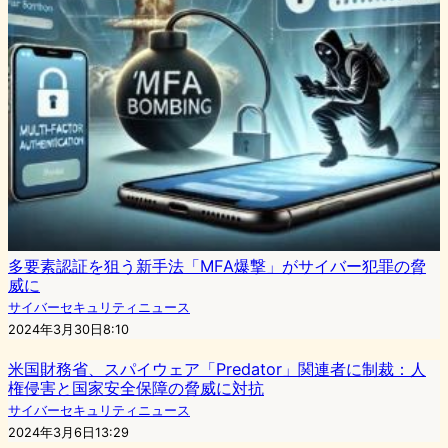
多要素認証を狙う新手法「MFA爆撃」がサイバー犯罪の脅
威に
サイバーセキュリティニュース
2024年3月30日8:10
米国財務省、スパイウェア「Predator」関連者に制裁：人
権侵害と国家安全保障の脅威に対抗
サイバーセキュリティニュース
2024年3月6日13:29