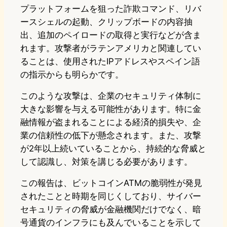
プラットフォームを狙った詐欺コマンド、リバ
ースシェルの起動、クリップボードの内容抽
出、追加のペイロードの取得と実行などが含ま
れます。攻撃者がラテンアメリカと関連してい
ることは、使用されたIPアドレスやスペイン語
の指示からも明らかです。
このような攻撃は、企業のセキュリティ体制に
大きな影響を与える可能性があります。特に金
融情報が盗まれることによる経済的損失や、企
業の信頼性の低下が懸念されます。また、攻撃
が2年以上続いていることから、持続的な脅威と
して認識し、対策を講じる必要があります。
この報告は、ビットコインATMの脆弱性が発見
されたことと時期を同じくしており、サイバー
セキュリティの脅威が金融機関だけでなく、暗
号通貨のインフラにも及んでいることを示して