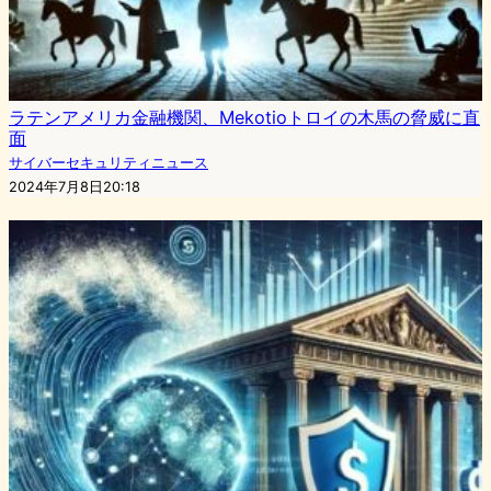
ラテンアメリカ金融機関、Mekotioトロイの木馬の脅威に直
面
サイバーセキュリティニュース
2024年7月8日20:18