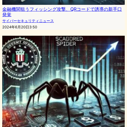
金融機関狙うフィッシング攻撃、QRコードで誘導の新手口
発覚
サイバーセキュリティニュース
2024年6月20日3:50