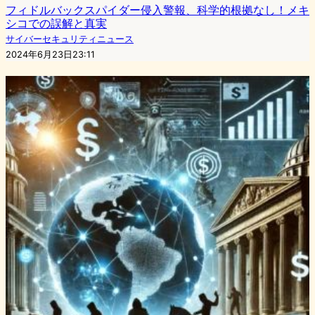
フィドルバックスパイダー侵入警報、科学的根拠なし！メキ
シコでの誤解と真実
サイバーセキュリティニュース
2024年6月23日23:11