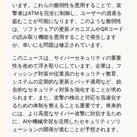
います。これらの脆弱性を悪用することで、攻
撃者はATMを完全に制御し、ユーザーの資産を
盗むことが可能になります。このような脆弱性
は、ソフトウェアの更新メカニズムやQRコード
の読み取り機能を悪用することで発生します
が、幸いにも問題は修正されています。
このニュースは、サイバーセキュリティの重要
性を改めて浮き彫りにしています。企業は、フ
ィッシング対策や従業員のセキュリティ教育、
システムの定期的な更新とパッチ適用など、総
合的なセキュリティ対策を強化することが求め
られます。また、攻撃の検出と対応を迅速化す
るための体制を整えることも重要です。将来的
には、より高度なサイバー攻撃に対抗するため
に、AIや機械学習を活用したセキュリティソリ
ューションの開発が進むことが予想されます。