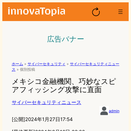
広告バナー
ホーム
»
サイバーセキュリティ
»
サイバーセキュリティニュー
ス
»
個別投稿
メキシコ金融機関、巧妙なスピ
アフィッシング攻撃に直面
サイバーセキュリティニュース
admin
[公開]
2024年1月27日17:54