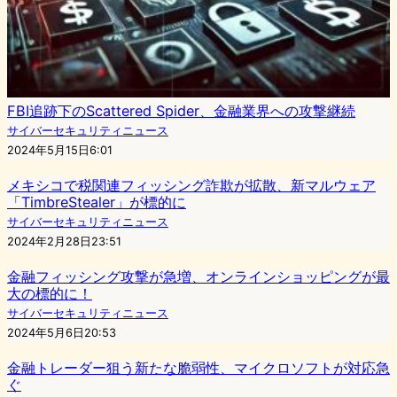
FBI追跡下のScattered Spider、金融業界への攻撃継続
サイバーセキュリティニュース
2024年5月15日6:01
メキシコで税関連フィッシング詐欺が拡散、新マルウェア
「TimbreStealer」が標的に
サイバーセキュリティニュース
2024年2月28日23:51
金融フィッシング攻撃が急増、オンラインショッピングが最
大の標的に！
サイバーセキュリティニュース
2024年5月6日20:53
金融トレーダー狙う新たな脆弱性、マイクロソフトが対応急
ぐ