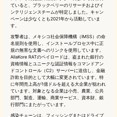
ていると、ブラックベリーのリサーチおよびイ
ンテリジェンスチームが特定しました。キャン
ペーンは少なくとも2021年から活動していま
す。
攻撃者は、メキシコ社会保障機構（IMSS）の命
名規則を使用し、インストールプロセス中に正
規の無害な文書へのリンクを使用しています。
AllaKore RATのペイロードは、盗まれた銀行の
資格情報とユニークな認証情報をコマンドアン
ドコントロール（C2）サーバーに送信し、金融
詐欺を目的として大幅に変更されています。特
に年間売上高が1億ドルを超える大企業が狙われ
ています。対象となる企業は小売、農業、公共
部門、製造、運輸、商業サービス、資本財、銀
行部門にまたがっています。
感染チェーンは、フィッシングまたはドライブ