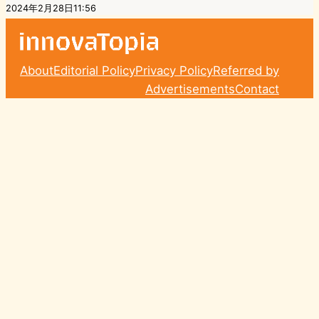
2024年2月28日11:56
About
Editorial Policy
Privacy Policy
Referred by
Advertisements
Contact