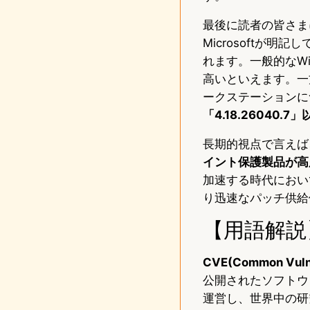
最後に読者の皆さま
Microsoftが
れます。一般的なW
高いといえます。一
ークステーションに
「4.18.2604
長期的視点で言えば
イント保護製品が高
加速する時代におい
り迅速なパッチ供給
【用語解説
CVE(Common Vulner
公開されたソフトウ
運営し、世界中の研