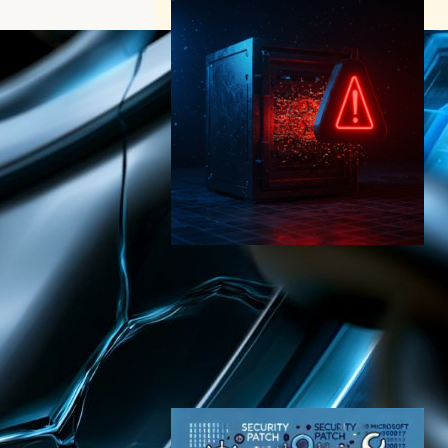
Commvault脆弱性CVE-
2025-34028：最大深刻度の
RCE脆弱性がCISA KEVに追
加、緊急対応が必要
サイバーセキュリティニュース
2025年5月6日12:23