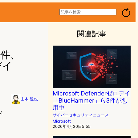
検
索
関連記事
2件、
デイ
Microsoft Defenderゼロデイ
「BlueHammer」ら3件が悪
山本 達也
用中
4
サイバーセキュリティニュース
Microsoft
2026年4月20日5:55