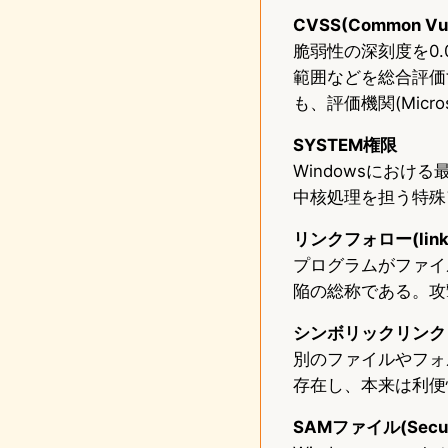
CVSS(Common Vuln
脆弱性の深刻度を0
範囲などを総合評価する
も、評価機関(Micr
SYSTEM権限
Windowsにおける
中核処理を担う特殊
リンクフォロー(link fo
プログラムがファイ
陥の総称である。攻
シンボリックリンク
別のファイルやフォル
存在し、本来は利便
SAMファイル(Securi