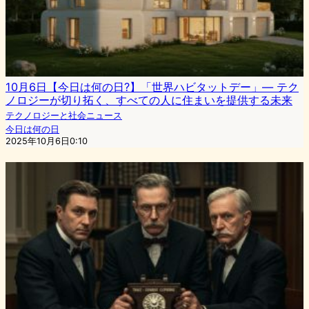
10月6日【今日は何の日?】「世界ハビタットデー」— テク
ノロジーが切り拓く、すべての人に住まいを提供する未来
テクノロジーと社会ニュース
今日は何の日
2025年10月6日0:10