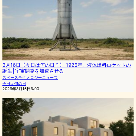
3月16日【今日は何の日？】 1926年、液体燃料ロケットの
誕生│宇宙開発を加速させる
スペーステクノロジーニュース
今日は何の日
2026年3月16日6:00