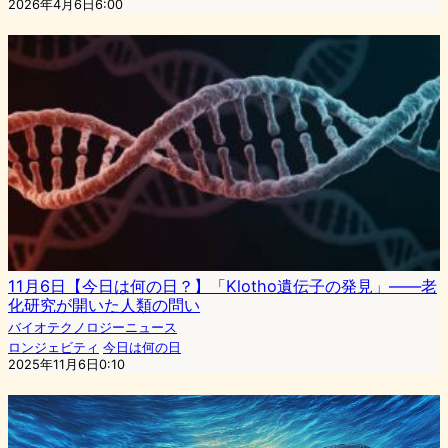
2026年4月6日6:00
11月6日【今日は何の日？】「Klotho遺伝子の発見」——老
化研究が開いた人類の問い
バイオテクノロジーニュース
ロンジェビティ
今日は何の日
2025年11月6日0:10