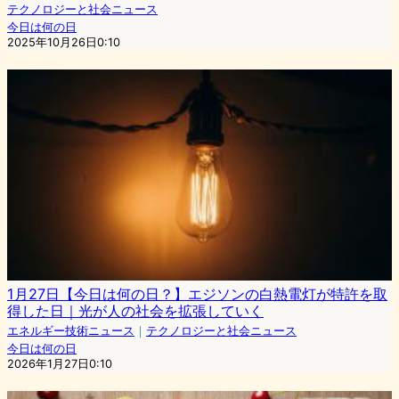
テクノロジーと社会ニュース
今日は何の日
2025年10月26日0:10
1月27日【今日は何の日？】エジソンの白熱電灯が特許を取
得した日｜光が人の社会を拡張していく
エネルギー技術ニュース
｜
テクノロジーと社会ニュース
今日は何の日
2026年1月27日0:10