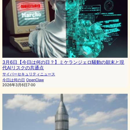
3月6日【今日は何の日？】ミケランジェロ騒動の顛末と現
代AIリスクの共通点
サイバーセキュリティニュース
今日は何の日
OpenClaw
2026年3月6日7:00