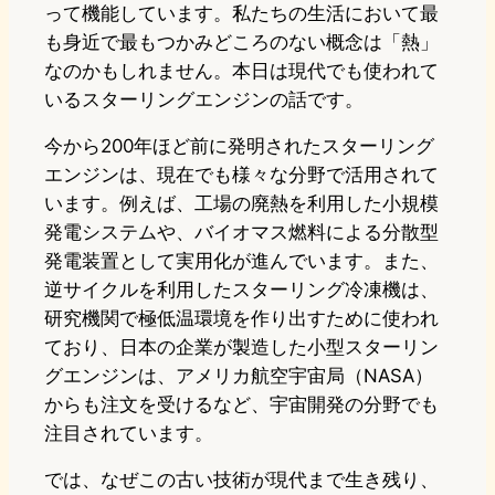
って機能しています。私たちの生活において最
も身近で最もつかみどころのない概念は「熱」
なのかもしれません。本日は現代でも使われて
いるスターリングエンジンの話です。
今から200年ほど前に発明されたスターリング
エンジンは、現在でも様々な分野で活用されて
います。例えば、工場の廃熱を利用した小規模
発電システムや、バイオマス燃料による分散型
発電装置として実用化が進んでいます。また、
逆サイクルを利用したスターリング冷凍機は、
研究機関で極低温環境を作り出すために使われ
ており、日本の企業が製造した小型スターリン
グエンジンは、アメリカ航空宇宙局（NASA）
からも注文を受けるなど、宇宙開発の分野でも
注目されています。
では、なぜこの古い技術が現代まで生き残り、