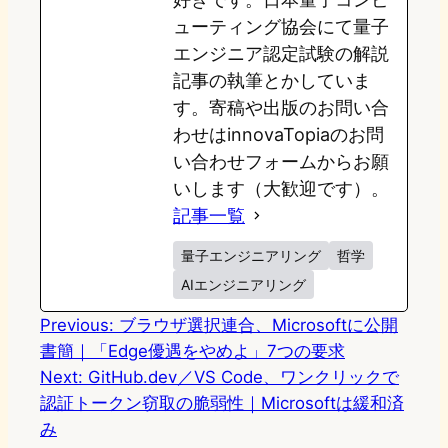
ューティング協会にて量子
エンジニア認定試験の解説
記事の執筆とかしていま
す。寄稿や出版のお問い合
わせはinnovaTopiaのお問
い合わせフォームからお願
いします（大歓迎です）。
記事一覧
量子エンジニアリング
哲学
AIエンジニアリング
Previous:
ブラウザ選択連合、Microsoftに公開
書簡｜「Edge優遇をやめよ」7つの要求
Next:
GitHub.dev／VS Code、ワンクリックで
認証トークン窃取の脆弱性｜Microsoftは緩和済
み