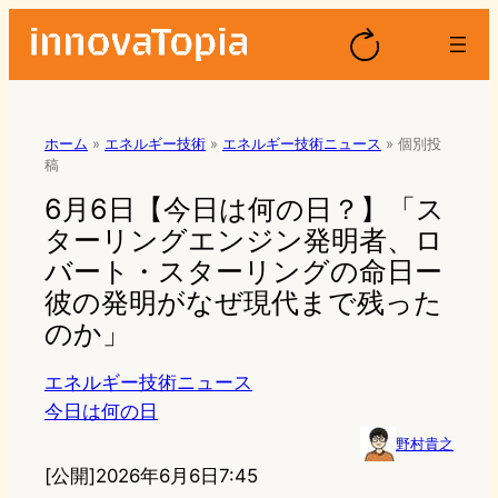
ホーム
»
エネルギー技術
»
エネルギー技術ニュース
»
個別投
稿
6月6日【今日は何の日？】「ス
ターリングエンジン発明者、ロ
バート・スターリングの命日ー
彼の発明がなぜ現代まで残った
のか」
エネルギー技術ニュース
今日は何の日
野村貴之
[公開]
2026年6月6日7:45