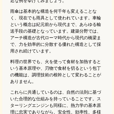
近な例を挙げてみましょう。
雨傘は基本的な構造を何千年も変えることな
く、現在でも雨具として使われています。車輪
という概念は紀元前から現代まで、あらゆる輸
送手段の基礎となっています。建築分野では、
アーチ構造が古代ローマ時代から現代の橋梁ま
で、力を効率的に分散する優れた構造として採
用され続けています。
料理の世界でも、火を使って食材を加熱すると
いう基本原理や、刃物で食材を切るという包丁
の機能は、調理技術の根幹として変わることが
ありません。
これらに共通しているのは、自然の法則に基づ
いた合理的な仕組みを持っていることです。ス
ターリングエンジンも同様に、熱力学の基本原
理に忠実でありながら、安全性、効率性、多様