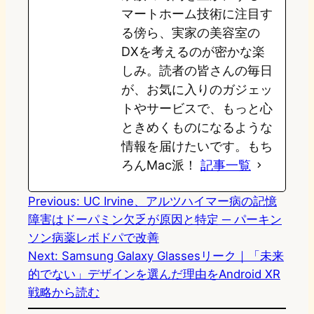
マートホーム技術に注目す
る傍ら、実家の美容室の
DXを考えるのが密かな楽
しみ。読者の皆さんの毎日
が、お気に入りのガジェッ
トやサービスで、もっと心
ときめくものになるような
情報を届けたいです。もち
ろんMac派！
記事一覧
Previous:
UC Irvine、アルツハイマー病の記憶
障害はドーパミン欠乏が原因と特定 ─ パーキン
ソン病薬レボドパで改善
Next:
Samsung Galaxy Glassesリーク｜「未来
的でない」デザインを選んだ理由をAndroid XR
戦略から読む