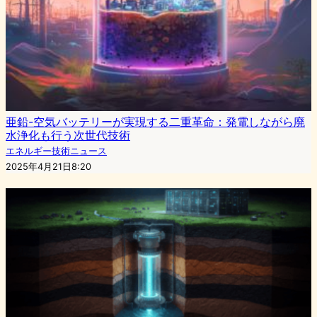
亜鉛-空気バッテリーが実現する二重革命：発電しながら廃
水浄化も行う次世代技術
エネルギー技術ニュース
2025年4月21日8:20