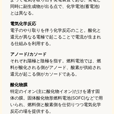
同時に副生成物が出る点で、化学電池(蓄電池)
とは異なる。
電気化学反応
電子のやり取りを伴う化学反応のこと。酸化と
還元が異なる電極で起こることで電流が生まれ
る仕組みを利用する。
アノード/カソード
それぞれ陽極と陰極を指す。燃料電池では、燃
料が酸化される側がアノード、酸素が供給され
還元が起こる側がカソードである。
酸化物膜
特定のイオン(主に酸化物イオン)だけを通す固
体の膜。固体酸化物形燃料電池(SOFC)などで用
いられ、燃料側と酸素側を仕切りつつ電気化学
反応の場を提供する。