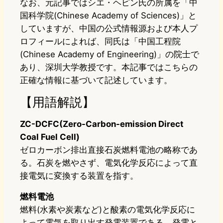
なお、元記事ではシエ・ヘピン氏の所属を「中
国科学院(Chinese Academy of Sciences)」と
していますが、中国の公式情報源および本人プ
ロフィールによれば、同氏は「中国工程院
(Chinese Academy of Engineering)」の院士で
あり、深圳大学教授です。本記事ではこちらの
正確な情報に基づいて記述しています。
【用語解説】
ZC-DCFC(Zero-Carbon-emission Direct
Coal Fuel Cell)
ゼロカーボン排出直接石炭燃料電池の略称であ
る。石炭を燃やさず、電気化学反応によって直
接電気に変換する装置を指す。
燃料電池
燃料(水素や炭素など)と酸素の電気化学反応に
よって電気を取り出す発電装置である。発電と