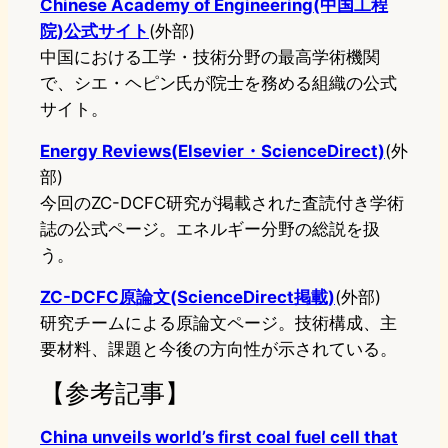
Chinese Academy of Engineering(中国工程
院)公式サイト
(外部)
中国における工学・技術分野の最高学術機関
で、シエ・ヘピン氏が院士を務める組織の公式
サイト。
Energy Reviews(Elsevier・ScienceDirect)
(外
部)
今回のZC-DCFC研究が掲載された査読付き学術
誌の公式ページ。エネルギー分野の総説を扱
う。
ZC-DCFC原論文(ScienceDirect掲載)
(外部)
研究チームによる原論文ページ。技術構成、主
要材料、課題と今後の方向性が示されている。
【参考記事】
China unveils world’s first coal fuel cell that