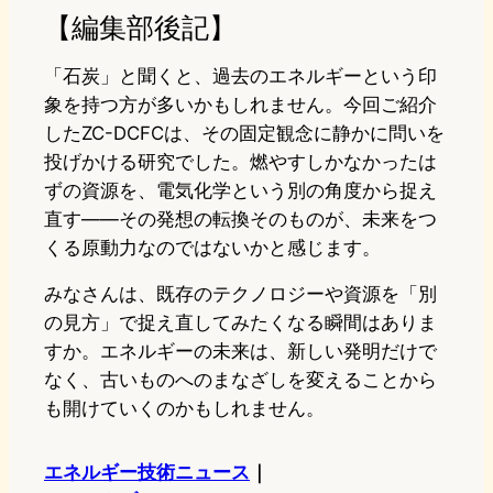
【編集部後記】
「石炭」と聞くと、過去のエネルギーという印
象を持つ方が多いかもしれません。今回ご紹介
したZC-DCFCは、その固定観念に静かに問いを
投げかける研究でした。燃やすしかなかったは
ずの資源を、電気化学という別の角度から捉え
直す——その発想の転換そのものが、未来をつ
くる原動力なのではないかと感じます。
みなさんは、既存のテクノロジーや資源を「別
の見方」で捉え直してみたくなる瞬間はありま
すか。エネルギーの未来は、新しい発明だけで
なく、古いものへのまなざしを変えることから
も開けていくのかもしれません。
エネルギー技術ニュース
｜