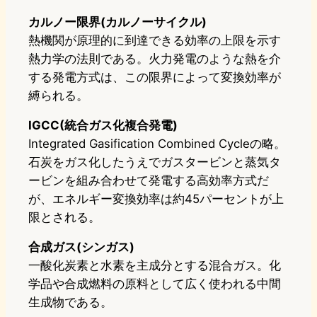
カルノー限界(カルノーサイクル)
熱機関が原理的に到達できる効率の上限を示す
熱力学の法則である。火力発電のような熱を介
する発電方式は、この限界によって変換効率が
縛られる。
IGCC(統合ガス化複合発電)
Integrated Gasification Combined Cycleの略。
石炭をガス化したうえでガスタービンと蒸気タ
ービンを組み合わせて発電する高効率方式だ
が、エネルギー変換効率は約45パーセントが上
限とされる。
合成ガス(シンガス)
一酸化炭素と水素を主成分とする混合ガス。化
学品や合成燃料の原料として広く使われる中間
生成物である。