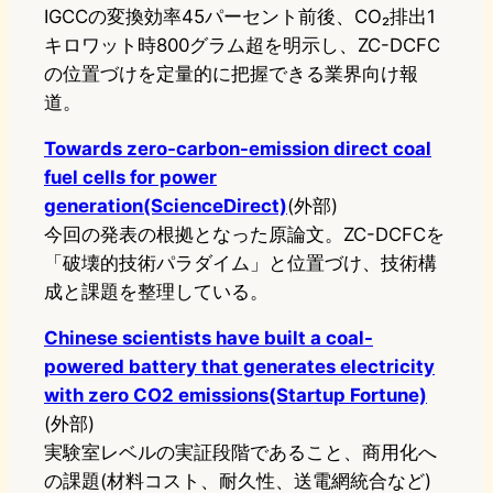
IGCCの変換効率45パーセント前後、CO₂排出1
キロワット時800グラム超を明示し、ZC-DCFC
の位置づけを定量的に把握できる業界向け報
道。
Towards zero-carbon-emission direct coal
fuel cells for power
generation(ScienceDirect)
(外部)
今回の発表の根拠となった原論文。ZC-DCFCを
「破壊的技術パラダイム」と位置づけ、技術構
成と課題を整理している。
Chinese scientists have built a coal-
powered battery that generates electricity
with zero CO2 emissions(Startup Fortune)
(外部)
実験室レベルの実証段階であること、商用化へ
の課題(材料コスト、耐久性、送電網統合など)