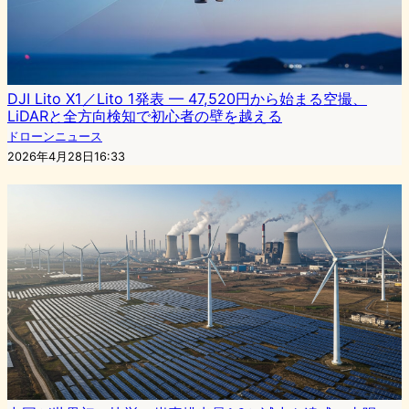
DJI Lito X1／Lito 1発表 — 47,520円から始まる空撮、
LiDARと全方向検知で初心者の壁を越える
ドローンニュース
2026年4月28日16:33