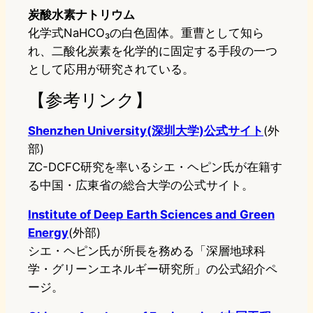
炭酸水素ナトリウム
化学式NaHCO₃の白色固体。重曹として知ら
れ、二酸化炭素を化学的に固定する手段の一つ
として応用が研究されている。
【参考リンク】
Shenzhen University(深圳大学)公式サイト
(外
部)
ZC-DCFC研究を率いるシエ・ヘピン氏が在籍す
る中国・広東省の総合大学の公式サイト。
Institute of Deep Earth Sciences and Green
Energy
(外部)
シエ・ヘピン氏が所長を務める「深層地球科
学・グリーンエネルギー研究所」の公式紹介ペ
ージ。