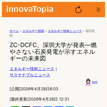
ホーム
»
エネルギー技術
»
エネルギー技術ニュース
»
個別投
稿
ZC-DCFC、深圳大学が発表—燃
やさない石炭発電が示すエネル
ギーの未来図
エネルギー技術ニュース
｜
サステナブルニュース
Ami
[公開]
2026年4月28日8:03
[最終更新]
2026年4月28日 12:31