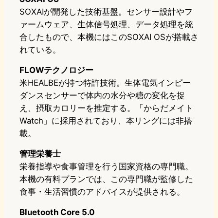
SOXAIが開発した技術基盤。センサー設計やフ
ァームウェア、生体信号処理、データ処理を統
合したもので、本機にはこのSOXAI OSが搭載さ
れている。
FLOWテクノロジー
米HEALBEが持つ特許技術。生体電気インピー
ダンスセンサーで体内の水分や糖の変化を捉
え、摂取カロリーを推定する。「からだメイト
Watch」に採用されており、本リングには非搭
載。
管理栄養士
栄養指導や食事管理を行う国家資格の専門職。
本機の有料プランでは、この専門職が監修した
食事・生活習慣のアドバイスが提供される。
Bluetooth Core 5.0