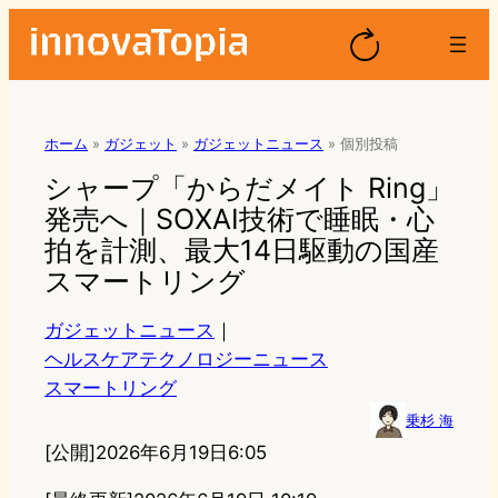
ホーム
»
ガジェット
»
ガジェットニュース
»
個別投稿
シャープ「からだメイト Ring」
発売へ｜SOXAI技術で睡眠・心
拍を計測、最大14日駆動の国産
スマートリング
ガジェットニュース
｜
ヘルスケアテクノロジーニュース
スマートリング
乗杉 海
[公開]
2026年6月19日6:05