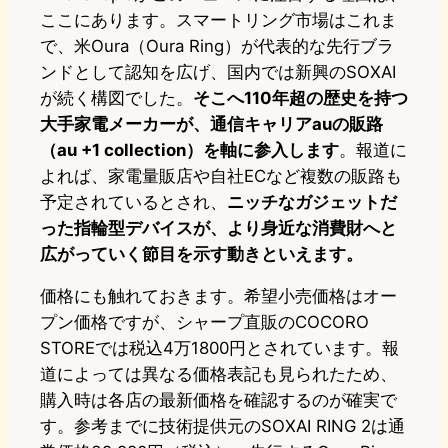
ここにあります。スマートリング市場はこれま
で、米Oura（Oura Ring）が代表的な先行ブラ
ンドとして認知を広げ、国内では新興のSOXAI
が続く構図でした。
そこへ110年超の歴史を持つ
大手家電メーカーが、通信キャリアauの販路
（au +1 collection）を軸に参入します
。報道に
よれば、家電量販店や自社ECなど複数の販路も
予定されているとされ、
ニッチなガジェットだ
った指輪型デバイスが、より身近な消費財へと
広がっていく節目を示す動きといえます。
価格にも触れておきます。希望小売価格はオー
プン価格ですが、シャープ直販のCOCORO
STOREでは税込4万1800円とされています。報
道によっては異なる価格表記も見られたため、
購入時は各店の最新価格を確認するのが確実で
す。参考までに技術提供元のSOXAI RING 2は通