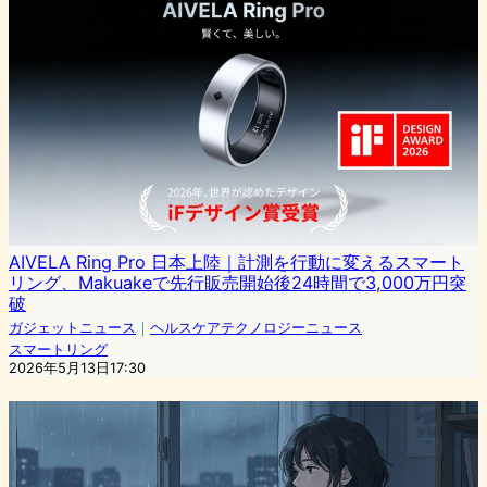
AIVELA Ring Pro 日本上陸｜計測を行動に変えるスマート
リング、Makuakeで先行販売開始後24時間で3,000万円突
破
ガジェットニュース
｜
ヘルスケアテクノロジーニュース
スマートリング
2026年5月13日17:30