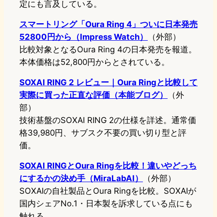
定にも言及している。
スマートリング「Oura Ring 4」ついに日本発売
52800円から（Impress Watch）
（外部）
比較対象となるOura Ring 4の日本発売を報道。
本体価格は52,800円からとされている。
SOXAI RING 2 レビュー｜Oura Ringと比較して
実際に買った正直な評価（本能ブログ）
（外
部）
技術基盤のSOXAI RING 2の仕様を詳述。通常価
格39,980円、サブスク不要の買い切り型と評
価。
SOXAI RINGとOura Ringを比較！違いやどっち
にするかの決め手（MiraLabAI）
（外部）
SOXAIの自社製品とOura Ringを比較。SOXAIが
国内シェアNo.1・日本製を訴求している点にも
触れる。