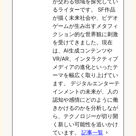
が交わる領域を探究してい
n
k
るライターです。 SF作品
が描く未来社会や、ビデオ
ゲームが生み出すメタフィ
クション的な世界観に刺激
を受けてきました。現在
は、AI生成コンテンツや
VR/AR、インタラクティブ
メディアの進化といったテ
ーマを幅広く取り上げてい
ます。 デジタルエンターテ
インメントの未来が、人の
認知や感情にどのように働
きかけるのかを分析しなが
ら、テクノロジーが切り開
く新しい可能性を追いかけ
ています。
記事一覧