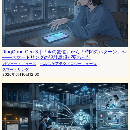
RingConn Gen 3｜「今の数値」から「時間のパターン」へ
——スマートリングの設計思想が変わった
ガジェットニュース
｜
ヘルスケアテクノロジーニュース
スマートリング
2026年6月10日12:00