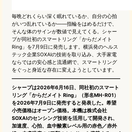
毎晩どれくらい深く眠れているか、自分の心拍
がいつ乱れているか——指輪をはめるだけで、
そんな体のサインが数値で見えてくる。シャー
プが同社初のスマートリング「からだメイト
Ring」を7月9日に発売します。横浜発のヘルス
テック企業SOXAIの技術を取り込み、大手家電
ならではの安心感と流通網で、スマートリング
をぐっと身近な存在に変えようとしています。
シャープは2026年6月16日、同社初のスマート
リング「からだメイト Ring」（形名MH-R01）
を2026年7月9日に発売すると発表した。希望
小売価格はオープン価格。本機は株式会社
SOXAIのセンシング技術を活用して開発され、
加速度、心拍、血中酸素レベル用の赤色／赤外