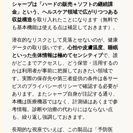
シャープは「ハードの販売＋ソフトの継続課
金」という、ヘルスケア領域で広がりつつある
収益構造
を取り入れたことになります（無料で
も基本機能は使える点は補足しておきます）。
潜在的なリスクとして見落とせないのが、健康
データの取り扱いです。
心拍や皮膚温度、睡眠
といった生体情報は極めてセンシティブ
で、誰
がどこまでアクセスし、どう保管・活用するの
かは利用者が事前に把握しておきたい領域で
す。実際の保存先や第三者提供の条件は各サー
ビスのプライバシーポリシーで確認する必要が
あります。またシャープ自身が注記する通り、
本機は医療機器ではなく、計測値はあくまで参
考情報。診断や治療の代わりにはならない点
も、繰り返し強調しておきます。
長期的な視座でいえば、この製品は「予防医