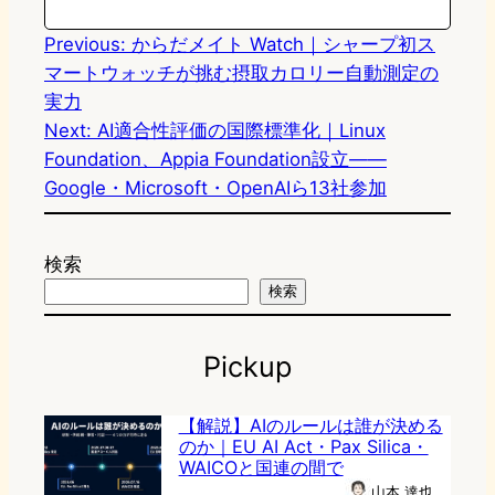
Previous:
からだメイト Watch｜シャープ初ス
マートウォッチが挑む摂取カロリー自動測定の
実力
Next:
AI適合性評価の国際標準化｜Linux
Foundation、Appia Foundation設立——
Google・Microsoft・OpenAIら13社参加
検索
検索
Pickup
【解説】AIのルールは誰が決める
のか｜EU AI Act・Pax Silica・
WAICOと国連の間で
山本 達也