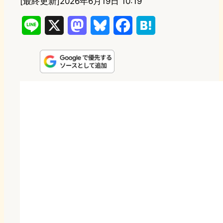
[最終更新]
2026年6月19日 10:19
L
X
M
B
F
H
i
a
l
a
a
n
s
u
c
t
e
t
e
e
e
o
s
b
n
d
k
o
a
o
y
o
n
k