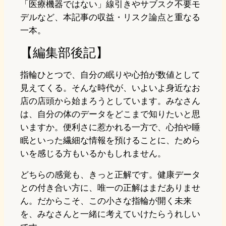
「医療機器ではない」線引きやサブスク不要モ
デルなど、本記事の収益・リスク論点と重なる
一本。
【編集部後記】
指輪ひとつで、自分の眠りや心拍が数値として
見えてくる。そんな時代が、いよいよ身近なお
店の店頭から始まろうとしています。みなさん
は、自分の体のデータをどこまで知りたいと思
いますか。便利さに惹かれる一方で、心拍や睡
眠といった繊細な情報を預けることに、ためら
いを感じる方もいるかもしれません。
どちらの感覚も、きっと正解です。健康データ
との付き合い方に、唯一の正解はまだありませ
ん。だからこそ、この小さな指輪が開く未来
を、みなさんと一緒に考えていけたらうれしい