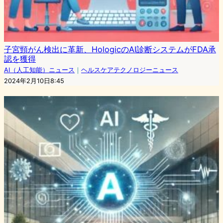
子宮頸がん検出に革新、HologicのAI診断システムがFDA承
認を獲得
AI（人工知能）ニュース
｜
ヘルスケアテクノロジーニュース
2024年2月10日8:45