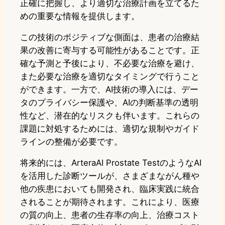
正確に把握し、より適切な治療計画を立てるた
めの重要な情報を提供します。
この技術のポジティブな側面は、患者の治療結
果の改善に寄与する可能性があることです。正
確な予測と予後により、不必要な治療を避け、
また必要な治療を適切なタイミングで行うこと
ができます。一方で、AI技術の導入には、デー
タのプライバシー保護や、AIの判断基準の透明
性など、潜在的なリスクも伴います。これらの
課題に対処するためには、適切な規制やガイド
ラインの整備が必要です。
将来的には、ArteraAI Prostate TestのようなAI
を活用した診断ツールが、さまざまながん種や
他の疾患においても開発され、臨床実践に統合
されることが期待されます。これにより、医療
の質の向上、患者の生存率の向上、治療コスト