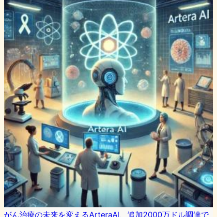
がん治療の未来を変えるArteraAI、追加2000万ドル調達で