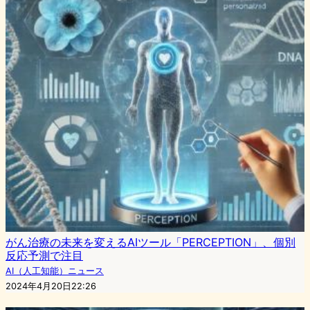
がん治療の未来を変えるAIツール「PERCEPTION」、個別
反応予測で注目
AI（人工知能）ニュース
2024年4月20日22:26