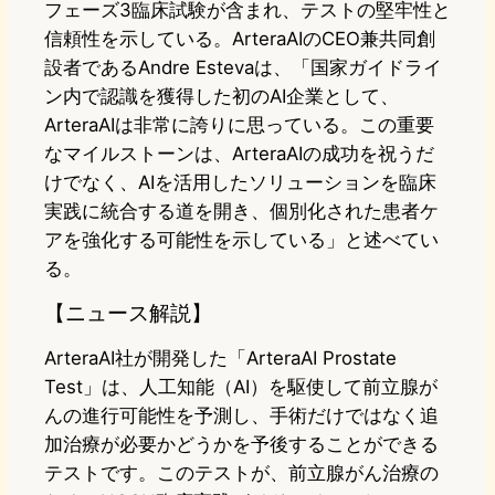
フェーズ3臨床試験が含まれ、テストの堅牢性と
信頼性を示している。ArteraAIのCEO兼共同創
設者であるAndre Estevaは、「国家ガイドライ
ン内で認識を獲得した初のAI企業として、
ArteraAIは非常に誇りに思っている。この重要
なマイルストーンは、ArteraAIの成功を祝うだ
けでなく、AIを活用したソリューションを臨床
実践に統合する道を開き、個別化された患者ケ
アを強化する可能性を示している」と述べてい
る。
【ニュース解説】
ArteraAI社が開発した「ArteraAI Prostate
Test」は、人工知能（AI）を駆使して前立腺が
んの進行可能性を予測し、手術だけではなく追
加治療が必要かどうかを予後することができる
テストです。このテストが、前立腺がん治療の