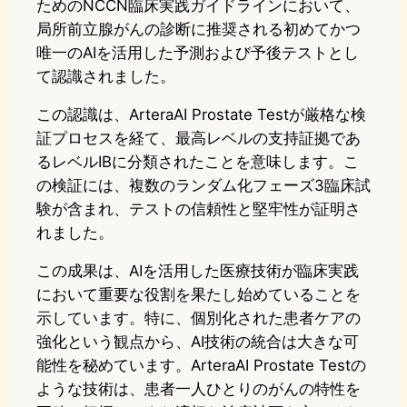
ためのNCCN臨床実践ガイドラインにおいて、
局所前立腺がんの診断に推奨される初めてかつ
唯一のAIを活用した予測および予後テストとし
て認識されました。
この認識は、ArteraAI Prostate Testが厳格な検
証プロセスを経て、最高レベルの支持証拠であ
るレベルIBに分類されたことを意味します。こ
の検証には、複数のランダム化フェーズ3臨床試
験が含まれ、テストの信頼性と堅牢性が証明さ
れました。
この成果は、AIを活用した医療技術が臨床実践
において重要な役割を果たし始めていることを
示しています。特に、個別化された患者ケアの
強化という観点から、AI技術の統合は大きな可
能性を秘めています。ArteraAI Prostate Testの
ような技術は、患者一人ひとりのがんの特性を