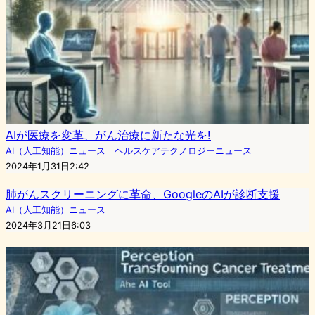
AIが医療を変革、がん治療に新たな光を!
AI（人工知能）ニュース
｜
ヘルスケアテクノロジーニュース
2024年1月31日2:42
肺がんスクリーニングに革命、GoogleのAIが診断支援
AI（人工知能）ニュース
2024年3月21日6:03