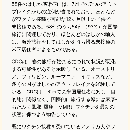
58件のはしか感染症には、7州での7つのアウト
ブレイクからの症例が含まれており、ほとんど
がワクチン接種が可能な12ヶ月以上の子供で、
未接種である。58件のうち54件（93%）が国際
旅行に関連しており、ほとんどのはしかの輸入
は、海外旅行をしてはしかを持ち帰る未接種の
米国居住者によるものである。
CDCは、春の旅行が始まるにつれて状況が悪化
する可能性があると示唆している。オーストリ
ア、フィリピン、ルーマニア、イギリスなど、
多くの国がはしかのアウトブレイクを経験して
いる。CDCは、すべての米国居住者に対し、目
的地に関係なく、国際的に旅行する際には麻疹-
おたふく風邪-風疹（MMR）ワクチンを最新の
状態に保つよう勧告している。
既にワクチン接種を受けているアメリカ人やワ