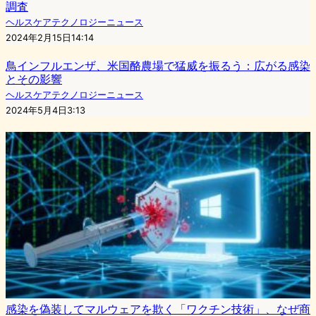
調査
ヘルスケアテクノロジーニュース
2024年2月15日14:14
鳥インフルエンザ、米国酪農場で猛威を振るう：広がる感染
とその影響
ヘルスケアテクノロジーニュース
2024年5月4日3:13
感染を偽装してマルウェアを欺く「ワクチン技術」、なぜ商