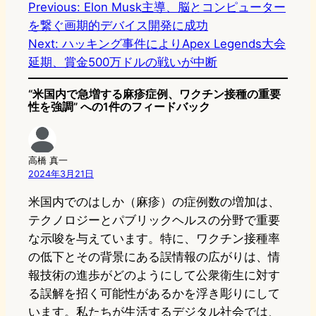
Previous:
Elon Musk主導、脳とコンピューター
を繋ぐ画期的デバイス開発に成功
Next:
ハッキング事件によりApex Legends大会
延期、賞金500万ドルの戦いが中断
“米国内で急増する麻疹症例、ワクチン接種の重要
性を強調” への1件のフィードバック
高橋 真一
2024年3月21日
米国内でのはしか（麻疹）の症例数の増加は、
テクノロジーとパブリックヘルスの分野で重要
な示唆を与えています。特に、ワクチン接種率
の低下とその背景にある誤情報の広がりは、情
報技術の進歩がどのようにして公衆衛生に対す
る誤解を招く可能性があるかを浮き彫りにして
います。私たちが生活するデジタル社会では、