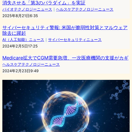
消失させる「第3のパラダイム」を実証
バイオテクノロジーニュース
｜
ヘルスケアテクノロジーニュース
2025年8月21日6:35
サイバーセキュリティ警報: 米国が脆弱性対策とマルウェア
除去に躍起
AI（人工知能）ニュース
｜
サイバーセキュリティニュース
2024年2月5日17:25
Medicare拡大でCGM需要急増、一次医療機関の支援がカギ
ヘルスケアテクノロジーニュース
2024年2月23日9:49