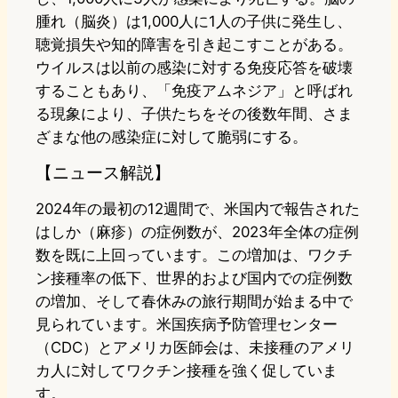
腫れ（脳炎）は1,000人に1人の子供に発生し、
聴覚損失や知的障害を引き起こすことがある。
ウイルスは以前の感染に対する免疫応答を破壊
することもあり、「免疫アムネジア」と呼ばれ
る現象により、子供たちをその後数年間、さま
ざまな他の感染症に対して脆弱にする。
【ニュース解説】
2024年の最初の12週間で、米国内で報告された
はしか（麻疹）の症例数が、2023年全体の症例
数を既に上回っています。この増加は、ワクチ
ン接種率の低下、世界的および国内での症例数
の増加、そして春休みの旅行期間が始まる中で
見られています。米国疾病予防管理センター
（CDC）とアメリカ医師会は、未接種のアメリ
カ人に対してワクチン接種を強く促していま
す。