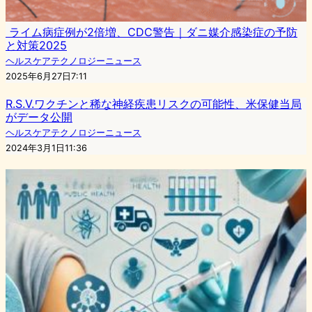
ライム病症例が2倍増、CDC警告｜ダニ媒介感染症の予防
と対策2025
ヘルスケアテクノロジーニュース
2025年6月27日7:11
R.S.V.ワクチンと稀な神経疾患リスクの可能性、米保健当局
がデータ公開
ヘルスケアテクノロジーニュース
2024年3月1日11:36