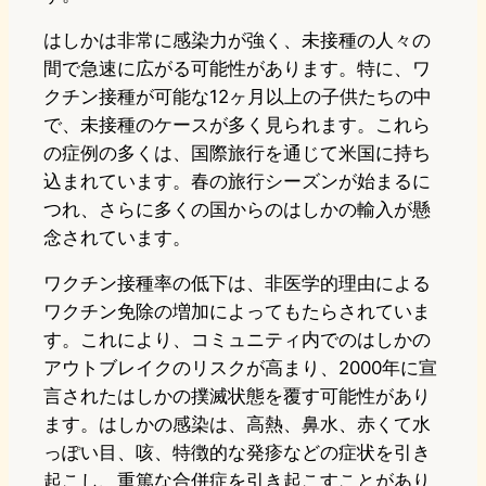
はしかは非常に感染力が強く、未接種の人々の
間で急速に広がる可能性があります。特に、ワ
クチン接種が可能な12ヶ月以上の子供たちの中
で、未接種のケースが多く見られます。これら
の症例の多くは、国際旅行を通じて米国に持ち
込まれています。春の旅行シーズンが始まるに
つれ、さらに多くの国からのはしかの輸入が懸
念されています。
ワクチン接種率の低下は、非医学的理由による
ワクチン免除の増加によってもたらされていま
す。これにより、コミュニティ内でのはしかの
アウトブレイクのリスクが高まり、2000年に宣
言されたはしかの撲滅状態を覆す可能性があり
ます。はしかの感染は、高熱、鼻水、赤くて水
っぽい目、咳、特徴的な発疹などの症状を引き
起こし、重篤な合併症を引き起こすことがあり