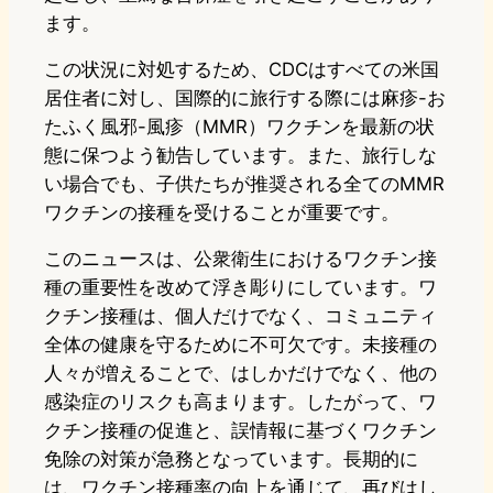
ます。
この状況に対処するため、CDCはすべての米国
居住者に対し、国際的に旅行する際には麻疹-お
たふく風邪-風疹（MMR）ワクチンを最新の状
態に保つよう勧告しています。また、旅行しな
い場合でも、子供たちが推奨される全てのMMR
ワクチンの接種を受けることが重要です。
このニュースは、公衆衛生におけるワクチン接
種の重要性を改めて浮き彫りにしています。ワ
クチン接種は、個人だけでなく、コミュニティ
全体の健康を守るために不可欠です。未接種の
人々が増えることで、はしかだけでなく、他の
感染症のリスクも高まります。したがって、ワ
クチン接種の促進と、誤情報に基づくワクチン
免除の対策が急務となっています。長期的に
は、ワクチン接種率の向上を通じて、再びはし