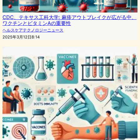
CDC、テキサス工科大学: 麻疹アウトブレイクが広がる中、
ワクチンとビタミンAの重要性
ヘルスケアテクノロジーニュース
2025年3月12日8:14