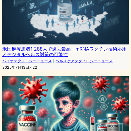
米国麻疹患者1,288人で過去最高 mRNAワクチン技術応用
とデジタルヘルス対策の可能性
バイオテクノロジーニュース
｜
ヘルスケアテクノロジーニュース
2025年7月13日7:22