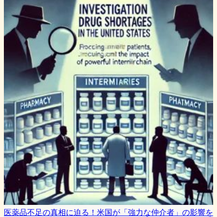
医薬品不足の真相に迫る！米国が「強力な仲介者」の影響を