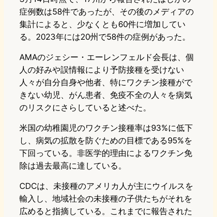
症例数は58件であったが、その後のメディアの
集計によると、少なくとも60件に増加してい
る。2023年には20州で58件の症例があった。
AMAのジェシー・エーレンフェルド会長は、個
人の好みや誤情報により予防接種を受けない
人々が自分自身や他者、特にワクチン接種がで
きない幼児、がん患者、免疫不全の人々を病気
のリスクにさらしていると述べた。
米国の幼稚園児のワクチン接種率は93%に低下
し、病気の拡散を防ぐための目標である95%を
下回っている。非医学的理由によるワクチン免
除は過去最高に達している。
CDCは、未接種のアメリカ人が主にウイルスを
輸入し、地域社会の未接種の子供たちがそれを
広めると指摘している。これまでに報告された