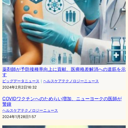
薬剤師が予防接種率向上に貢献、医療格差解消への道筋を示
す
ビッグデータニュース
｜
ヘルスケアテクノロジーニュース
2024年2月2日16:32
COVIDワクチンへのためらい増加、ニューヨークの医師が
警鐘
ヘルスケアテクノロジーニュース
2024年1月28日1:57