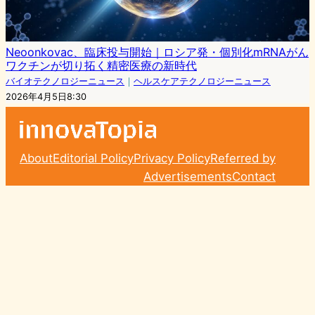
Neoonkovac、臨床投与開始｜ロシア発・個別化mRNAがん
ワクチンが切り拓く精密医療の新時代
バイオテクノロジーニュース
｜
ヘルスケアテクノロジーニュース
2026年4月5日8:30
About
Editorial Policy
Privacy Policy
Referred by
Advertisements
Contact