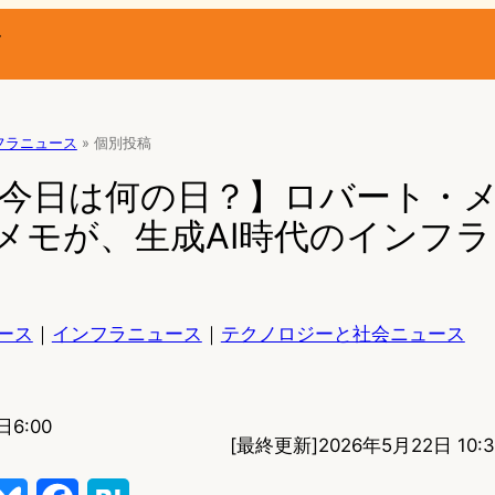
ー
フラニュース
»
個別投稿
【今日は何の日？】ロバート・
メモが、生成AI時代のインフ
ース
｜
インフラニュース
｜
テクノロジーと社会ニュース
日6:00
[最終更新]
2026年5月22日 10:3