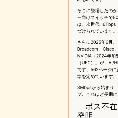
そこに登場したのが、
ー向けスイッチで800G
は、次世代1.6Tb
づけられています。
さらに2025年6月
Broadcom、Cisc
NVIDIA（202
（UEC）」が、AI
です。562ページ
準を定めています。
3Mbpsから始まり
プ。これほど長期に
「ボス不在
発明