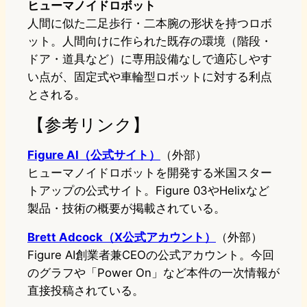
ヒューマノイドロボット
人間に似た二足歩行・二本腕の形状を持つロボ
ット。人間向けに作られた既存の環境（階段・
ドア・道具など）に専用設備なしで適応しやす
い点が、固定式や車輪型ロボットに対する利点
とされる。
【参考リンク】
Figure AI（公式サイト）
（外部）
ヒューマノイドロボットを開発する米国スター
トアップの公式サイト。Figure 03やHelixなど
製品・技術の概要が掲載されている。
Brett Adcock（X公式アカウント）
（外部）
Figure AI創業者兼CEOの公式アカウント。今回
のグラフや「Power On」など本件の一次情報が
直接投稿されている。