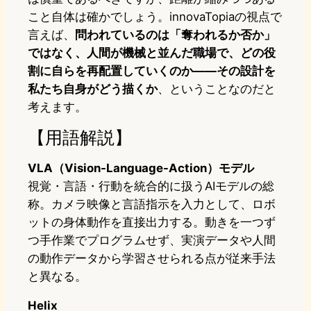
こと自体は確かでしょう。innovaTopiaの視点で
言えば、
問われているのは「奪われるか否か」
ではなく、人間が機械と並んだ職場で、どの役
割に自らを再配置していくのか——その設計を
私たち自身がどう描くか
、ということなのだと
考えます。
【用語解説】
VLA（Vision-Language-Action）モデル
視覚・言語・行動を統合的に扱うAIモデルの総
称。カメラ映像と言語指示を入力として、ロボ
ットの身体動作を直接出力する。動きを一つず
つ手作業でプログラムせず、実演データや人間
の動作データから学習させられる点が従来手法
と異なる。
Helix