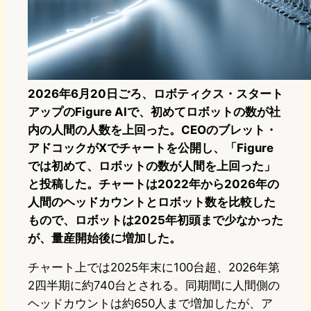
2026年6月20日ごろ、ロボティクス・スタート
アップのFigure AIで、初めてロボットの数が社
内の人間の人数を上回った。CEOのブレット・
アドコックがXでチャートを公開し、「Figure
では初めて、ロボットの数が人間を上回った」
と投稿した。チャートは2022年から2026年の
人間のヘッドカウントとロボット数を比較した
もので、ロボットは2025年初頭まで少なかった
が、量産開始後に増加した。
チャート上では2025年末に100台超、2026年第
2四半期に約740台とされる。同期間に人間側の
ヘッドカウントは約650人まで増加したが、ア