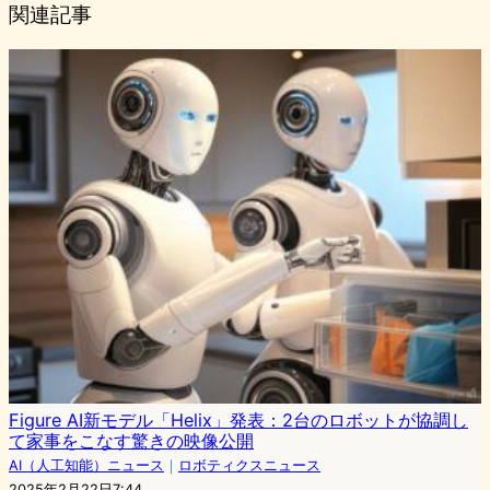
関連記事
Figure AI新モデル「Helix」発表：2台のロボットが協調し
て家事をこなす驚きの映像公開
AI（人工知能）ニュース
｜
ロボティクスニュース
2025年2月22日7:44