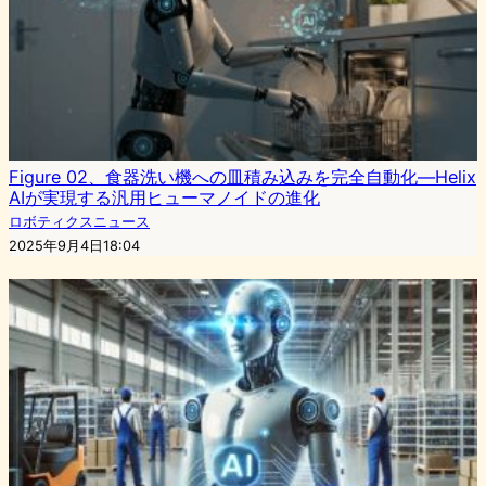
Figure 02、食器洗い機への皿積み込みを完全自動化—Helix
AIが実現する汎用ヒューマノイドの進化
ロボティクスニュース
2025年9月4日18:04