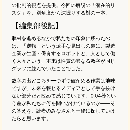
の批判的視点を提供。今回の解説の「潜在的リ
スク」を、別角度から深掘りする対の一本。
【編集部後記】
取材を進めるなかで私たちの印象に残ったの
は、「逆転」という派手な見出しの裏に、製造
企業が生産・保有するロボットと、人として働
く人々という、本来は性質の異なる数字が同じ
グラフに並んでいたことでした。
数字の出どころを一つずつ確かめる作業は地味
ですが、未来を報じるメディアとして手を抜け
ない部分だと改めて感じています。0.04秒とい
う差が私たちに何を問いかけているのか——そ
の答えを、読者のみなさんと一緒に探していけ
たらと思います。