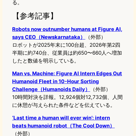
る。
【参考記事】
Robots now outnumber humans at Figure AI,
says CEO（Newskarnataka）
（外部）
ロボットが2025年末に100台超、2026年第2四
半期に約740台、従業員は約650〜660人へ増加
したと数値を明示している。
Man vs. Machine: Figure AI Intern Edges Out
Humanoid Fleet in 10-Hour Sorting
Challenge（Humanoids Daily）
（外部）
10時間対決を詳報。12,924個対12,732個、人間
に休憩が与えられた条件などを伝えている。
‘Last time a human will ever win’: intern
beats humanoid robot（The Cool Down）
（外部）