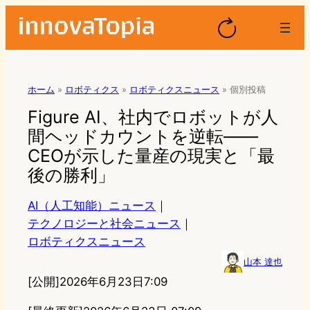
ホーム
»
ロボティクス
»
ロボティクスニュース
»
個別投稿
Figure AI、社内でロボットが人
間ヘッドカウントを逆転——
CEOが示した量産の現実と「最
後の勝利」
AI（人工知能）ニュース
｜
テクノロジーと社会ニュース
｜
ロボティクスニュース
山本 達也
[公開]
2026年6月23日7:09