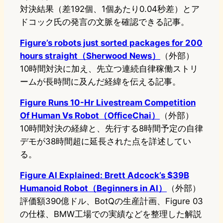
対決結果（差192個、1個あたり0.04秒差）とア
ドコック氏の発言の文脈を確認できる記事。
Figure’s robots just sorted packages for 200
hours straight（Sherwood News）
（外部）
10時間対決に加え、先立つ連続自律稼働ストリ
ームが長時間に及んだ経緯を伝える記事。
Figure Runs 10-Hr Livestream Competition
Of Human Vs Robot（OfficeChai）
（外部）
10時間対決の経緯と、先行する8時間予定の自律
デモが38時間超に延長された点を詳述してい
る。
Figure AI Explained: Brett Adcock’s $39B
Humanoid Robot（Beginners in AI）
（外部）
評価額390億ドル、BotQの生産計画、Figure 03
の仕様、BMW工場での実績などを整理した解説