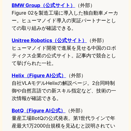
BMW Group（公式サイト）
（外部）
Figure 02を製造工場に導入した独自動車メーカ
ー。ヒューマノイド導入の実証パートナーとし
ての取り組みが確認できる。
Unitree Robotics（公式サイト）
（外部）
ヒューマノイド開発で進展を見せる中国のロボ
ティクス企業の公式サイト。記事内で競合とし
て挙げられた一社。
Helix（Figure AI公式）
（外部）
自社VLAモデルHelixの解説ページ。2台同時制
御や自然言語での新スキル指定など、技術の一
次情報が確認できる。
BotQ（Figure AI公式）
（外部）
量産工場BotQの公式発表。第1世代ラインで年
産最大1万2000台規模を見込むと説明されてい