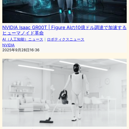
NVIDIA Isaac GR00T | Figure AIの10億ドル調達で加速する
ヒューマノイド革命
AI（人工知能）ニュース
｜
ロボティクスニュース
NVIDIA
2025年9月28日16:36