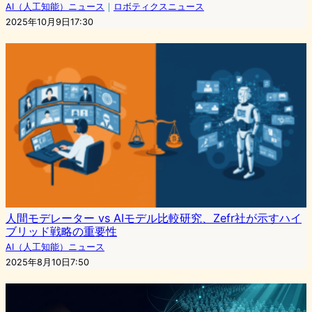
AI（人工知能）ニュース
｜
ロボティクスニュース
2025年10月9日17:30
人間モデレーター vs AIモデル比較研究、Zefr社が示すハイ
ブリッド戦略の重要性
AI（人工知能）ニュース
2025年8月10日7:50