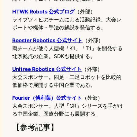
HTWK Robots 公式ブログ
（外部）
ライプツィヒのチームによる活動記録。大会レ
ポートや機体・手法の解説を発信する。
Booster Robotics 公式サイト
（外部）
両チームが使う人型機「K1」「T1」を開発する
北京拠点の企業。SDKも提供する。
Unitree Robotics 公式サイト
（外部）
大会スポンサー。四足・二足ロボットを比較的
低価格で展開する中国企業である。
Fourier（傅利葉）公式サイト
（外部）
大会スポンサー。人型「GR」シリーズを手がけ
る中国企業。医療分野にも展開する。
【参考記事】