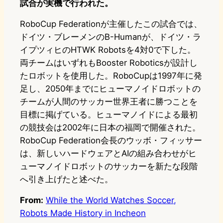
試合が実機で行われた。
RoboCup Federationが主催したこの試合では、
ドイツ・ブレーメンのB-Humanが、ドイツ・ラ
イプツィヒのHTWK Robotsを4対0で下した。
両チームはいずれもBooster Roboticsが設計し
たロボットを使用した。RoboCupは1997年に発
足し、2050年までにヒューマノイドロボットの
チームが人間のサッカー世界王者に勝つことを
目標に掲げている。ヒューマノイドによる最初
の競技会は2002年に日本の福岡で開催された。
RoboCup Federation会長のウッボ・フィッサー
は、新しいハードウェアとAIの組み合わせがヒ
ューマノイドロボットのサッカーを新たな段階
へ引き上げたと述べた。
From:
While the World Watches Soccer,
Robots Made History in Incheon