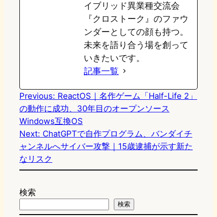
イブリッド異業種交流会
『クロストーク』のファウ
ンダーとしての顔も持つ。
未来を語り合う場を創って
いきたいです。
記事一覧
Previous:
ReactOS｜名作ゲーム「Half-Life 2」
の動作に成功、30年目のオープンソース
Windows互換OS
Next:
ChatGPTで自作プログラム、バンダイチ
ャンネルへサイバー攻撃｜15歳逮捕が示す新た
なリスク
検索
検索