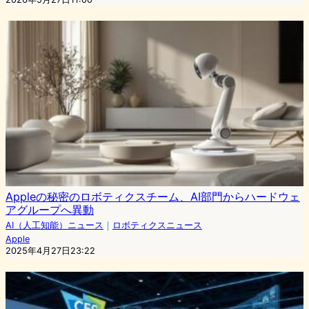
Appleの秘密のロボティクスチーム、AI部門からハードウェ
アグループへ異動
AI（人工知能）ニュース
｜
ロボティクスニュース
Apple
2025年4月27日23:22