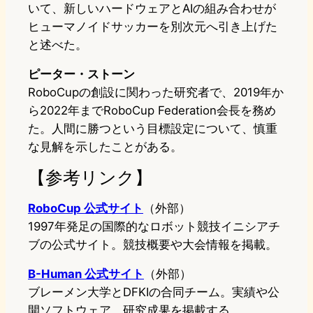
いて、新しいハードウェアとAIの組み合わせが
ヒューマノイドサッカーを別次元へ引き上げた
と述べた。
ピーター・ストーン
RoboCupの創設に関わった研究者で、2019年か
ら2022年までRoboCup Federation会長を務め
た。人間に勝つという目標設定について、慎重
な見解を示したことがある。
【参考リンク】
RoboCup 公式サイト
（外部）
1997年発足の国際的なロボット競技イニシアチ
ブの公式サイト。競技概要や大会情報を掲載。
B-Human 公式サイト
（外部）
ブレーメン大学とDFKIの合同チーム。実績や公
開ソフトウェア、研究成果を掲載する。