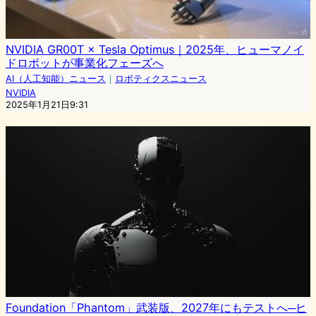
NVIDIA GR00T × Tesla Optimus｜2025年、ヒューマノイ
ドロボットが事業化フェーズへ
AI（人工知能）ニュース
｜
ロボティクスニュース
NVIDIA
2025年1月21日9:31
Foundation「Phantom」武装版、2027年にもテストへ─ヒ