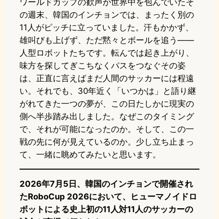
ワールドカップの歓声が世界中を包んでいたそ
の週末、韓国のインチョンでは、まったく別の
11人がピッチに立っていました。汗もかかず、
雄叫びも上げず、ただ黙々とボールを追う——
人型ロボットたちです。転んでは起き上がり、
味方を探してぎこちなくパスをつなぐその姿
は、正直に言えばまだ人間のサッカーには程遠
い。それでも、30年近く「いつかは」と語り継
がれてきた一つの夢が、この日たしかに現実の
側へ半歩踏み出しました。なぜこのタイミング
で、それが可能になったのか。そして、この一
戦の先に何が見えているのか。少し立ち止まっ
て、一緒に眺めてみたいと思います。
2026年7月5日、韓国のインチョンで開催され
たRoboCup 2026において、ヒューマノイドロ
ボットによる史上初の11人対11人のサッカーの