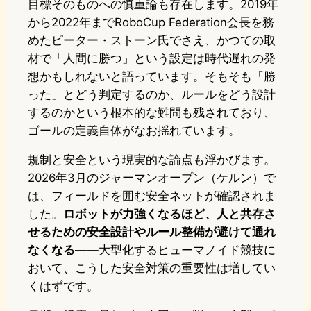
目標そのものへの慎重論も存在します。2019年
から2022年までRoboCup Federation会長を務
めたピーター・ストーン氏でさえ、かつての取
材で「人間に勝つ」という設定は時代遅れの発
想かもしれないと語っています。そもそも「勝
った」とどう判定するのか、ルールをどう設計
するのかという根本的な難問も残されており、
ゴールの定義自体がなお揺れています。
規制と安全という現実的な論点も浮かびます。
2026年3月のジャーマンオープン（ケルン）で
は、フィールドを囲む安全ネットが確認されま
した。
ロボットが力強くなるほど、人と共存さ
せるための安全設計やルール整備が避けて通れ
なくなる
——大型化するヒューマノイド競技に
おいて、こうした安全対策の重要性は増してい
くはずです。