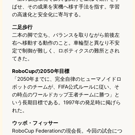
ばせ、その成果を実機へ移す手法を指す。学習
の高速化と安全化に寄与する。
二足歩行
二本の脚で立ち、バランスを取りながら前後左
右へ移動する動作のこと。車輪型と異なり不安
定で制御が難しく、ロボティクスの難所とされ
てきた。
RoboCupの2050年目標
「2050年までに、完全自律のヒューマノイドロ
ボットのチームが、FIFA公式ルールに従い、そ
の時点のワールドカップ王者チームに勝つ」と
いう長期目標である。1997年の発足時に掲げら
れた。
ウッボ・フィッサー
RoboCup Federationの現会長。今回の試合につ