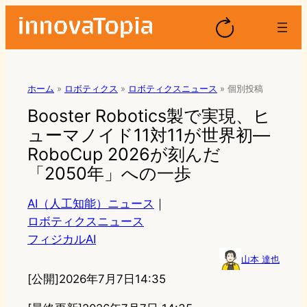
ホーム
»
ロボティクス
»
ロボティクスニュース
»
個別投稿
Booster Robotics製で実現、ヒ
ューマノイド11対11が世界初—
RoboCup 2026が刻んだ
「2050年」への一歩
AI（人工知能）ニュース
｜
ロボティクスニュース
フィジカルAI
山本 達也
[公開]
2026年7月7日14:35