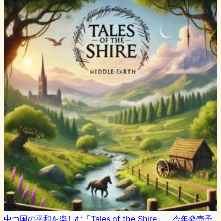
中つ国の平和を楽しむ「Tales of the Shire」、今年発売予