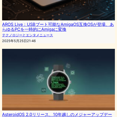
AROS Live：USBブート可能なAmigaOS互換OSが登場、あ
らゆるPCを一時的にAmigaに変換
テクノロジーとエンタメニュース
2025年5月25日21:46
AsteroidOS 2.0リリース、10年越しのメジャーアップデー