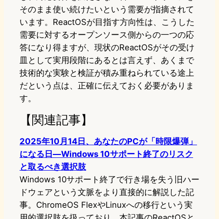
そのまま使い続けたいという需要が指摘されて
います。ReactOSが目指す方向性は、こうした
需要に対するオープンソース側からの一つの応
答になり得ますが、現状のReactOSがその受け
皿として実用段階にあるとは言えず、あくまで
技術的な実験と検証が積み重ねられている途上
だという点は、正確に伝えておく必要がありま
す。
【関連記事】
2025年10月14日、あなたのPCが「時限爆弾」
になる日—Windows 10サポート終了のリスク
と取るべき選択肢
Windows 10サポート終了で行き場を失う旧ハー
ドウェアという文脈をより直接的に解説した記
事。ChromeOS FlexやLinuxへの移行という実
用的選択肢を扱っており、本記事のReactOSと