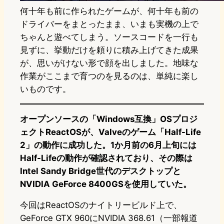
何十年も前に作られたゲームが、何十年も前の
ドライバーをまとったまま、いまも実機の上で
ちゃんと遊べてしまう。ソースコードを一行も
見ずに、挙動だけを頼りに積み上げてきた成果
が、思いがけない形で顔を出しました。地味な
作業がここまで育つのを見るのは、単純に楽し
いものです。
オープンソースの「Windows互換」OSプロジ
ェクトReactOSが、Valveのゲーム「Half-Life
2」の動作に成功した。1か月前の6月上旬には
Half-Lifeの動作が確認されており、その際は
Intel Sandy Bridge世代のデスクトップと
NVIDIA GeForce 8400GSを使用していた。
今回はReactOSのナイトリービルド上で、
GeForce GTX 960にNVIDIA 368.61（一部報道