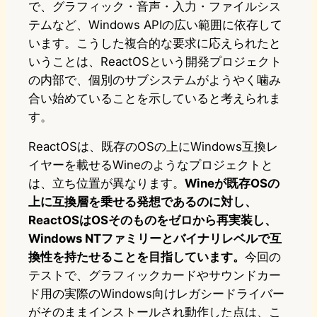
で、グラフィック・音声・入力・ファイルシス
テムなど、Windows APIの広い範囲に依存して
います。こうした複合的な要求に応えられたと
いうことは、ReactOSという開発プロジェクト
の内部で、個別のサブシステムがようやく噛み
合い始めていることを示していると考えられま
す。
ReactOSは、既存のOSの上にWindows互換レ
イヤーを載せるWineのようなプロジェクトと
は、立ち位置が異なります。
Wineが既存OSの
上に互換層を乗せる発想であるのに対し、
ReactOSはOSそのものをゼロから再実装し、
Windows NTファミリーとバイナリレベルで互
換性を持たせることを目指しています。
今回の
テストで、グラフィックカードやサウンドカー
ド用の実際のWindows向けレガシードライバー
がそのままインストールされ動作した点は、こ