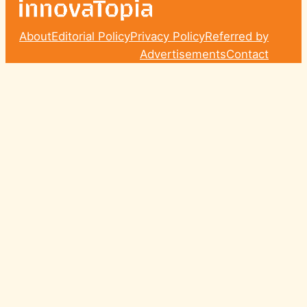
About
Editorial Policy
Privacy Policy
Referred by
Advertisements
Contact