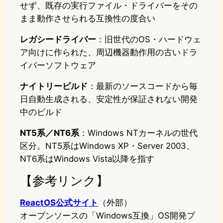
せず、既存の実行ファイル・ドライバーをその
まま動作させられる互換性の度合い
レガシードライバー
：旧世代のOS・ハードウェ
ア向けに作られた、周辺機器動作用の古いドラ
イバーソフトウェア
ナイトリービルド
：最新のソースコードから毎
日自動生成される、安定性が保証されない開発
中のビルド
NT5系／NT6系
：Windows NTカーネルの世代
区分。NT5系はWindows XP・Server 2003、
NT6系はWindows Vista以降を指す
【参考リンク】
ReactOS公式サイト
（外部）
オープンソースの「Windows互換」OS開発プ