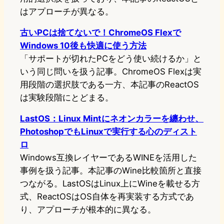
はアプローチが異なる。
古いPCは捨てないで！ChromeOS Flexで
Windows 10後も快適に使う方法
「サポートが切れたPCをどう使い続けるか」と
いう同じ問いを扱う記事。ChromeOS Flexは実
用段階の選択肢である一方、本記事のReactOS
は実験段階にとどまる。
LastOS：Linux Mintにネオンカラーを纏わせ、
PhotoshopでもLinuxで実行する心のディスト
ロ
Windows互換レイヤーであるWINEを活用した
事例を扱う記事。本記事のWine比較箇所と直接
つながる。LastOSはLinux上にWineを載せる方
式、ReactOSはOS自体を再実装する方式であ
り、アプローチが根本的に異なる。