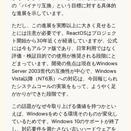
の「バイナリ互換」という目標に対する具体的
な進展を示しています。
ただし、この進展を実際以上に大きく見せるこ
とには注意が必要です。ReactOSはプロジェク
ト開始から30年近くが経過していますが、公式
には今もアルファ版であり、日常利用ではなく
評価・検証目的での使用が推奨される段階にと
どまっています。開発の焦点は現在もWindows
Server 2003世代の互換性が中心で、Windows
Vista以降（NT6系）への対応は、今回報じられ
たシステムコールの実装をもって、ようやく足
がかりができた段階です。
この話題がなぜ今取り上げる価値を持つかとい
えば、Windowsをめぐる環境そのものが変化し
ているためです。Windows 10のサポートが終了
し、対応要件を満たさない古いハードウェアを