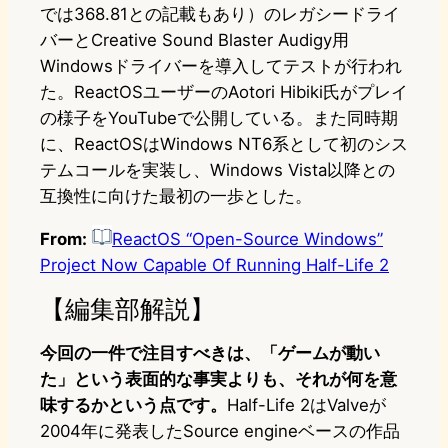
では368.81との記載もあり）のレガシードライ
バーとCreative Sound Blaster Audigy用
Windowsドライバーを導入してテストが行われ
た。ReactOSユーザーのAotori Hibiki氏がプレイ
の様子をYouTubeで公開している。また同時期
に、ReactOSはWindows NT6系として初のシス
テムコールを実装し、Windows Vista以降との
互換性に向けた最初の一歩とした。
From:
ReactOS “Open-Source Windows”
Project Now Capable Of Running Half-Life 2
【編集部解説】
今回の一件で注目すべきは、「ゲームが動い
た」という表面的な事実よりも、それが何を意
味するかという点です。
Half-Life 2はValveが
2004年に発表したSource engineベースの作品