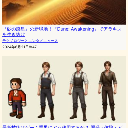
『砂の惑星』の新境地！『Dune: Awakening』でアラキス
を生き抜け
テクノロジーとエンタメニュース
2024年6月21日8:47
最新技術はゲーム業界にどう作用するか？ 開発・体験・ビ