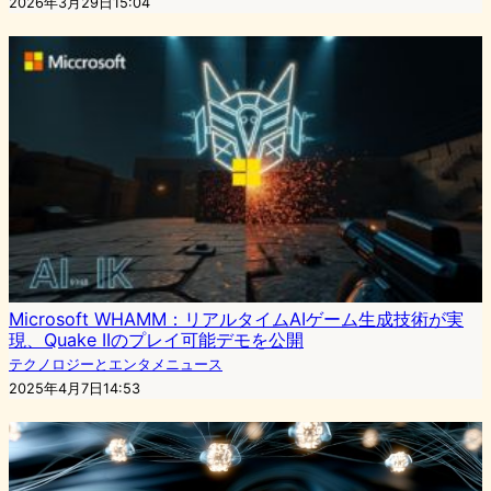
2026年3月29日15:04
Microsoft WHAMM：リアルタイムAIゲーム生成技術が実
現、Quake IIのプレイ可能デモを公開
テクノロジーとエンタメニュース
2025年4月7日14:53