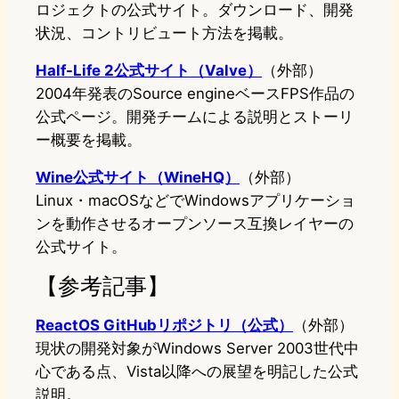
ロジェクトの公式サイト。ダウンロード、開発
状況、コントリビュート方法を掲載。
Half-Life 2公式サイト（Valve）
（外部）
2004年発表のSource engineベースFPS作品の
公式ページ。開発チームによる説明とストーリ
ー概要を掲載。
Wine公式サイト（WineHQ）
（外部）
Linux・macOSなどでWindowsアプリケーショ
ンを動作させるオープンソース互換レイヤーの
公式サイト。
【参考記事】
ReactOS GitHubリポジトリ（公式）
（外部）
現状の開発対象がWindows Server 2003世代中
心である点、Vista以降への展望を明記した公式
説明。