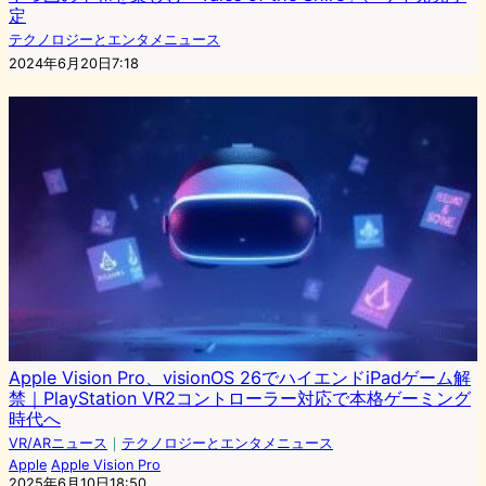
定
テクノロジーとエンタメニュース
2024年6月20日7:18
Apple Vision Pro、visionOS 26でハイエンドiPadゲーム解
禁｜PlayStation VR2コントローラー対応で本格ゲーミング
時代へ
VR/ARニュース
｜
テクノロジーとエンタメニュース
Apple
Apple Vision Pro
2025年6月10日18:50