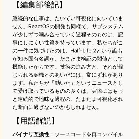
【編集部後記】
継続的な仕事は、たいてい可視化に向いていま
せん。ReactOSの開発も同様で、サブシステム
が少しずつ噛み合っていく過程そのものは、記
事にしにくい性質を持っています。私たちがこ
の一件に気づけたのは、Half-Life 2という誰も
が知る固有名詞が、たまたま検証の閾値として
機能したからです。技術の進み方と、それが報
じられる契機とのあいだには、常にずれがあり
ます。私たちが「動いた」というニュースとし
て受け取っているものの多くは、実際にはもっ
と連続的で地味な過程の、たまたま可視化され
た断面に過ぎないのかもしれません。
【用語解説】
バイナリ互換性
：ソースコードを再コンパイル