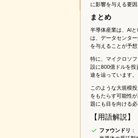
に影響を与える要因
まとめ
半導体産業は、AI
は、データセンター
を与えることが予想
特に、マイクロソフ
設に800億ドルを
途を辿っています。
このような大規模投
をもたらす可能性が
題にも目を向ける必
【用語解説】
ファウンドリ
：